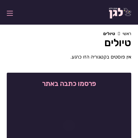
Ski
t
conten
ראשי
טיולים
טיולים
אין פוסטים בקטגוריה הזו כרגע.
פרסמו כתבה באתר