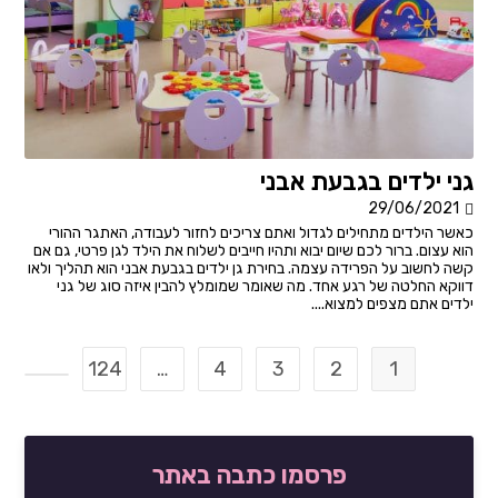
גני ילדים בגבעת אבני
29/06/2021
כאשר הילדים מתחילים לגדול ואתם צריכים לחזור לעבודה, האתגר ההורי
הוא עצום. ברור לכם שיום יבוא ותהיו חייבים לשלוח את הילד לגן פרטי, גם אם
קשה לחשוב על הפרידה עצמה. בחירת גן ילדים בגבעת אבני הוא תהליך ולאו
דווקא החלטה של רגע אחד. מה שאומר שמומלץ להבין איזה סוג של גני
ילדים אתם מצפים למצוא....
124
…
4
3
2
1
מעבר ל
פרסמו כתבה באתר