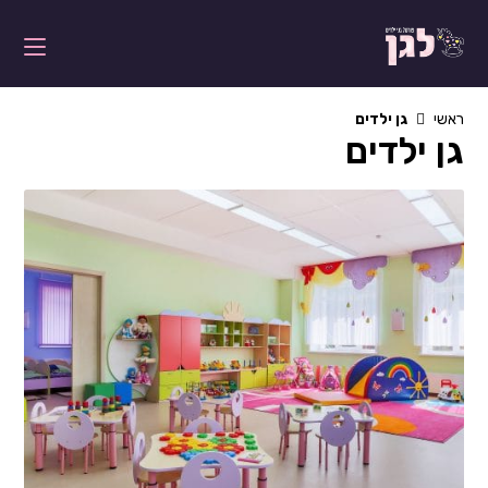
Ski
t
conten
ראשי
גן ילדים
גן ילדים