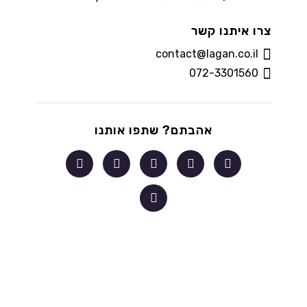
צרו איתנו קשר
contact@lagan.co.il
072-3301560
אהבתם? שתפו אותנו