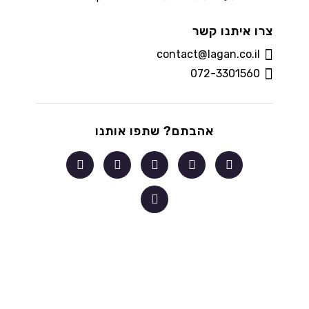
צרו איתנו קשר
contact@lagan.co.il
072-3301560
אהבתם? שתפו אותנו