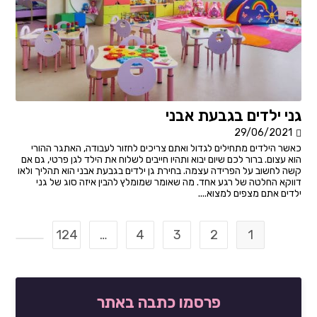
גני ילדים בגבעת אבני
29/06/2021
כאשר הילדים מתחילים לגדול ואתם צריכים לחזור לעבודה, האתגר ההורי
הוא עצום. ברור לכם שיום יבוא ותהיו חייבים לשלוח את הילד לגן פרטי, גם אם
קשה לחשוב על הפרידה עצמה. בחירת גן ילדים בגבעת אבני הוא תהליך ולאו
דווקא החלטה של רגע אחד. מה שאומר שמומלץ להבין איזה סוג של גני
ילדים אתם מצפים למצוא....
124
…
4
3
2
1
מעבר ל
פרסמו כתבה באתר