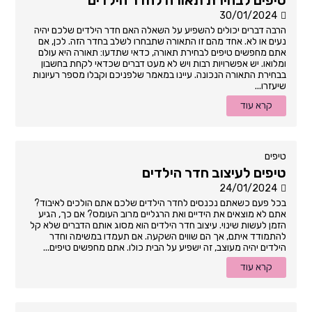
30/01/2024
הרבה דברים יכולים להשפיע על השאלה האם חדר הילדים שלכם יהיה
נעים או לא. אחד מהם זו התאורה שתבחרו לשלב בחדר הזה. לכן, אם
אתם מחפשים טיפים לבחירת תאורה, כדאי שתדעו: תאורה היא עולם
ומלואו. יש אפשרויות רבות ויש לא מעט דברים שכדאי לקחת בחשבון
בבחירת התאורה הנכונה. עיינו במאמר שלפניכם וקבלו מספר רעיונות
שיעזרו...
קרא עוד
טיפים
טיפים לעיצוב חדר הילדים
24/01/2024
בכל פעם כשאתם נכנסים לחדר הילדים שלכם אתם הולכים לאיבוד?
אתם לא מוצאים את הידיים ואת הרגליים מרוב העומס? אם כך, הגיע
הזמן לעשות שינוי. עיצוב חדר הילדים הוא מסוג אותם הדברים שלא קל
להתמודד איתם, אך הם שווים השקעה. אם תעמדו במשימה וחדר
הילדים יהיה מעוצב, זה ישפיע על הבית כולו. אתם מחפשים טיפים...
קרא עוד