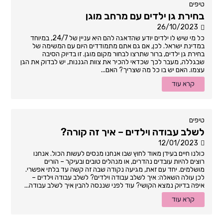
טיפים
בחירת גן ילדים עם מרחב מוגן
26/10/2023
כל מי שיש לו ילדים יודע שהדאגה להם היא עניין של 24/7, במיוחד
במדינת ישראל. לכן, אם גם אתם מתמודדים היום עם המשימה של
בחירת גן ילדים, ברור שתרצו לבחור מקום מוגן. זו בדיוק הסיבה
שבגללה, מעבר לכך שכדאי להכיר את צוות הגננות, יש לבדוק את הגן
עצמו. האם יש בו כל מה שצריך? האם...
קרא עוד
טיפים
לשלב עבודה וילדים – איך זה קורה?
12/01/2023
כולנו חיים בעידן מאוד לחוץ שבו אנחנו מנסים לעשות הכול. אנחנו
רוצים להיות עובדים נהדרים, או מנהלים טובים ובעיקר – הורים
מושלמים. יחד עם זאת, מגיעה נקודה שבה זה קשה עד בלתי אפשרי.
לכן עולה השאלה: איך לשלב עבודה וילדים? לשלב עבודה וילדים –
איפה בדיוק נמצא הקושי? עוד לפני שננסה להבין איך לשלב עבודה...
קרא עוד