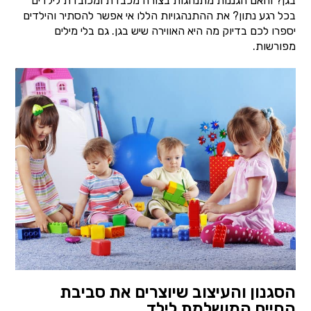
בגן? והאם הגננות מתנהגות בצורה מכבדת ומכובדת לילדים
בכל רגע נתון? את ההתנהגויות הללו אי אפשר להסתיר והילדים
יספרו לכם בדיוק מה היא האווירה שיש בגן. גם בלי מילים
מפורשות.
הסגנון והעיצוב שיוצרים את סביבת
החיים המושלמת לילד