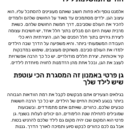
אלמנט נוסף ולא פחות חשוב שאתם מעוניינים להסתכל עליו, הוא
עיצוב הגן. ילדים מסתמכים עד מאוד על החושים שלהם ולומדים
להכיר את העולם שסביבם, דרך חמשת החושים שלהם. כשאת
מרבית שעות היום הם מבלים בתוך חלל אחד, יש חשיבות עצומה
ליצירת גירויים בתוך חלל הפנים של הגן. היצירתיות היא כלי
העבודה המשמעותי ביותר. והיא משפיעה על הדרך שבה הילדים
ילמדו את העולם סביבם. משחקים מעוצבים, שימוש במדבקות
קיר איכותיות, יצירת חללים מודולריים. יש כל כך הרבה אפשרויות
לעצב את הגן, ובכל אחת מהן הזדמנות לחוויה מיוחדת לילדים.
גן פרטי באמנון זה המסגרת הכי עוטפת
שיש לילד שלך
בגילאים הצעירים אתם מבקשים לקבל את רמת הוודאות הגבוהה
ביותר בנוגע לאיכות החיים של הילדים. יש כל כך הרבה חששות
טבעיים שלכם, כהורים, שאיתם אתם מתמודדים. ובשבועות
שמובילים לתחילת שנת הלימודים, הם יכולים לעלות בשצף. גן
פרטי הוא המקום שבו יהיה מקום גם לילד שלכם להרגיש בטוח.
אבל גם לכם כהורים לבקש סיוע ותמיכה לאורך הדרך. גננות