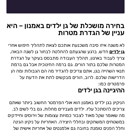
בחירה מושכלת של גן ילדים באמנון – היא
עניין של הגדרת מטרות
לא משנה איזו סיבה משכנעת אותכם לצאת לתהליך חיפוש אחרי
גן ילדים
חדש. ברגע שהגעתם להחלטה לבחור גן לשנה הבאה,
צריך לעבוד בארגון. תהליך העבודה מתבסס בעיקר על הגדרת
המטרות שלכם בתור הורים. גם ברמה החינוכית אבל גם ברמת
תנאי השהייה בגן, אתם צריכים להגדיר מה הם הגבולות ומה הן
הדרישות שלכם. לרוב, הורים מבקשים לתת את הדעת על
פרמטרים כמו:
ההיגיינה בגן ילדים
הניקיון בגן ילדים באמנון הוא אולי הפרמטר החשוב ביותר שאתם
צריכים להסתכל עליו. ילדים מעבירים מחלות, גם בלי לשים לב.
מה שאומר שקל מאוד לצבור כמויות עצומות של וירוסים וחיידקים
במשטחים המשחקים ובחללי היצירה. האחריות על ניקיון הגינה
וחלל הפנים טומנת בחובה גם אלמנטים של אחריות אישית של