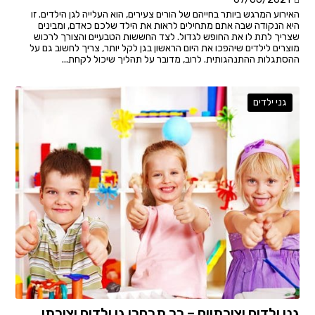
האירוע המרגש ביותר בחייהם של הורים צעירים, הוא העלייה לגן הילדים. זו
היא הנקודה שבה אתם מתחילים לראות את הילד שלכם כאדם, ומבינים
שצריך לתת לו את החופש לגדול. לצד החששות הטבעיים והצורך לרכוש
מוצרים לילדים שיהפכו את היום הראשון בגן לקל יותר, צריך לחשוב גם על
ההסתגלות ההתנהגותית. לרוב, מדובר על תהליך שיכול לקחת...
גני ילדים
גני ילדים יצירתיים – כך תבחרו גן ילדים יצירתי