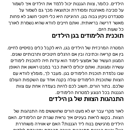
הילדים. כלומר, צוות הגננות יכול ללמד את הילדים איך לשמור
על סביבה מאורגנת ומסודרת וכתוצאה מכך גם לשמור על
סטנדרט ניקיון גבוה בגן. ההיגיינה היא כלי חינוכי חשוב לא פחות
מאשר דרישה בריאותית. ואתם חייבים לוודא שהיא נשמרת לאורך
כל שעות היום.
תוכנית הלימודים בגן הילדים
המטרה המרכזית של הילדים בגן, היא לקבל כלים בסיסיים לחיים.
בין אם קריאה וכתיבה ובין אם הרגלים חינוכיים ותרבותיים שונים.
המגוון העשיר של אמצעי לימוד הוא עדות חיה לתוכנית לימודים
עשירה ומגוונת. ואתם יכולים לראות כבר במבט ראשון את האופן
שבו נלמדת תוכנית הלימודים בגן. מעבר לך, מומלץ לוודא עם
הצוות שתוכנית הלימודים עולה בקנה אחד עם השקפות העולם
שלכם. בתור הורים, חשוב לכם להיות בעמדה אחת עם צוות
הגננות בכל הנוגע למטרות הלימודים.
התנהגות הצוות של גן הילדים
לאור מקרי עבר יש לא מעט הורים שחוששים מה התנהגות של
הצוות. בקשו לראות בעיניים איך נראית שגרת יום הלימודים. האם
הילדים מרגישים בנוח ליד הגננות? האם יש אווירה משוחררת