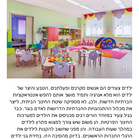
ילדים צעירים הם אנשים סקרנים ופעלתנים. הטבע והיצר של
ילדים הוא מלא אנרגיה ותמיד מושך אותם לחפש אינטראקציות
חברתיות חדשות. ולכן, לא מספיקה שיטת החינוך הביתית, לייצר
את מכלול ההתנהגויות החברתיות הדרושות לאדם בוגר. כבר
בגיל צעיר במיוחד הורים רבים מכניסים את הילדים למערכות
החינוך הפרטיות. הן משום שיש צורך למצוא פתרון לילדים
במהלך שעות העבודה. והן מפני שחשוב להקנות לילדים את
הרגלי החברות הראשוניים. בדיוק מהסיבה הזו, בחירת גני ילדים