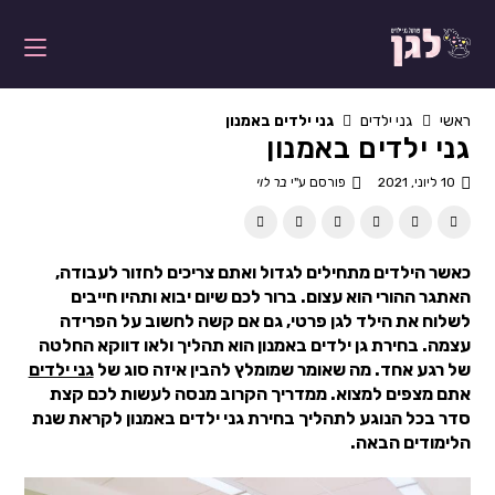
ראשי
גני ילדים
גני ילדים באמנון
גני ילדים באמנון
10 ליוני, 2021
פורסם ע"י
בר לוי
כאשר הילדים מתחילים לגדול ואתם צריכים לחזור לעבודה,
האתגר ההורי הוא עצום. ברור לכם שיום יבוא ותהיו חייבים
לשלוח את הילד לגן פרטי, גם אם קשה לחשוב על הפרידה
עצמה. בחירת גן ילדים באמנון הוא תהליך ולאו דווקא החלטה
של רגע אחד. מה שאומר שמומלץ להבין איזה סוג של
גני ילדים
אתם מצפים למצוא. ממדריך הקרוב מנסה לעשות לכם קצת
סדר בכל הנוגע לתהליך בחירת גני ילדים באמנון לקראת שנת
הלימודים הבאה.