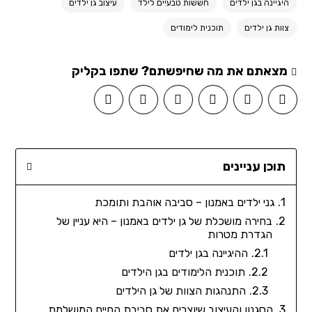
היגיינה בגן ילדים
חששות טבעיים לילד
עיצוב גן ילדים
צוות גן ילדים
תוכנית לימודים
מצאתם את מה שחיפשתם? שתפו בקליק
תוכן עניינים
גני ילדים באמנון – סביבה אוהבת ותומכת
בחירה מושכלת של גן ילדים באמנון – היא עניין של
הגדרת מטרות
ההיגיינה בגן ילדים
תוכנית הלימודים בגן הילדים
התנהגות הצוות של גן הילדים
הסגנון והעיצוב שיוצרים את סביבת החיים המושלמת