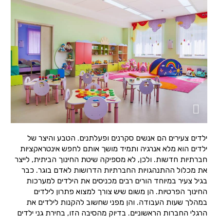
ילדים צעירים הם אנשים סקרנים ופעלתנים. הטבע והיצר של
ילדים הוא מלא אנרגיה ותמיד מושך אותם לחפש אינטראקציות
חברתיות חדשות. ולכן, לא מספיקה שיטת החינוך הביתית, לייצר
את מכלול ההתנהגויות החברתיות הדרושות לאדם בוגר. כבר
בגיל צעיר במיוחד הורים רבים מכניסים את הילדים למערכות
החינוך הפרטיות. הן משום שיש צורך למצוא פתרון לילדים
במהלך שעות העבודה. והן מפני שחשוב להקנות לילדים את
הרגלי החברות הראשוניים. בדיוק מהסיבה הזו, בחירת גני ילדים