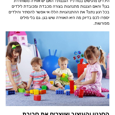
הילדים מרגישים בנוח ליד הגננות? האם יש אווירה משוחררת
בגן? והאם הגננות מתנהגות בצורה מכבדת ומכובדת לילדים
בכל רגע נתון? את ההתנהגויות הללו אי אפשר להסתיר והילדים
יספרו לכם בדיוק מה היא האווירה שיש בגן. גם בלי מילים
מפורשות.
הסגנון והעיצוב שיוצרים את סביבת