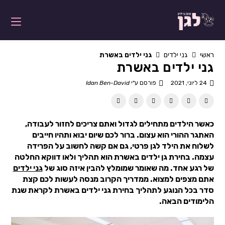
ראשי
גני ילדים
גני ילדים באשרת
גני ילדים באשרת
24 ליוני, 2021
פורסם ע"י
Idan Ben-David
כאשר הילדים מתחילים לגדול ואתם צריכים לחזור לעבודה,
האתגר ההורי הוא עצום. ברור לכם שיום יבוא ותהיו חייבים
לשלוח את הילד לגן פרטי, גם אם קשה לחשוב על הפרידה
עצמה. בחירת גן ילדים באשרת הוא תהליך ולאו דווקא החלטה
של רגע אחד. מה שאומר שמומלץ להבין איזה סוג של
גני ילדים
אתם מצפים למצוא. ממדריך הקרוב מנסה לעשות לכם קצת
סדר בכל הנוגע לתהליך בחירת גני ילדים באשרת לקראת שנת
הלימודים הבאה.