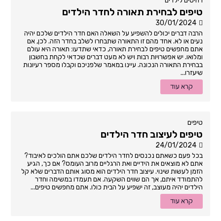
רהיטים לילדים
טיפים לבחירת תאורה לחדר הילדים
30/01/2024
הרבה דברים יכולים להשפיע על השאלה האם חדר הילדים שלכם יהיה
נעים או לא. אחד מהם זו התאורה שתבחרו לשלב בחדר הזה. לכן, אם
אתם מחפשים טיפים לבחירת תאורה, כדאי שתדעו: תאורה היא עולם
ומלואו. יש אפשרויות רבות ויש לא מעט דברים שכדאי לקחת בחשבון
בבחירת התאורה הנכונה. עיינו במאמר שלפניכם וקבלו מספר רעיונות
שיעזרו...
קרא עוד
טיפים
טיפים לעיצוב חדר הילדים
24/01/2024
בכל פעם כשאתם נכנסים לחדר הילדים שלכם אתם הולכים לאיבוד?
אתם לא מוצאים את הידיים ואת הרגליים מרוב העומס? אם כך, הגיע
הזמן לעשות שינוי. עיצוב חדר הילדים הוא מסוג אותם הדברים שלא קל
להתמודד איתם, אך הם שווים השקעה. אם תעמדו במשימה וחדר
הילדים יהיה מעוצב, זה ישפיע על הבית כולו. אתם מחפשים טיפים...
קרא עוד