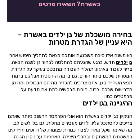
באשרת? השאירו פרטים
בחירה מושכלת של גן ילדים באשרת –
היא עניין של הגדרת מטרות
לא משנה איזו סיבה משכנעת אותכם לצאת לתהליך חיפוש אחרי
גן ילדים
חדש. ברגע שהגעתם להחלטה לבחור גן לשנה הבאה,
צריך לעבוד בארגון. תהליך העבודה מתבסס בעיקר על הגדרת
המטרות שלכם בתור הורים. גם ברמה החינוכית אבל גם ברמת
תנאי השהייה בגן, אתם צריכים להגדיר מה הם הגבולות ומה הן
הדרישות שלכם. לרוב, הורים מבקשים לתת את הדעת על
פרמטרים כמו:
ההיגיינה בגן ילדים
הניקיון בגן ילדים באשרת הוא אולי הפרמטר החשוב ביותר שאתם
צריכים להסתכל עליו. ילדים מעבירים מחלות, גם בלי לשים לב.
מה שאומר שקל מאוד לצבור כמויות עצומות של וירוסים וחיידקים
במשטחים המשחקים ובחללי היצירה. האחריות על ניקיון הגינה