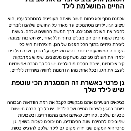
החיים המושלמת לילד
אלמנט נוסף ולא פחות חשוב שאתם מעוניינים להסתכל עליו, הוא
עיצוב הגן. ילדים מסתמכים עד מאוד על החושים שלהם ולומדים
להכיר את העולם שסביבם, דרך חמשת החושים שלהם. כשאת
מרבית שעות היום הם מבלים בתוך חלל אחד, יש חשיבות עצומה
ליצירת גירויים בתוך חלל הפנים של הגן. היצירתיות היא כלי
העבודה המשמעותי ביותר. והיא משפיעה על הדרך שבה הילדים
ילמדו את העולם סביבם. משחקים מעוצבים, שימוש במדבקות
קיר איכותיות, יצירת חללים מודולריים. יש כל כך הרבה אפשרויות
לעצב את הגן, ובכל אחת מהן הזדמנות לחוויה מיוחדת לילדים.
גן פרטי באשרת זה המסגרת הכי עוטפת
שיש לילד שלך
בגילאים הצעירים אתם מבקשים לקבל את רמת הוודאות הגבוהה
ביותר בנוגע לאיכות החיים של הילדים. יש כל כך הרבה חששות
טבעיים שלכם, כהורים, שאיתם אתם מתמודדים. ובשבועות
שמובילים לתחילת שנת הלימודים, הם יכולים לעלות בשצף. גן
פרטי הוא המקום שבו יהיה מקום גם לילד שלכם להרגיש בטוח.