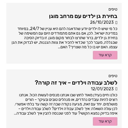
טיפים
בחירת גן ילדים עם מרחב מוגן
26/10/2023
כל מי שיש לו ילדים יודע שהדאגה להם היא עניין של 24/7, במיוחד
במדינת ישראל. לכן, אם גם אתם מתמודדים היום עם המשימה של
בחירת גן ילדים, ברור שתרצו לבחור מקום מוגן. זו בדיוק הסיבה
שבגללה, מעבר לכך שכדאי להכיר את צוות הגננות, יש לבדוק את הגן
עצמו. האם יש בו כל מה שצריך? האם...
קרא עוד
טיפים
לשלב עבודה וילדים – איך זה קורה?
12/01/2023
כולנו חיים בעידן מאוד לחוץ שבו אנחנו מנסים לעשות הכול. אנחנו
רוצים להיות עובדים נהדרים, או מנהלים טובים ובעיקר – הורים
מושלמים. יחד עם זאת, מגיעה נקודה שבה זה קשה עד בלתי אפשרי.
לכן עולה השאלה: איך לשלב עבודה וילדים? לשלב עבודה וילדים –
איפה בדיוק נמצא הקושי? עוד לפני שננסה להבין איך לשלב עבודה...
קרא עוד