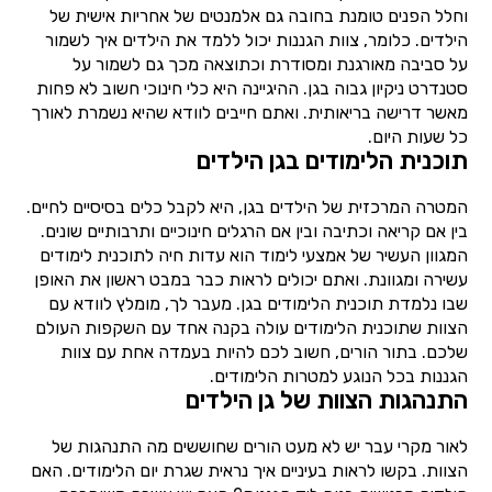
וחלל הפנים טומנת בחובה גם אלמנטים של אחריות אישית של
הילדים. כלומר, צוות הגננות יכול ללמד את הילדים איך לשמור
על סביבה מאורגנת ומסודרת וכתוצאה מכך גם לשמור על
סטנדרט ניקיון גבוה בגן. ההיגיינה היא כלי חינוכי חשוב לא פחות
מאשר דרישה בריאותית. ואתם חייבים לוודא שהיא נשמרת לאורך
כל שעות היום.
תוכנית הלימודים בגן הילדים
המטרה המרכזית של הילדים בגן, היא לקבל כלים בסיסיים לחיים.
בין אם קריאה וכתיבה ובין אם הרגלים חינוכיים ותרבותיים שונים.
המגוון העשיר של אמצעי לימוד הוא עדות חיה לתוכנית לימודים
עשירה ומגוונת. ואתם יכולים לראות כבר במבט ראשון את האופן
שבו נלמדת תוכנית הלימודים בגן. מעבר לך, מומלץ לוודא עם
הצוות שתוכנית הלימודים עולה בקנה אחד עם השקפות העולם
שלכם. בתור הורים, חשוב לכם להיות בעמדה אחת עם צוות
הגננות בכל הנוגע למטרות הלימודים.
התנהגות הצוות של גן הילדים
לאור מקרי עבר יש לא מעט הורים שחוששים מה התנהגות של
הצוות. בקשו לראות בעיניים איך נראית שגרת יום הלימודים. האם