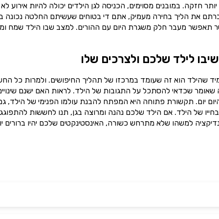
תר חזקה. במובנים מסוימים, הכניסה לגן הילדים יכולה להיות אירוע לא
ברתם את הליך בחירה מעמיק, אתם די בטוחים שעשיתם החלטה נכונה בנ
 אשר תאפשר מעבר חלק משגרת היום עם ההורים. למצב שבו הילד שמח ומ
שיבו לילד שלכם ולצרכים שלו
מיד שהילד הוא זה שעומד במרכזו של תהליך החיפושים. ולמרות כל הח
מה שאומר שכדאי להסתכל על התגובות של הילד. לראות האם ישנם שינויים
ום יום. תקשורת פתוחה היא המפתח להבנת עולמו הפנימי של הילד, גם
חייו של הילד. אם הילד שלכם נהנה ומרוצה בגן, תנו לחששות להתפוגג 
דיקציה למשהו שלא מתרחש כשורה, האינסטינקטים שלכם יהיו ברורים יו