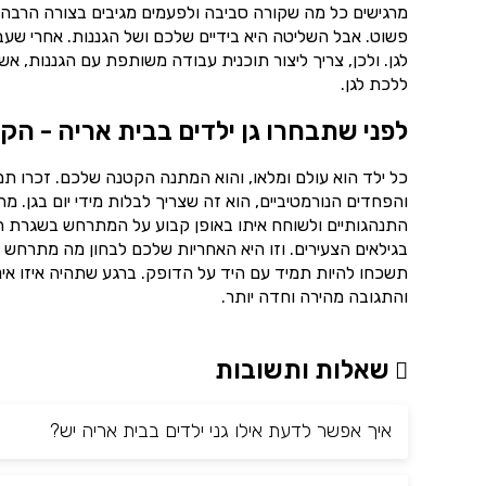
מרגישים כל מה שקורה סביבה ולפעמים מגיבים בצורה הרבה יו
פשוט. אבל השליטה היא בידיים שלכם ושל הגננות. אחרי שע
לגן. ולכן, צריך ליצור תוכנית עבודה משותפת עם הגננות,
ללכת לגן.
לפני שתבחרו גן ילדים בבית אריה - הק
כל ילד הוא עולם ומלאו, והוא המתנה הקטנה שלכם. זכרו ת
והפחדים הנורמטיביים, הוא זה שצריך לבלות מידי יום בגן. 
התנהגותיים ולשוחח איתו באופן קבוע על המתרחש בשגרת הי
בגילאים הצעירים. וזו היא האחריות שלכם לבחון מה מתרחש ב
תשכחו להיות תמיד עם היד על הדופק. ברגע שתהיה איזו אינ
והתגובה מהירה וחדה יותר.
שאלות ותשובות
איך אפשר לדעת אילו גני ילדים בבית אריה יש?