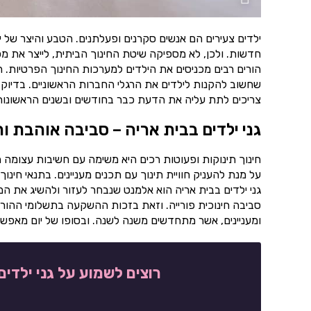
ילדים צעירים הם אנשים סקרנים ופעלתנים. הטבע והיצר של 
חדשות. ולכן, לא מספיקה שיטת החינוך הביתית, לייצר את מ
הורים רבים מכניסים את הילדים למערכות החינוך הפרטיות. 
שחשוב להקנות לילדים את הרגלי החברות הראשוניים. בדיוק 
צריכים לתת עליה את הדעת כבר בחודשים ובשנים הראשונות ל
גני ילדים בבית אריה – סביבה אוהבת ו
חינוך תינוקות ופעוטות רכים היא משימה עם חשיבות עצומה ה
על מנת להעניק חוויית תינוך עם תכנים מעניינים. בתנאי ח
גני ילדים בבית אריה הוא אלמנט שנבחר לעזור ולהשיג את המ
סביבה חינוכית פורייה. וזאת בזכות ההשקעה בתשלומי ההורי
ומעניינים, אשר מתחדשים משנה לשנה. ובסופו של יום מאפשרים
רוצים לשמוע על גני ילדי