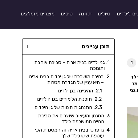
ים לילדים
טיולים
תזונה
טיפים
מוצרים מומלצים
תוכן עניינים
גני ילדים בבית אריה – סביבה אוהבת
ותומכת
בחירה מושכלת של גן ילדים בבית אריה
ילד
– היא עניין של הגדרת מטרות
מר
גני
ההיגיינה בגן ילדים
תוכנית הלימודים בגן הילדים
התנהגות הצוות של גן הילדים
הסגנון והעיצוב שיוצרים את סביבת
החיים המושלמת לילד
גן פרטי בבית אריה זה המסגרת הכי
עוטפת שיש לילד שלך