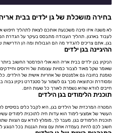
בחירה מושכלת של גן ילדים בבית אריה 
לא משנה איזו סיבה משכנעת אותכם לצאת לתהליך חיפוש א
לעבוד בארגון. תהליך העבודה מתבסס בעיקר על הגדרת המט
בגן, אתם צריכים להגדיר מה הם הגבולות ומה הן הדרישות 
ההיגיינה בגן ילדים
הניקיון בגן ילדים בבית אריה הוא אולי הפרמטר החשוב ביותר
שאומר שקל מאוד לצבור כמויות עצומות של וירוסים וחיידקים
טומנת בחובה גם אלמנטים של אחריות אישית של הילדים. כלו
ומסודרת וכתוצאה מכך גם לשמור על סטנדרט ניקיון גבוה בגן
חייבים לוודא שהיא נשמרת לאורך כל שעות היום.
תוכנית הלימודים בגן הילדים
המטרה המרכזית של הילדים בגן, היא לקבל כלים בסיסיים לחיים.
העשיר של אמצעי לימוד הוא עדות חיה לתוכנית לימודים עשי
תוכנית הלימודים בגן. מעבר לך, מומלץ לוודא עם הצוות שת
חשוב לכם להיות בעמדה אחת עם צוות הגננות בכל הנוגע למ