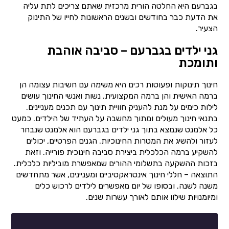
בגברעם היא החלטה הורית מרכזית שאתם צריכים לתת עליה
את הדעת כבר בחודשים ובשנים הראשונות לחייו של התינוק
הצעיר.
גני ילדים בגברעם – סביבה אוהבת
ותומכת
חינוך תינוקות ופעוטות רכים היא משימה עם חשיבות עצומה הן
ברמה האישית והן ברמה המקצועית. נשות ואנשי החינוך עושים
לילות כימים על מנת להעניק חוויית תינוך עם תכנים מעניינים.
בתנאי חינוך מעולים ומתוך מחשבה על העתיד של הילדים. כמעט
כל אלמנט שנמצא בתוך גני ילדים בגברעם הוא אלמנט שנבחר
לעזור ולהשיג את המטרות החינוכיות. הגנים הפרטיים, יכולים
להשקיע ברמה הכלכלית ביצירת סביבה חינוכית פורייה. וזאת
בזכות ההשקעה בתשלומי ההורים שמאפשרת מוביליות כלכלית.
התוצאה – חללי חינוך אינטראקטיביים ומעניינים, אשר מתחדשים
משנה לשנה. ובסופו של יום מאפשרים לילדים לרכוש כלים
ומיומנויות שילוו אותם לאורך עשרות שנים.