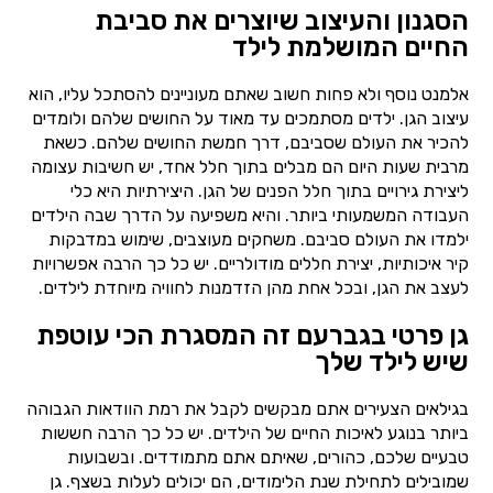
הסגנון והעיצוב שיוצרים את סביבת
החיים המושלמת לילד
אלמנט נוסף ולא פחות חשוב שאתם מעוניינים להסתכל עליו, הוא
עיצוב הגן. ילדים מסתמכים עד מאוד על החושים שלהם ולומדים
להכיר את העולם שסביבם, דרך חמשת החושים שלהם. כשאת
מרבית שעות היום הם מבלים בתוך חלל אחד, יש חשיבות עצומה
ליצירת גירויים בתוך חלל הפנים של הגן. היצירתיות היא כלי
העבודה המשמעותי ביותר. והיא משפיעה על הדרך שבה הילדים
ילמדו את העולם סביבם. משחקים מעוצבים, שימוש במדבקות
קיר איכותיות, יצירת חללים מודולריים. יש כל כך הרבה אפשרויות
לעצב את הגן, ובכל אחת מהן הזדמנות לחוויה מיוחדת לילדים.
גן פרטי בגברעם זה המסגרת הכי עוטפת
שיש לילד שלך
בגילאים הצעירים אתם מבקשים לקבל את רמת הוודאות הגבוהה
ביותר בנוגע לאיכות החיים של הילדים. יש כל כך הרבה חששות
טבעיים שלכם, כהורים, שאיתם אתם מתמודדים. ובשבועות
שמובילים לתחילת שנת הלימודים, הם יכולים לעלות בשצף. גן