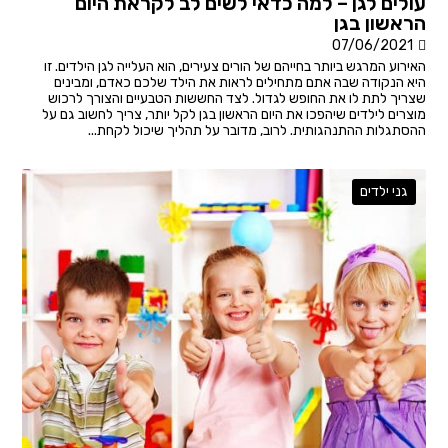
עולים לגן – למה כדאי לשים לב לקראת היום
הראשון בגן
07/06/2021
האירוע המרגש ביותר בחייהם של הורים צעירים, הוא העלייה לגן הילדים. זו
היא הנקודה שבה אתם מתחילים לראות את הילד שלכם כאדם, ומבינים
שצריך לתת לו את החופש לגדול. לצד החששות הטבעיים והצורך לרכוש
מוצרים לילדים שיהפכו את היום הראשון בגן לקל יותר, צריך לחשוב גם על
ההסתגלות ההתנהגותית. לרוב, מדובר על תהליך שיכול לקחת...
גני ילדים