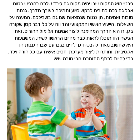
פרטי הוא המקום שבו יהיה מקום גם לילד שלכם להרגיש בטוח.
אבל גם לכם כהורים לבקש סיוע ותמיכה לאורך הדרך. גננות
טובות ואמינות, הן גננות שנמצאות שם גם בשבילכם. המענה על
השאלות, הייעוץ האישי והמקצועי והדיווח על כל דבר קטן שקורה
בגן. זו היא הדרך המהימנה ליצור אמינות אל מול ההורים. ואת
הגישה הזו תוכלו לראות כבר מהיום הראשון לשיח. המשמעות
היא שחשוב מאוד להבטיח גן ילדים בגברעם שבו הגננות הן
אקטיביות, וחותרות ליצור מערכת יחסים אישית עם כל הורה וילד.
כדי להיות לכתף התומכת הכי טובה שיש.