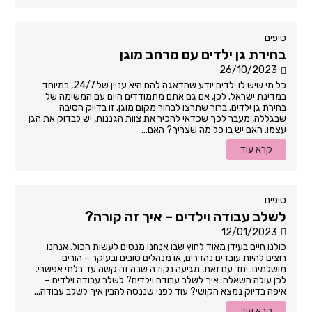
טיפים
בחירת גן ילדים עם מרחב מוגן
26/10/2023
כל מי שיש לו ילדים יודע שהדאגה להם היא עניין של 24/7, במיוחד
במדינת ישראל. לכן, אם גם אתם מתמודדים היום עם המשימה של
בחירת גן ילדים, ברור שתרצו לבחור מקום מוגן. זו בדיוק הסיבה
שבגללה, מעבר לכך שכדאי להכיר את צוות הגננות, יש לבדוק את הגן
עצמו. האם יש בו כל מה שצריך? האם...
קרא עוד
טיפים
לשלב עבודה וילדים – איך זה קורה?
12/01/2023
כולנו חיים בעידן מאוד לחוץ שבו אנחנו מנסים לעשות הכול. אנחנו
רוצים להיות עובדים נהדרים, או מנהלים טובים ובעיקר – הורים
מושלמים. יחד עם זאת, מגיעה נקודה שבה זה קשה עד בלתי אפשרי.
לכן עולה השאלה: איך לשלב עבודה וילדים? לשלב עבודה וילדים –
איפה בדיוק נמצא הקושי? עוד לפני שננסה להבין איך לשלב עבודה...
קרא עוד