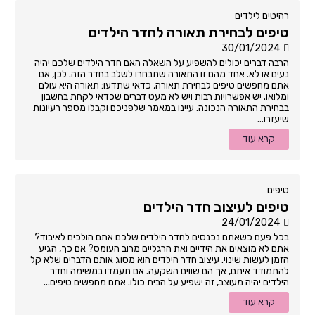
רהיטים לילדים
טיפים לבחירת תאורה לחדר הילדים
30/01/2024
הרבה דברים יכולים להשפיע על השאלה האם חדר הילדים שלכם יהיה
נעים או לא. אחד מהם זו התאורה שתבחרו לשלב בחדר הזה. לכן, אם
אתם מחפשים טיפים לבחירת תאורה, כדאי שתדעו: תאורה היא עולם
ומלואו. יש אפשרויות רבות ויש לא מעט דברים שכדאי לקחת בחשבון
בבחירת התאורה הנכונה. עיינו במאמר שלפניכם וקבלו מספר רעיונות
שיעזרו...
קרא עוד
טיפים
טיפים לעיצוב חדר הילדים
24/01/2024
בכל פעם כשאתם נכנסים לחדר הילדים שלכם אתם הולכים לאיבוד?
אתם לא מוצאים את הידיים ואת הרגליים מרוב העומס? אם כך, הגיע
הזמן לעשות שינוי. עיצוב חדר הילדים הוא מסוג אותם הדברים שלא קל
להתמודד איתם, אך הם שווים השקעה. אם תעמדו במשימה וחדר
הילדים יהיה מעוצב, זה ישפיע על הבית כולו. אתם מחפשים טיפים...
קרא עוד