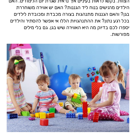
הצוות. בקשו לראות בעיניים איך נראית שגרת יום הלימודים. האם
הילדים מרגישים בנוח ליד הגננות? האם יש אווירה משוחררת
בגן? והאם הגננות מתנהגות בצורה מכבדת ומכובדת לילדים
בכל רגע נתון? את ההתנהגויות הללו אי אפשר להסתיר והילדים
יספרו לכם בדיוק מה היא האווירה שיש בגן. גם בלי מילים
מפורשות.