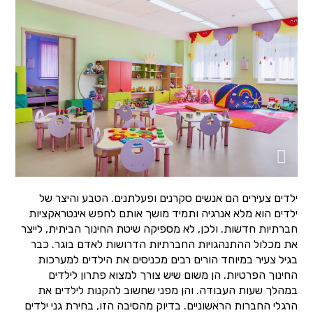
ילדים צעירים הם אנשים סקרנים ופעלתנים. הטבע והיצר של
ילדים הוא מלא אנרגיה ותמיד מושך אותם לחפש אינטראקציות
חברתיות חדשות. ולכן, לא מספיקה שיטת החינוך הביתית, לייצר
את מכלול ההתנהגויות החברתיות הדרושות לאדם בוגר. כבר
בגיל צעיר במיוחד הורים רבים מכניסים את הילדים למערכות
החינוך הפרטיות. הן משום שיש צורך למצוא פתרון לילדים
במהלך שעות העבודה. והן מפני שחשוב להקנות לילדים את
הרגלי החברות הראשוניים. בדיוק מהסיבה הזו, בחירת גני ילדים