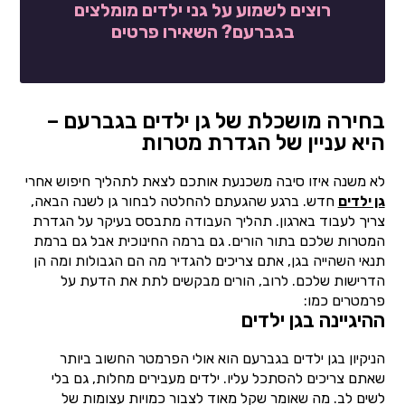
רוצים לשמוע על גני ילדים מומלצים
בגברעם? השאירו פרטים
בחירה מושכלת של גן ילדים בגברעם –
היא עניין של הגדרת מטרות
לא משנה איזו סיבה משכנעת אותכם לצאת לתהליך חיפוש אחרי
גן ילדים
חדש. ברגע שהגעתם להחלטה לבחור גן לשנה הבאה,
צריך לעבוד בארגון. תהליך העבודה מתבסס בעיקר על הגדרת
המטרות שלכם בתור הורים. גם ברמה החינוכית אבל גם ברמת
תנאי השהייה בגן, אתם צריכים להגדיר מה הם הגבולות ומה הן
הדרישות שלכם. לרוב, הורים מבקשים לתת את הדעת על
פרמטרים כמו:
ההיגיינה בגן ילדים
הניקיון בגן ילדים בגברעם הוא אולי הפרמטר החשוב ביותר
שאתם צריכים להסתכל עליו. ילדים מעבירים מחלות, גם בלי
לשים לב. מה שאומר שקל מאוד לצבור כמויות עצומות של