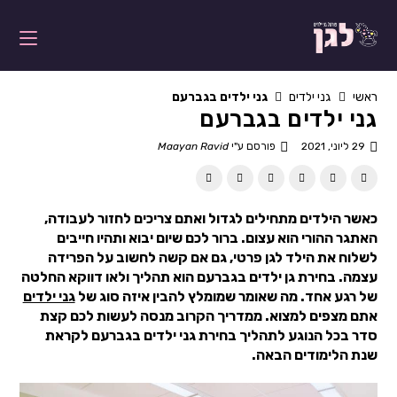
ראשי
גני ילדים
גני ילדים בגברעם
גני ילדים בגברעם
29 ליוני, 2021
פורסם ע"י
Maayan Ravid
כאשר הילדים מתחילים לגדול ואתם צריכים לחזור לעבודה,
האתגר ההורי הוא עצום. ברור לכם שיום יבוא ותהיו חייבים
לשלוח את הילד לגן פרטי, גם אם קשה לחשוב על הפרידה
עצמה. בחירת גן ילדים בגברעם הוא תהליך ולאו דווקא החלטה
של רגע אחד. מה שאומר שמומלץ להבין איזה סוג של
גני ילדים
אתם מצפים למצוא. ממדריך הקרוב מנסה לעשות לכם קצת
סדר בכל הנוגע לתהליך בחירת גני ילדים בגברעם לקראת
שנת הלימודים הבאה.