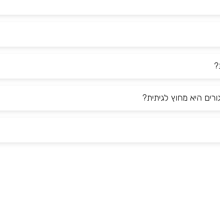
?
רים היא מחוץ לגיתית?