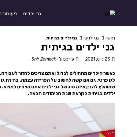
גני ילדים
פעוטונים
ראשי
גני ילדים
גני ילדים בגיתית
גני ילדים בגיתית
23 ליוני, 2021
פורסם ע"י
Snir Zemach
כאשר הילדים מתחילים לגדול ואתם צריכים לחזור לעבודה, ה
לגן פרטי, גם אם קשה לחשוב על הפרידה עצמה. בחירת גן 
שמומלץ להבין איזה סוג של
גני ילדים
אתם מצפים למצוא. מ
ילדים בגיתית לקראת שנת הלימודים הבאה.