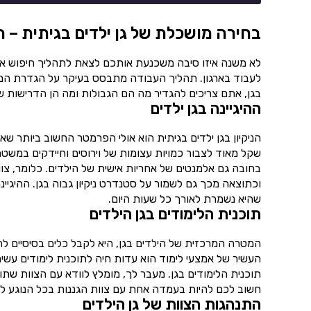
בחירה מושכלת של גן ילדים בגיתית – ה
לא משנה איזו סיבה משכנעת אותכם לצאת לתהליך חיפוש א
לעבוד בארגון. תהליך העבודה מתבסס בעיקר על הגדרת המט
בגן, אתם צריכים להגדיר מה הם הגבולות ומה הן הדרישות 
ההיגיינה בגן ילדים
הניקיון בגן ילדים בגיתית הוא אולי הפרמטר החשוב ביותר שא
שקל מאוד לצבור כמויות עצומות של וירוסים וחיידקים במשטח
בחובה גם אלמנטים של אחריות אישית של הילדים. כלומר, צו
וכתוצאה מכך גם לשמור על סטנדרט ניקיון גבוה בגן. ההיגיינ
שהיא נשמרת לאורך כל שעות היום.
תוכנית הלימודים בגן הילדים
המטרה המרכזית של הילדים בגן, היא לקבל כלים בסיסיים לחיים.
העשיר של אמצעי לימוד הוא עדות חיה לתוכנית לימודים עשי
תוכנית הלימודים בגן. מעבר לך, מומלץ לוודא עם הצוות שת
חשוב לכם להיות בעמדה אחת עם צוות הגננות בכל הנוגע למ
התנהגות הצוות של גן הילדים