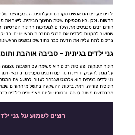
ילדים צעירים הם אנשים סקרנים ופעלתנים. הטבע והיצר של 
חדשות. ולכן, לא מספיקה שיטת החינוך הביתית, לייצר את מ
הורים רבים מכניסים את הילדים למערכות החינוך הפרטיות. 
שחשוב להקנות לילדים את הרגלי החברות הראשוניים. בדיוק 
צריכים לתת עליה את הדעת כבר בחודשים ובשנים הראשונות ל
גני ילדים בגיתית – סביבה אוהבת ותומ
חינוך תינוקות ופעוטות רכים היא משימה עם חשיבות עצומה ה
על מנת להעניק חוויית תינוך עם תכנים מעניינים. בתנאי ח
גני ילדים בגיתית הוא אלמנט שנבחר לעזור ולהשיג את המטרו
חינוכית פורייה. וזאת בזכות ההשקעה בתשלומי ההורים שמאפש
מתחדשים משנה לשנה. ובסופו של יום מאפשרים לילדים לרכוש 
רוצים לשמוע על גני ילד