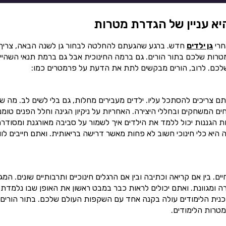
יא עניין של הגדרת מטרות
חרי
גן ילדים
חדש. ברגע שהגעתם להחלטה לבחור גן לשנה הבאה, צריך
רות שלכם בתור הורים. גם ברמה החינוכית אבל גם ברמת תנאי השהיי
שלכם. לרוב, הורים מבקשים לתת את הדעת על פרמטרים כמו:
תם צריכים להסתכל עליו. ילדים מעבירים מחלות, גם בלי לשים לב. מה ש
ים המשחקים ובחללי היצירה. האחריות על ניקיון הגינה וחלל הפנים טומ
ות הגננות יכול ללמד את הילדים איך לשמור על סביבה מאורגנת ומסודר
ה היא כלי חינוכי חשוב לא פחות מאשר דרישה בריאותית. ואתם חייבים לו
 בין אם קריאה וכתיבה ובין אם הרגלים חינוכיים ותרבותיים שונים. המגו
רה ומגוונת. ואתם יכולים לראות כבר במבט ראשון את האופן שבו נלמדת
וכנית הלימודים עולה בקנה אחד עם השקפות העולם שלכם. בתור הורים,
טרות הלימודים.