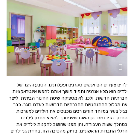
ילדים צעירים הם אנשים סקרנים ופעלתנים. הטבע והיצר של
ילדים הוא מלא אנרגיה ותמיד מושך אותם לחפש אינטראקציות
חברתיות חדשות. ולכן, לא מספיקה שיטת החינוך הביתית, לייצר
את מכלול ההתנהגויות החברתיות הדרושות לאדם בוגר. כבר
בגיל צעיר במיוחד הורים רבים מכניסים את הילדים למערכות
החינוך הפרטיות. הן משום שיש צורך למצוא פתרון לילדים
במהלך שעות העבודה. והן מפני שחשוב להקנות לילדים את
הרגלי החברות הראשוניים. בדיוק מהסיבה הזו, בחירת גני ילדים