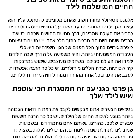
החיים המושלמת לילד
אלמנט נוסף ולא פחות חשוב שאתם מעוניינים להסתכל עליו, הוא
עיצוב הגן. ילדים מסתמכים עד מאוד על החושים שלהם ולומדים
להכיר את העולם שסביבם, דרך חמשת החושים שלהם. כשאת
מרבית שעות היום הם מבלים בתוך חלל אחד, יש חשיבות עצומה
ליצירת גירויים בתוך חלל הפנים של הגן. היצירתיות היא כלי
העבודה המשמעותי ביותר. והיא משפיעה על הדרך שבה הילדים
ילמדו את העולם סביבם. משחקים מעוצבים, שימוש במדבקות
קיר איכותיות, יצירת חללים מודולריים. יש כל כך הרבה אפשרויות
לעצב את הגן, ובכל אחת מהן הזדמנות לחוויה מיוחדת לילדים.
גן פרטי בגני עם זה המסגרת הכי עוטפת
שיש לילד שלך
בגילאים הצעירים אתם מבקשים לקבל את רמת הוודאות הגבוהה
ביותר בנוגע לאיכות החיים של הילדים. יש כל כך הרבה חששות
טבעיים שלכם, כהורים, שאיתם אתם מתמודדים. ובשבועות
שמובילים לתחילת שנת הלימודים, הם יכולים לעלות בשצף. גן
פרטי הוא המקום שבו יהיה מקום גם לילד שלכם להרגיש בטוח.