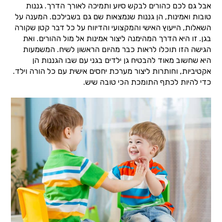
אבל גם לכם כהורים לבקש סיוע ותמיכה לאורך הדרך. גננות
טובות ואמינות, הן גננות שנמצאות שם גם בשבילכם. המענה על
השאלות, הייעוץ האישי והמקצועי והדיווח על כל דבר קטן שקורה
בגן. זו היא הדרך המהימנה ליצור אמינות אל מול ההורים. ואת
הגישה הזו תוכלו לראות כבר מהיום הראשון לשיח. המשמעות
היא שחשוב מאוד להבטיח גן ילדים בגני עם שבו הגננות הן
אקטיביות, וחותרות ליצור מערכת יחסים אישית עם כל הורה וילד.
כדי להיות לכתף התומכת הכי טובה שיש.