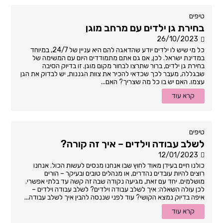
טיפים
בחירת גן ילדים עם מרחב מוגן
26/10/2023
כל מי שיש לו ילדים יודע שהדאגה להם היא עניין של 24/7, במיוחד
במדינת ישראל. לכן, אם גם אתם מתמודדים היום עם המשימה של
בחירת גן ילדים, ברור שתרצו לבחור מקום מוגן. זו בדיוק הסיבה
שבגללה, מעבר לכך שכדאי להכיר את צוות הגננות, יש לבדוק את הגן
עצמו. האם יש בו כל מה שצריך? האם...
קרא עוד
טיפים
לשלב עבודה וילדים – איך זה קורה?
12/01/2023
כולנו חיים בעידן מאוד לחוץ שבו אנחנו מנסים לעשות הכול. אנחנו
רוצים להיות עובדים נהדרים, או מנהלים טובים ובעיקר – הורים
מושלמים. יחד עם זאת, מגיעה נקודה שבה זה קשה עד בלתי אפשרי.
לכן עולה השאלה: איך לשלב עבודה וילדים? לשלב עבודה וילדים –
איפה בדיוק נמצא הקושי? עוד לפני שננסה להבין איך לשלב עבודה...
קרא עוד