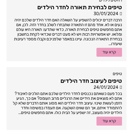
רהיטים לילדים
טיפים לבחירת תאורה לחדר הילדים
30/01/2024
הרבה דברים יכולים להשפיע על השאלה האם חדר הילדים שלכם יהיה
נעים או לא. אחד מהם זו התאורה שתבחרו לשלב בחדר הזה. לכן, אם
אתם מחפשים טיפים לבחירת תאורה, כדאי שתדעו: תאורה היא עולם
ומלואו. יש אפשרויות רבות ויש לא מעט דברים שכדאי לקחת בחשבון
בבחירת התאורה הנכונה. עיינו במאמר שלפניכם וקבלו מספר רעיונות
שיעזרו...
קרא עוד
טיפים
טיפים לעיצוב חדר הילדים
24/01/2024
בכל פעם כשאתם נכנסים לחדר הילדים שלכם אתם הולכים לאיבוד?
אתם לא מוצאים את הידיים ואת הרגליים מרוב העומס? אם כך, הגיע
הזמן לעשות שינוי. עיצוב חדר הילדים הוא מסוג אותם הדברים שלא קל
להתמודד איתם, אך הם שווים השקעה. אם תעמדו במשימה וחדר
הילדים יהיה מעוצב, זה ישפיע על הבית כולו. אתם מחפשים טיפים...
קרא עוד