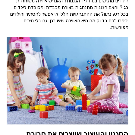
הילדים מרגישים בנוח ליד הגננות? האם יש אווירה משוחררת
בגן? והאם הגננות מתנהגות בצורה מכבדת ומכובדת לילדים
בכל רגע נתון? את ההתנהגויות הללו אי אפשר להסתיר והילדים
יספרו לכם בדיוק מה היא האווירה שיש בגן. גם בלי מילים
מפורשות.
הסגנון והעיצוב שיוצרים את סביבת