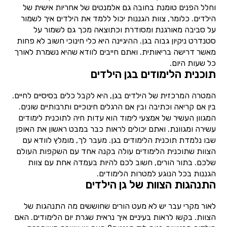
וחלל הפנים טומנת בחובה גם אלמנטים של אחריות אישית של
הילדים. כלומר, צוות הגננות יכול ללמד את הילדים איך לשמור
על סביבה מאורגנת ומסודרת וכתוצאה מכך גם לשמור על
סטנדרט ניקיון גבוה בגן. ההיגיינה היא כלי חינוכי חשוב לא פחות
מאשר דרישה בריאותית. ואתם חייבים לוודא שהיא נשמרת לאורך
כל שעות היום.
תוכנית הלימודים בגן הילדים
המטרה המרכזית של הילדים בגן, היא לקבל כלים בסיסיים לחיים.
בין אם קריאה וכתיבה ובין אם הרגלים חינוכיים ותרבותיים שונים.
המגוון העשיר של אמצעי לימוד הוא עדות חיה לתוכנית לימודים
עשירה ומגוונת. ואתם יכולים לראות כבר במבט ראשון את האופן
שבו נלמדת תוכנית הלימודים בגן. מעבר לך, מומלץ לוודא עם
הצוות שתוכנית הלימודים עולה בקנה אחד עם השקפות העולם
שלכם. בתור הורים, חשוב לכם להיות בעמדה אחת עם צוות
הגננות בכל הנוגע למטרות הלימודים.
התנהגות הצוות של גן הילדים
לאור מקרי עבר יש לא מעט הורים שחוששים מה התנהגות של
הצוות. בקשו לראות בעיניים איך נראית שגרת יום הלימודים. האם