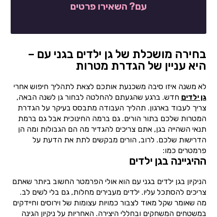
עם? השאירו פרטים
בחירה מושכלת של גן ילדים בגני עם –
היא עניין של הגדרת מטרות
לא משנה איזו סיבה משכנעת אותכם לצאת לתהליך חיפוש אחרי
גן ילדים
חדש. ברגע שהגעתם להחלטה לבחור גן לשנה הבאה,
צריך לעבוד בארגון. תהליך העבודה מתבסס בעיקר על הגדרת
המטרות שלכם בתור הורים. גם ברמה החינוכית אבל גם ברמת
תנאי השהייה בגן, אתם צריכים להגדיר מה הם הגבולות ומה הן
הדרישות שלכם. לרוב, הורים מבקשים לתת את הדעת על
פרמטרים כמו:
ההיגיינה בגן ילדים
הניקיון בגן ילדים בגני עם הוא אולי הפרמטר החשוב ביותר שאתם
צריכים להסתכל עליו. ילדים מעבירים מחלות, גם בלי לשים לב.
מה שאומר שקל מאוד לצבור כמויות עצומות של וירוסים וחיידקים
במשטחים המשחקים ובחללי היצירה. האחריות על ניקיון הגינה