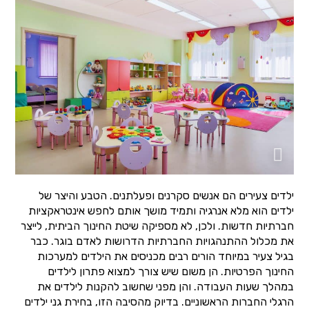
ילדים צעירים הם אנשים סקרנים ופעלתנים. הטבע והיצר של
ילדים הוא מלא אנרגיה ותמיד מושך אותם לחפש אינטראקציות
חברתיות חדשות. ולכן, לא מספיקה שיטת החינוך הביתית, לייצר
את מכלול ההתנהגויות החברתיות הדרושות לאדם בוגר. כבר
בגיל צעיר במיוחד הורים רבים מכניסים את הילדים למערכות
החינוך הפרטיות. הן משום שיש צורך למצוא פתרון לילדים
במהלך שעות העבודה. והן מפני שחשוב להקנות לילדים את
הרגלי החברות הראשוניים. בדיוק מהסיבה הזו, בחירת גני ילדים