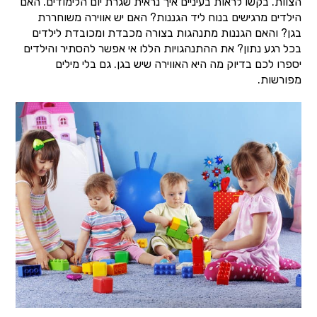
הצוות. בקשו לראות בעיניים איך נראית שגרת יום הלימודים. האם
הילדים מרגישים בנוח ליד הגננות? האם יש אווירה משוחררת
בגן? והאם הגננות מתנהגות בצורה מכבדת ומכובדת לילדים
בכל רגע נתון? את ההתנהגויות הללו אי אפשר להסתיר והילדים
יספרו לכם בדיוק מה היא האווירה שיש בגן. גם בלי מילים
מפורשות.