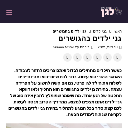
ראשי
גני ילדים
גני ילדים בהגושרים
גני ילדים בהגושרים
18 ליוני, 2021
פורסם ע"י
Shlomi Malka
כאשר הילדים מתחילים לגדול ואתם צריכים לחזור לעבודה,
האתגר ההורי הוא עצום. ברור לכם שיום יבוא ותהיו חייבים
לשלוח את הילד לגן פרטי, גם אם קשה לחשוב על הפרידה
עצמה. בחירת גן ילדים בהגושרים הוא תהליך ולאו דווקא
החלטה של רגע אחד. מה שאומר שמומלץ להבין איזה סוג של
גני ילדים
אתם מצפים למצוא. ממדריך הקרוב מנסה לעשות
לכם קצת סדר בכל הנוגע לתהליך בחירת גני ילדים בהגושרים
לקראת שנת הלימודים הבאה.