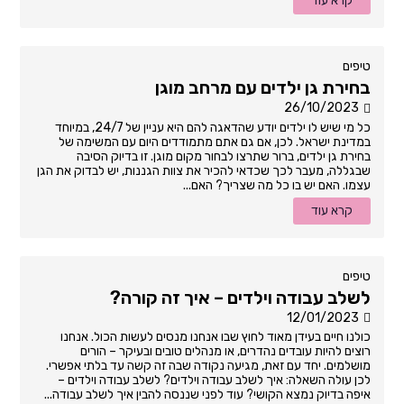
קרא עוד
טיפים
בחירת גן ילדים עם מרחב מוגן
26/10/2023
כל מי שיש לו ילדים יודע שהדאגה להם היא עניין של 24/7, במיוחד
במדינת ישראל. לכן, אם גם אתם מתמודדים היום עם המשימה של
בחירת גן ילדים, ברור שתרצו לבחור מקום מוגן. זו בדיוק הסיבה
שבגללה, מעבר לכך שכדאי להכיר את צוות הגננות, יש לבדוק את הגן
עצמו. האם יש בו כל מה שצריך? האם...
קרא עוד
טיפים
לשלב עבודה וילדים – איך זה קורה?
12/01/2023
כולנו חיים בעידן מאוד לחוץ שבו אנחנו מנסים לעשות הכול. אנחנו
רוצים להיות עובדים נהדרים, או מנהלים טובים ובעיקר – הורים
מושלמים. יחד עם זאת, מגיעה נקודה שבה זה קשה עד בלתי אפשרי.
לכן עולה השאלה: איך לשלב עבודה וילדים? לשלב עבודה וילדים –
איפה בדיוק נמצא הקושי? עוד לפני שננסה להבין איך לשלב עבודה...