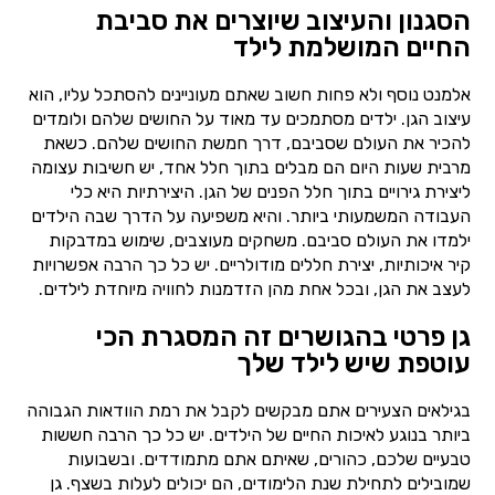
הסגנון והעיצוב שיוצרים את סביבת
החיים המושלמת לילד
אלמנט נוסף ולא פחות חשוב שאתם מעוניינים להסתכל עליו, הוא
עיצוב הגן. ילדים מסתמכים עד מאוד על החושים שלהם ולומדים
להכיר את העולם שסביבם, דרך חמשת החושים שלהם. כשאת
מרבית שעות היום הם מבלים בתוך חלל אחד, יש חשיבות עצומה
ליצירת גירויים בתוך חלל הפנים של הגן. היצירתיות היא כלי
העבודה המשמעותי ביותר. והיא משפיעה על הדרך שבה הילדים
ילמדו את העולם סביבם. משחקים מעוצבים, שימוש במדבקות
קיר איכותיות, יצירת חללים מודולריים. יש כל כך הרבה אפשרויות
לעצב את הגן, ובכל אחת מהן הזדמנות לחוויה מיוחדת לילדים.
גן פרטי בהגושרים זה המסגרת הכי
עוטפת שיש לילד שלך
בגילאים הצעירים אתם מבקשים לקבל את רמת הוודאות הגבוהה
ביותר בנוגע לאיכות החיים של הילדים. יש כל כך הרבה חששות
טבעיים שלכם, כהורים, שאיתם אתם מתמודדים. ובשבועות
שמובילים לתחילת שנת הלימודים, הם יכולים לעלות בשצף. גן