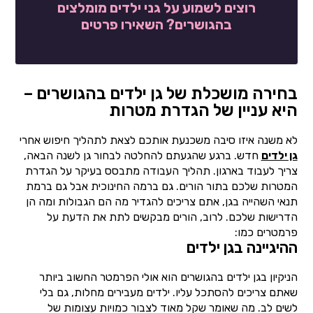
רוצים לשמוע על גני ילדים מומלצים
בהגושרים? השאירו פרטים
בחירה מושכלת של גן ילדים בהגושרים –
היא עניין של הגדרת מטרות
לא משנה איזו סיבה משכנעת אותכם לצאת לתהליך חיפוש אחרי
גן ילדים
חדש. ברגע שהגעתם להחלטה לבחור גן לשנה הבאה,
צריך לעבוד בארגון. תהליך העבודה מתבסס בעיקר על הגדרת
המטרות שלכם בתור הורים. גם ברמה החינוכית אבל גם ברמת
תנאי השהייה בגן, אתם צריכים להגדיר מה הם הגבולות ומה הן
הדרישות שלכם. לרוב, הורים מבקשים לתת את הדעת על
פרמטרים כמו:
ההיגיינה בגן ילדים
הניקיון בגן ילדים בהגושרים הוא אולי הפרמטר החשוב ביותר
שאתם צריכים להסתכל עליו. ילדים מעבירים מחלות, גם בלי
לשים לב. מה שאומר שקל מאוד לצבור כמויות עצומות של