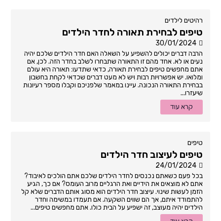
רהיטים לילדים
טיפים לבחירת תאורה לחדר הילדים
30/01/2024
הרבה דברים יכולים להשפיע על השאלה האם חדר הילדים שלכם יהיה
נעים או לא. אחד מהם זו התאורה שתבחרו לשלב בחדר הזה. לכן, אם
אתם מחפשים טיפים לבחירת תאורה, כדאי שתדעו: תאורה היא עולם
ומלואו. יש אפשרויות רבות ויש לא מעט דברים שכדאי לקחת בחשבון
בבחירת התאורה הנכונה. עיינו במאמר שלפניכם וקבלו מספר רעיונות
שיעזרו...
קרא עוד
טיפים
טיפים לעיצוב חדר הילדים
24/01/2024
בכל פעם כשאתם נכנסים לחדר הילדים שלכם אתם הולכים לאיבוד?
אתם לא מוצאים את הידיים ואת הרגליים מרוב העומס? אם כך, הגיע
הזמן לעשות שינוי. עיצוב חדר הילדים הוא מסוג אותם הדברים שלא קל
להתמודד איתם, אך הם שווים השקעה. אם תעמדו במשימה וחדר
הילדים יהיה מעוצב, זה ישפיע על הבית כולו. אתם מחפשים טיפים...