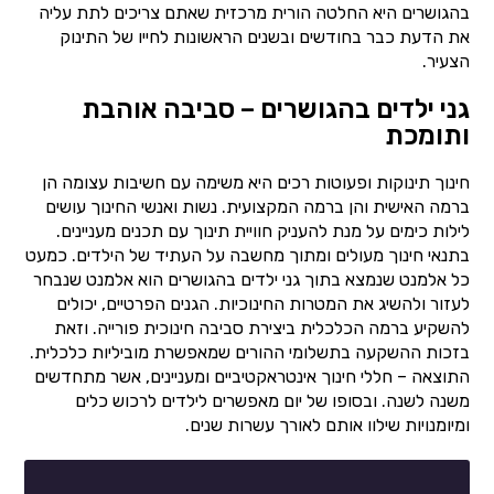
בהגושרים היא החלטה הורית מרכזית שאתם צריכים לתת עליה
את הדעת כבר בחודשים ובשנים הראשונות לחייו של התינוק
הצעיר.
גני ילדים בהגושרים – סביבה אוהבת
ותומכת
חינוך תינוקות ופעוטות רכים היא משימה עם חשיבות עצומה הן
ברמה האישית והן ברמה המקצועית. נשות ואנשי החינוך עושים
לילות כימים על מנת להעניק חוויית תינוך עם תכנים מעניינים.
בתנאי חינוך מעולים ומתוך מחשבה על העתיד של הילדים. כמעט
כל אלמנט שנמצא בתוך גני ילדים בהגושרים הוא אלמנט שנבחר
לעזור ולהשיג את המטרות החינוכיות. הגנים הפרטיים, יכולים
להשקיע ברמה הכלכלית ביצירת סביבה חינוכית פורייה. וזאת
בזכות ההשקעה בתשלומי ההורים שמאפשרת מוביליות כלכלית.
התוצאה – חללי חינוך אינטראקטיביים ומעניינים, אשר מתחדשים
משנה לשנה. ובסופו של יום מאפשרים לילדים לרכוש כלים
ומיומנויות שילוו אותם לאורך עשרות שנים.