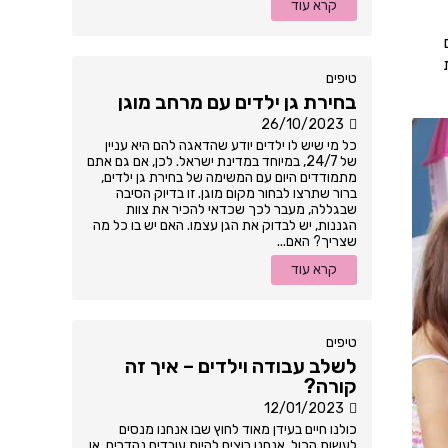
קרא עוד
טיפים
בחירת גן ילדים עם מרחב מוגן
26/10/2023
כל מי שיש לו ילדים יודע שהדאגה להם היא עניין
של 24/7, במיוחד במדינת ישראל. לכן, אם גם אתם
מתמודדים היום עם המשימה של בחירת גן ילדים,
ברור שתרצו לבחור מקום מוגן. זו בדיוק הסיבה
שבגללה, מעבר לכך שכדאי להכיר את צוות
הגננות, יש לבדוק את הגן עצמו. האם יש בו כל מה
שצריך? האם...
קרא עוד
טיפים
לשלב עבודה וילדים – איך זה
קורה?
12/01/2023
כולנו חיים בעידן מאוד לחוץ שבו אנחנו מנסים
לעשות הכול. אנחנו רוצים להיות עובדים נהדרים, או