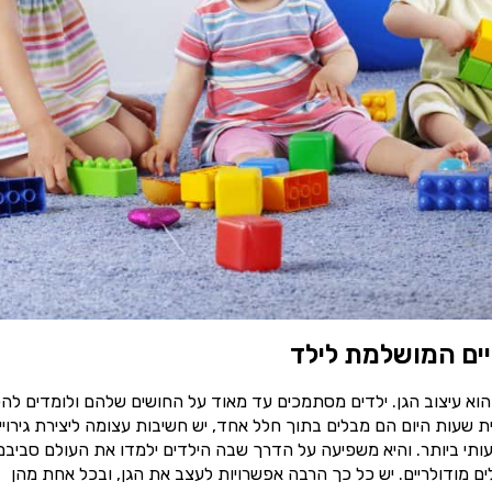
יים המושלמת לילד
הוא עיצוב הגן. ילדים מסתמכים עד מאוד על החושים שלהם ולומדים להכ
עות היום הם מבלים בתוך חלל אחד, יש חשיבות עצומה ליצירת גירויי
ותי ביותר. והיא משפיעה על הדרך שבה הילדים ילמדו את העולם סביבם
ם מודולריים. יש כל כך הרבה אפשרויות לעצב את הגן, ובכל אחת מהן