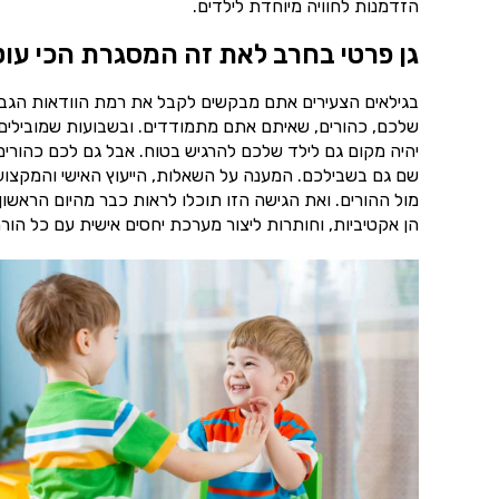
הזדמנות לחוויה מיוחדת לילדים.
גן פרטי בחרב לאת זה המסגרת הכי עו
בגילאים הצעירים אתם מבקשים לקבל את רמת הוודאות הגבוה
שלכם, כהורים, שאיתם אתם מתמודדים. ובשבועות שמובילים 
יהיה מקום גם לילד שלכם להרגיש בטוח. אבל גם לכם כהורים 
שם גם בשבילכם. המענה על השאלות, הייעוץ האישי והמקצועי 
מול ההורים. ואת הגישה הזו תוכלו לראות כבר מהיום הראשו
הן אקטיביות, וחותרות ליצור מערכת יחסים אישית עם כל הור