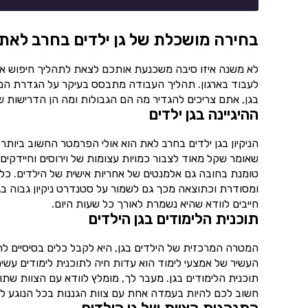
בחירה מושכלת של גן ילדים בחרב לאת 
לא משנה איזו סיבה משכנעת אותכם לצאת לתהליך חיפוש א
לעבוד בארגון. תהליך העבודה מתבסס בעיקר על הגדרת המט
בגן, אתם צריכים להגדיר מה הם הגבולות ומה הן הדרישות 
ההיגיינה בגן ילדים
הניקיון בגן ילדים בחרב לאת הוא אולי הפרמטר החשוב ביותר
שאומר שקל מאוד לצבור כמויות עצומות של וירוסים וחיידקים
טומנת בחובה גם אלמנטים של אחריות אישית של הילדים. כלו
ומסודרת וכתוצאה מכך גם לשמור על סטנדרט ניקיון גבוה בגן
חייבים לוודא שהיא נשמרת לאורך כל שעות היום.
תוכנית הלימודים בגן הילדים
המטרה המרכזית של הילדים בגן, היא לקבל כלים בסיסיים לחיים.
העשיר של אמצעי לימוד הוא עדות חיה לתוכנית לימודים עשי
תוכנית הלימודים בגן. מעבר לך, מומלץ לוודא עם הצוות שת
חשוב לכם להיות בעמדה אחת עם צוות הגננות בכל הנוגע למ