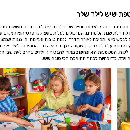
טפת שיש לילד שלך
ה ביותר בנוגע לאיכות החיים של הילדים. יש כל כך הרבה חששות טבעי
לתחילת שנת הלימודים, הם יכולים לעלות בשצף. גן פרטי הוא המקום ש
לבקש סיוע ותמיכה לאורך הדרך. גננות טובות ואמינות, הן גננות שנמצ
והדיווח על כל דבר קטן שקורה בגן. זו היא הדרך המהימנה ליצור אמינו
ן לשיח. המשמעות היא שחשוב מאוד להבטיח גן ילדים בחרב לאת שבו הג
ה וילד. כדי להיות לכתף התומכת הכי טובה שיש.