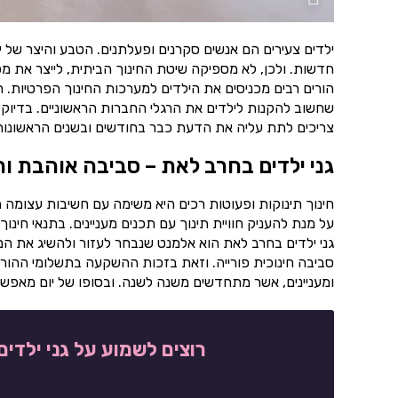
ילדים צעירים הם אנשים סקרנים ופעלתנים. הטבע והיצר של 
חדשות. ולכן, לא מספיקה שיטת החינוך הביתית, לייצר את מ
הורים רבים מכניסים את הילדים למערכות החינוך הפרטיות. 
שחשוב להקנות לילדים את הרגלי החברות הראשוניים. בדיוק
צריכים לתת עליה את הדעת כבר בחודשים ובשנים הראשונות ל
גני ילדים בחרב לאת – סביבה אוהבת ו
חינוך תינוקות ופעוטות רכים היא משימה עם חשיבות עצומה ה
על מנת להעניק חוויית תינוך עם תכנים מעניינים. בתנאי ח
גני ילדים בחרב לאת הוא אלמנט שנבחר לעזור ולהשיג את המ
סביבה חינוכית פורייה. וזאת בזכות ההשקעה בתשלומי ההורי
ומעניינים, אשר מתחדשים משנה לשנה. ובסופו של יום מאפשרים
רוצים לשמוע על גני ילדי