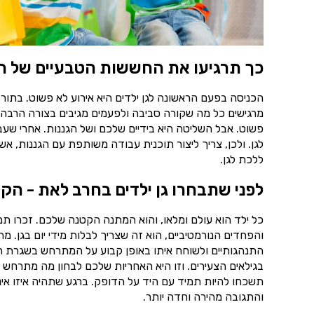
כך תרגיעו את החששות הטבעיים של ה
הכניסה בפעם הראשונה לגן ילדים היא אירוע לא פשוט. בתור
מרגישים כל מה שקורה סביבה ולפעמים מגיבים בצורה הרבה יו
פשוט. אבל השליטה היא בידיים שלכם ושל הגננות. אחרי שע
לגן. ולכן, צריך ליצור תוכנית עבודה משותפת עם הגננות,
ללכת לגן.
לפני שתבחרו גן ילדים בחרב לאת - הקש
כל ילד הוא עולם ומלאו, והוא המתנה הקטנה שלכם. זכרו ת
והפחדים הנורמטיביים, הוא זה שצריך לבלות מידי יום בגן. 
התנהגותיים ולשוחח איתו באופן קבוע על המתרחש בשגרת הי
בגילאים הצעירים. וזו היא האחריות שלכם לבחון מה מתרחש ב
תשכחו להיות תמיד עם היד על הדופק. ברגע שתהיה איזו אינ
והתגובה מהירה וחדה יותר.