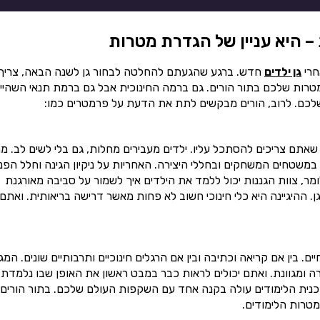
– היא עניין של הגדרת מטרות
חרי
גן ילדים
חדש. ברגע שהגעתם להחלטה לבחור גן לשנה הבאה, צריך
רות שלכם בתור הורים. גם ברמה החינוכית אבל גם ברמת תנאי השהיי
שלכם. לרוב, הורים מבקשים לתת את הדעת על פרמטרים כמו:
 שאתם צריכים להסתכל עליו. ילדים מעבירים מחלות, גם בלי לשים לב. מ
 במשטחים המשחקים ובחללי היצירה. האחריות על ניקיון הגינה וחלל הפנ
מר, צוות הגננות יכול ללמד את הילדים איך לשמור על סביבה מאורגנת
. ההיגיינה היא כלי חינוכי חשוב לא פחות מאשר דרישה בריאותית. ואתם
 בין אם קריאה וכתיבה ובין אם הרגלים חינוכיים ותרבותיים שונים. המגו
רה ומגוונת. ואתם יכולים לראות כבר במבט ראשון את האופן שבו נלמדת
וכנית הלימודים עולה בקנה אחד עם השקפות העולם שלכם. בתור הורים,
טרות הלימודים.