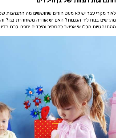
התנהגות הצוות של גן הילדים
לאור מקרי עבר יש לא מעט הורים שחוששים מה התנהגות של הצ
מרגישים בנוח ליד הגננות? האם יש אווירה משוחררת בגן? ו
ההתנהגויות הללו אי אפשר להסתיר והילדים יספרו לכם בדיוק 