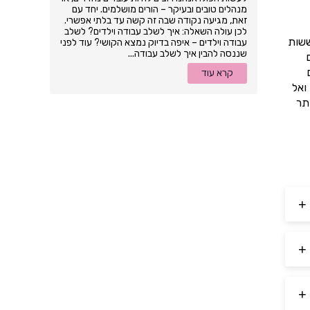
מנהלים טובים ובעיקר – הורים מושלמים. יחד עם
זאת, מגיעה נקודה שבה זה קשה עד בלתי אפשרי.
לכן עולה השאלה: איך לשלב עבודה וילדים? לשלב
ששות
עבודה וילדים – איפה בדיוק נמצא הקושי? עוד לפני
שננסה להבין איך לשלב עבודה...
קרא עוד
ואל
תר