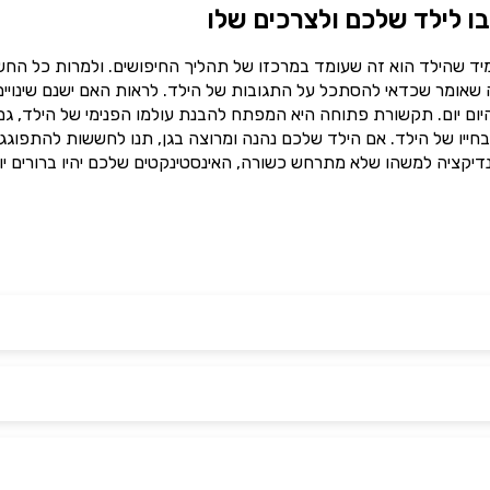
ו לילד שלכם ולצרכים שלו
מיד שהילד הוא זה שעומד במרכזו של תהליך החיפושים. ולמרות כל הח
מה שאומר שכדאי להסתכל על התגובות של הילד. לראות האם ישנם שינויים
ום יום. תקשורת פתוחה היא המפתח להבנת עולמו הפנימי של הילד, גם
חייו של הילד. אם הילד שלכם נהנה ומרוצה בגן, תנו לחששות להתפוגג 
דיקציה למשהו שלא מתרחש כשורה, האינסטינקטים שלכם יהיו ברורים יו