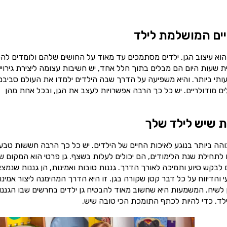
יים המושלמת לילד
הוא עיצוב הגן. ילדים מסתמכים עד מאוד על החושים שלהם ולומדים להכ
עות היום הם מבלים בתוך חלל אחד, יש חשיבות עצומה ליצירת גירויי
ותי ביותר. והיא משפיעה על הדרך שבה הילדים ילמדו את העולם סביבם
ם מודולריים. יש כל כך הרבה אפשרויות לעצב את הגן, ובכל אחת מהן
ת שיש לילד שלך
ה ביותר בנוגע לאיכות החיים של הילדים. יש כל כך הרבה חששות טבעי
לתחילת שנת הלימודים, הם יכולים לעלות בשצף. גן פרטי הוא המקום ש
לבקש סיוע ותמיכה לאורך הדרך. גננות טובות ואמינות, הן גננות שנמצ
והדיווח על כל דבר קטן שקורה בגן. זו היא הדרך המהימנה ליצור אמינו
ן לשיח. המשמעות היא שחשוב מאוד להבטיח גן ילדים בחרשים שבו הגננו
ילד. כדי להיות לכתף התומכת הכי טובה שיש.