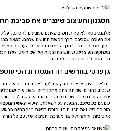
הסגנון והעיצוב שיוצרים את סביבת הח
אלמנט נוסף ולא פחות חשוב שאתם מעוניינים להסתכל עליו, 
את העולם שסביבם, דרך חמשת החושים שלהם. כשאת מרבית ש
בתוך חלל הפנים של הגן. היצירתיות היא כלי העבודה המשמע
משחקים מעוצבים, שימוש במדבקות קיר איכותיות, יצירת חללי
הזדמנות לחוויה מיוחדת לילדים.
גן פרטי בחרשים זה המסגרת הכי עוטפ
בגילאים הצעירים אתם מבקשים לקבל את רמת הוודאות הגבוה
שלכם, כהורים, שאיתם אתם מתמודדים. ובשבועות שמובילים 
יהיה מקום גם לילד שלכם להרגיש בטוח. אבל גם לכם כהורים 
שם גם בשבילכם. המענה על השאלות, הייעוץ האישי והמקצועי 
מול ההורים. ואת הגישה הזו תוכלו לראות כבר מהיום הראשו
אקטיביות, וחותרות ליצור מערכת יחסים אישית עם כל הורה ו