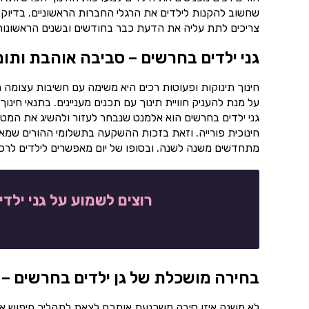
שחשוב להקנות לילדים את הרגלי החברות הראשוניים. בדיוק
צריכים לתת עליה את הדעת כבר בחודשים ובשנים הראשונות ל
גני ילדים בחרשים – סביבה אוהבת ותו
חינוך תינוקות ופעוטות רכים היא משימה עם חשיבות עצומה ה
על מנת להעניק חוויית תינוך עם תכנים מעניינים. בתנאי ח
גני ילדים בחרשים הוא אלמנט שנבחר לעזור ולהשיג את המטר
חינוכית פורייה. וזאת בזכות ההשקעה בתשלומי ההורים שמאפש
מתחדשים משנה לשנה. ובסופו של יום מאפשרים לילדים לרכוש 
רוצים לשמוע על גני ילד
בחירה מושכלת של גן ילדים בחרשים – 
לא משנה איזו סיבה משכנעת אותכם לצאת לתהליך חיפוש א