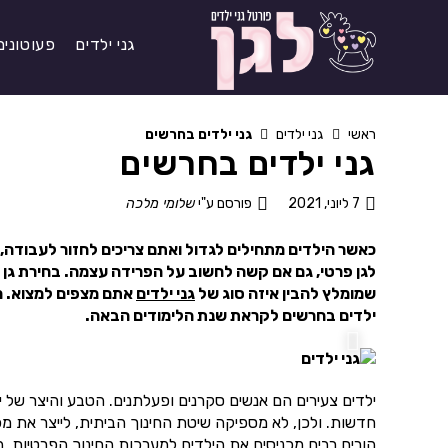
גני ילדים
פעוטונים
ראשי
גני ילדים
גני ילדים בחרשים
גני ילדים בחרשים
7 ליוני, 2021
פורסם ע"י
שלומי מלכה
כאשר הילדים מתחילים לגדול ואתם צריכים לחזור לעבודה, ה
לגן פרטי, גם אם קשה לחשוב על הפרידה עצמה. בחירת גן 
שמומלץ להבין איזה סוג של
גני ילדים
אתם מצפים למצוא. מ
ילדים בחרשים לקראת שנת הלימודים הבאה.
ילדים צעירים הם אנשים סקרנים ופעלתנים. הטבע והיצר של 
חדשות. ולכן, לא מספיקה שיטת החינוך הביתית, לייצר את מ
הורים רבים מכניסים את הילדים למערכות החינוך הפרטיות. 