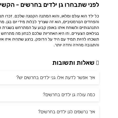
לפני שתבחרו גן ילדים בחרשים - הקשיב
כל ילד הוא עולם ומלאו, והוא המתנה הקטנה שלכם. זכרו ת
והפחדים הנורמטיביים, הוא זה שצריך לבלות מידי יום בגן. 
התנהגותיים ולשוחח איתו באופן קבוע על המתרחש בשגרת הי
בגילאים הצעירים. וזו היא האחריות שלכם לבחון מה מתרחש ב
תשכחו להיות תמיד עם היד על הדופק. ברגע שתהיה איזו אינ
והתגובה מהירה וחדה יותר.
שאלות ותשובות
איך אפשר לדעת אילו גני ילדים בחרשים יש?
כמה עולה גן ילדים בחרשים?
איך נרשמים לגן ילדים בחרשים?