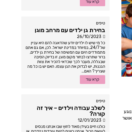
קרא עוד
טיפים
בחירת גן ילדים עם מרחב מוגן
26/10/2023
כל מי שיש לו ילדים יודע שהדאגה להם היא עניין
של 24/7, במיוחד במדינת ישראל. לכן, אם גם אתם
מתמודדים היום עם המשימה של בחירת גן ילדים,
ברור שתרצו לבחור מקום מוגן. זו בדיוק הסיבה
שבגללה, מעבר לכך שכדאי להכיר את צוות
הגננות, יש לבדוק את הגן עצמו. האם יש בו כל מה
שצריך? האם...
קרא עוד
טיפים
לשלב עבודה וילדים – איך זה
וגע
קורה?
אושר
12/01/2023
כולנו חיים בעידן מאוד לחוץ שבו אנחנו מנסים
לעשות הכול. אנחנו רוצים להיות עובדים נהדרים, או