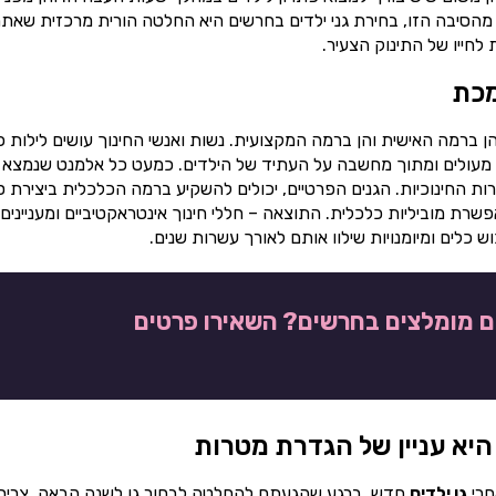
 מהסיבה הזו, בחירת גני ילדים בחרשים היא החלטה הורית מרכזית שאת
חייו של התינוק הצעיר.
מכת
ן ברמה האישית והן ברמה המקצועית. נשות ואנשי החינוך עושים לילות כ
ינוך מעולים ומתוך מחשבה על העתיד של הילדים. כמעט כל אלמנט שנמצא 
ות החינוכיות. הגנים הפרטיים, יכולים להשקיע ברמה הכלכלית ביצירת 
רת מוביליות כלכלית. התוצאה – חללי חינוך אינטראקטיביים ומעניינים
כלים ומיומנויות שילוו אותם לאורך עשרות שנים.
ים מומלצים בחרשים? השאירו פרטים
היא עניין של הגדרת מטרות
חרי
גן ילדים
חדש. ברגע שהגעתם להחלטה לבחור גן לשנה הבאה, צריך