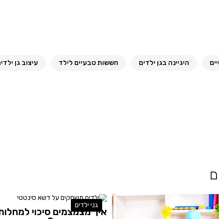
ים
היגיינה בגן ילדים
חששות טבעיים לילד
עיצוב גן ילדי
ם
גני ילדים
איך מצמצמים סיכוי למחלות 