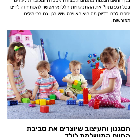
בגן? והאם הגננות מתנהגות בצורה מכבדת ומכובדת לילדים
בכל רגע נתון? את ההתנהגויות הללו אי אפשר להסתיר והילדים
יספרו לכם בדיוק מה היא האווירה שיש בגן. גם בלי מילים
מפורשות.
הסגנון והעיצוב שיוצרים את סביבת
החיים המושלמת לילד