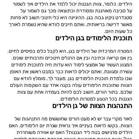
הילדים. כלומר, צוות הגננות יכול ללמד את הילדים איך לשמור
על סביבה מאורגנת ומסודרת וכתוצאה מכך גם לשמור על
סטנדרט ניקיון גבוה בגן. ההיגיינה היא כלי חינוכי חשוב לא פחות
מאשר דרישה בריאותית. ואתם חייבים לוודא שהיא נשמרת לאורך
כל שעות היום.
תוכנית הלימודים בגן הילדים
המטרה המרכזית של הילדים בגן, היא לקבל כלים בסיסיים לחיים.
בין אם קריאה וכתיבה ובין אם הרגלים חינוכיים ותרבותיים שונים.
המגוון העשיר של אמצעי לימוד הוא עדות חיה לתוכנית לימודים
עשירה ומגוונת. ואתם יכולים לראות כבר במבט ראשון את האופן
שבו נלמדת תוכנית הלימודים בגן. מעבר לך, מומלץ לוודא עם
הצוות שתוכנית הלימודים עולה בקנה אחד עם השקפות העולם
שלכם. בתור הורים, חשוב לכם להיות בעמדה אחת עם צוות
הגננות בכל הנוגע למטרות הלימודים.
התנהגות הצוות של גן הילדים
לאור מקרי עבר יש לא מעט הורים שחוששים מה התנהגות של
הצוות. בקשו לראות בעיניים איך נראית שגרת יום הלימודים. האם
הילדים מרגישים בנוח ליד הגננות? האם יש אווירה משוחררת