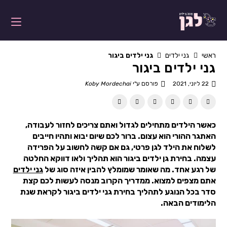
ראשי
גני ילדים
גני ילדים ביגור
גני ילדים ביגור
22 ליוני, 2021
פורסם ע"י
Koby Mordechai
כאשר הילדים מתחילים לגדול ואתם צריכים לחזור לעבודה,
האתגר ההורי הוא עצום. ברור לכם שיום יבוא ותהיו חייבים
לשלוח את הילד לגן פרטי, גם אם קשה לחשוב על הפרידה
עצמה. בחירת גן ילדים ביגור הוא תהליך ולאו דווקא החלטה
של רגע אחד. מה שאומר שמומלץ להבין איזה סוג של
גני ילדים
אתם מצפים למצוא. ממדריך הקרוב מנסה לעשות לכם קצת
סדר בכל הנוגע לתהליך בחירת גני ילדים ביגור לקראת שנת
הלימודים הבאה.