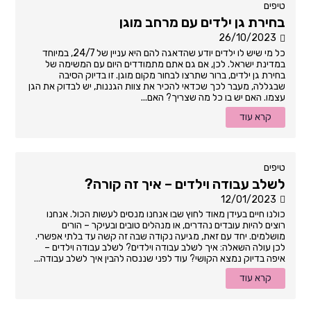
טיפים
בחירת גן ילדים עם מרחב מוגן
26/10/2023
כל מי שיש לו ילדים יודע שהדאגה להם היא עניין של 24/7, במיוחד
במדינת ישראל. לכן, אם גם אתם מתמודדים היום עם המשימה של
בחירת גן ילדים, ברור שתרצו לבחור מקום מוגן. זו בדיוק הסיבה
שבגללה, מעבר לכך שכדאי להכיר את צוות הגננות, יש לבדוק את הגן
עצמו. האם יש בו כל מה שצריך? האם...
קרא עוד
טיפים
לשלב עבודה וילדים – איך זה קורה?
12/01/2023
כולנו חיים בעידן מאוד לחוץ שבו אנחנו מנסים לעשות הכול. אנחנו
רוצים להיות עובדים נהדרים, או מנהלים טובים ובעיקר – הורים
מושלמים. יחד עם זאת, מגיעה נקודה שבה זה קשה עד בלתי אפשרי.
לכן עולה השאלה: איך לשלב עבודה וילדים? לשלב עבודה וילדים –
איפה בדיוק נמצא הקושי? עוד לפני שננסה להבין איך לשלב עבודה...
קרא עוד