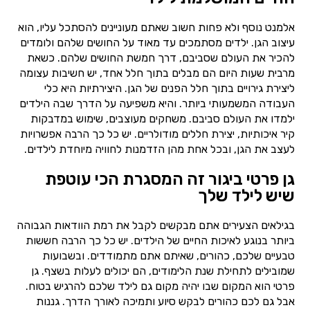
אלמנט נוסף ולא פחות חשוב שאתם מעוניינים להסתכל עליו, הוא
עיצוב הגן. ילדים מסתמכים עד מאוד על החושים שלהם ולומדים
להכיר את העולם שסביבם, דרך חמשת החושים שלהם. כשאת
מרבית שעות היום הם מבלים בתוך חלל אחד, יש חשיבות עצומה
ליצירת גירויים בתוך חלל הפנים של הגן. היצירתיות היא כלי
העבודה המשמעותי ביותר. והיא משפיעה על הדרך שבה הילדים
ילמדו את העולם סביבם. משחקים מעוצבים, שימוש במדבקות
קיר איכותיות, יצירת חללים מודולריים. יש כל כך הרבה אפשרויות
לעצב את הגן, ובכל אחת מהן הזדמנות לחוויה מיוחדת לילדים.
גן פרטי ביגור זה המסגרת הכי עוטפת
שיש לילד שלך
בגילאים הצעירים אתם מבקשים לקבל את רמת הוודאות הגבוהה
ביותר בנוגע לאיכות החיים של הילדים. יש כל כך הרבה חששות
טבעיים שלכם, כהורים, שאיתם אתם מתמודדים. ובשבועות
שמובילים לתחילת שנת הלימודים, הם יכולים לעלות בשצף. גן
פרטי הוא המקום שבו יהיה מקום גם לילד שלכם להרגיש בטוח.
אבל גם לכם כהורים לבקש סיוע ותמיכה לאורך הדרך. גננות