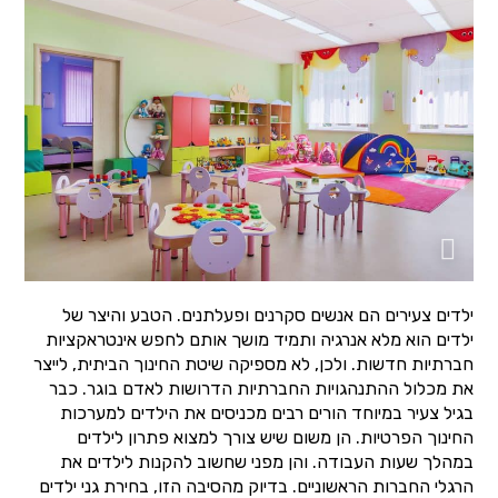
ילדים צעירים הם אנשים סקרנים ופעלתנים. הטבע והיצר של
ילדים הוא מלא אנרגיה ותמיד מושך אותם לחפש אינטראקציות
חברתיות חדשות. ולכן, לא מספיקה שיטת החינוך הביתית, לייצר
את מכלול ההתנהגויות החברתיות הדרושות לאדם בוגר. כבר
בגיל צעיר במיוחד הורים רבים מכניסים את הילדים למערכות
החינוך הפרטיות. הן משום שיש צורך למצוא פתרון לילדים
במהלך שעות העבודה. והן מפני שחשוב להקנות לילדים את
הרגלי החברות הראשוניים. בדיוק מהסיבה הזו, בחירת גני ילדים