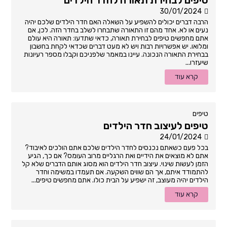
30/01/2024
הרבה דברים יכולים להשפיע על השאלה האם חדר הילדים שלכם יהיה
נעים או לא. אחד מהם זו התאורה שתבחרו לשלב בחדר הזה. לכן, אם
אתם מחפשים טיפים לבחירת תאורה, כדאי שתדעו: תאורה היא עולם
ומלואו. יש אפשרויות רבות ויש לא מעט דברים שכדאי לקחת בחשבון
בבחירת התאורה הנכונה. עיינו במאמר שלפניכם וקבלו מספר רעיונות
שיעזרו...
קרא עוד
טיפים
טיפים לעיצוב חדר הילדים
24/01/2024
בכל פעם כשאתם נכנסים לחדר הילדים שלכם אתם הולכים לאיבוד?
אתם לא מוצאים את הידיים ואת הרגליים מרוב העומס? אם כך, הגיע
הזמן לעשות שינוי. עיצוב חדר הילדים הוא מסוג אותם הדברים שלא קל
להתמודד איתם, אך הם שווים השקעה. אם תעמדו במשימה וחדר
הילדים יהיה מעוצב, זה ישפיע על הבית כולו. אתם מחפשים טיפים...
קרא עוד