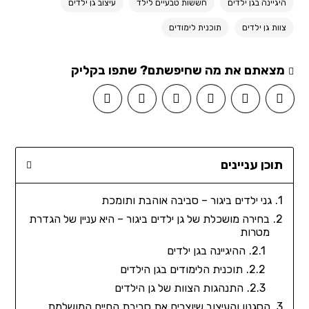
היגיינה בגן ילדים
חששות טבעיים לילד
עיצוב גן ילדים
צוות גן ילדים
תוכנית לימודים
מצאתם את מה שחיפשתם? שתפו בקליק
תוכן עניינים
גני ילדים ביגור – סביבה אוהבת ותומכת
בחירה מושכלת של גן ילדים ביגור – היא עניין של הגדרת
מטרות
ההיגיינה בגן ילדים
תוכנית הלימודים בגן הילדים
התנהגות הצוות של גן הילדים
הסגנון והעיצוב שיוצרים את סביבת החיים המושלמת