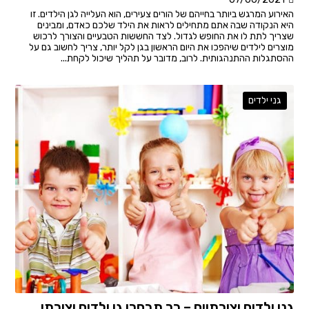
האירוע המרגש ביותר בחייהם של הורים צעירים, הוא העלייה לגן הילדים. זו
היא הנקודה שבה אתם מתחילים לראות את הילד שלכם כאדם, ומבינים
שצריך לתת לו את החופש לגדול. לצד החששות הטבעיים והצורך לרכוש
מוצרים לילדים שיהפכו את היום הראשון בגן לקל יותר, צריך לחשוב גם על
ההסתגלות ההתנהגותית. לרוב, מדובר על תהליך שיכול לקחת...
גני ילדים
גני ילדים יצירתיים – כך תבחרו גן ילדים יצירתי