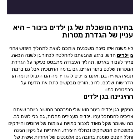
בחירה מושכלת של גן ילדים ביגור – היא
עניין של הגדרת מטרות
לא משנה איזו סיבה משכנעת אותכם לצאת לתהליך חיפוש אחרי
גן ילדים
חדש. ברגע שהגעתם להחלטה לבחור גן לשנה הבאה,
צריך לעבוד בארגון. תהליך העבודה מתבסס בעיקר על הגדרת
המטרות שלכם בתור הורים. גם ברמה החינוכית אבל גם ברמת
תנאי השהייה בגן, אתם צריכים להגדיר מה הם הגבולות ומה הן
הדרישות שלכם. לרוב, הורים מבקשים לתת את הדעת על
פרמטרים כמו:
ההיגיינה בגן ילדים
הניקיון בגן ילדים ביגור הוא אולי הפרמטר החשוב ביותר שאתם
צריכים להסתכל עליו. ילדים מעבירים מחלות, גם בלי לשים לב.
מה שאומר שקל מאוד לצבור כמויות עצומות של וירוסים וחיידקים
במשטחים המשחקים ובחללי היצירה. האחריות על ניקיון הגינה
וחלל הפנים טומנת בחובה גם אלמנטים של אחריות אישית של