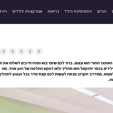
הורים
התפתחות הילד
בריאות
אטרקציות לילדים
רהיט
אתגר ההורי הוא עצום. ברור לכם שיום יבוא ותהיו חייבים לשלוח את ה
ילדים בכפר יחזקאל הוא תהליך ולאו דווקא החלטה של רגע אחד. מה
צוא. ממדריך הקרוב מנסה לעשות לכם קצת סדר בכל הנוגע לתהליך
ה.