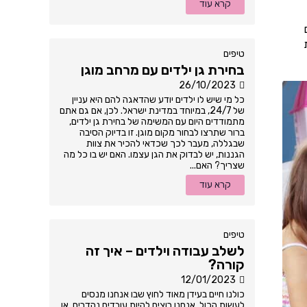
קרא עוד
טיפים
בחירת גן ילדים עם מרחב מוגן
26/10/2023
כל מי שיש לו ילדים יודע שהדאגה להם היא עניין
של 24/7, במיוחד במדינת ישראל. לכן, אם גם אתם
מתמודדים היום עם המשימה של בחירת גן ילדים,
ברור שתרצו לבחור מקום מוגן. זו בדיוק הסיבה
שבגללה, מעבר לכך שכדאי להכיר את צוות
הגננות, יש לבדוק את הגן עצמו. האם יש בו כל מה
שצריך? האם...
קרא עוד
טיפים
לשלב עבודה וילדים – איך זה
קורה?
12/01/2023
כולנו חיים בעידן מאוד לחוץ שבו אנחנו מנסים
לעשות הכול. אנחנו רוצים להיות עובדים נהדרים, או