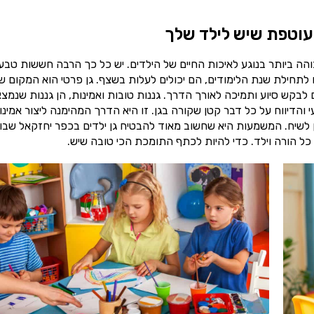
עוטפת שיש לילד שלך
ה ביותר בנוגע לאיכות החיים של הילדים. יש כל כך הרבה חששות טבעי
לתחילת שנת הלימודים, הם יכולים לעלות בשצף. גן פרטי הוא המקום ש
לבקש סיוע ותמיכה לאורך הדרך. גננות טובות ואמינות, הן גננות שנמצ
והדיווח על כל דבר קטן שקורה בגן. זו היא הדרך המהימנה ליצור אמינו
ן לשיח. המשמעות היא שחשוב מאוד להבטיח גן ילדים בכפר יחזקאל שבו
 כל הורה וילד. כדי להיות לכתף התומכת הכי טובה שיש.