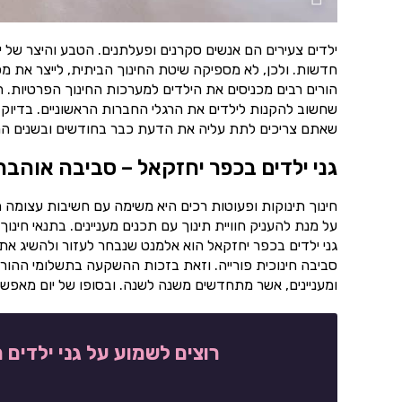
ילדים צעירים הם אנשים סקרנים ופעלתנים. הטבע והיצר של 
חדשות. ולכן, לא מספיקה שיטת החינוך הביתית, לייצר את מ
הורים רבים מכניסים את הילדים למערכות החינוך הפרטיות. 
שחשוב להקנות לילדים את הרגלי החברות הראשוניים. בדיוק 
שאתם צריכים לתת עליה את הדעת כבר בחודשים ובשנים הראש
גני ילדים בכפר יחזקאל – סביבה אוהב
חינוך תינוקות ופעוטות רכים היא משימה עם חשיבות עצומה ה
על מנת להעניק חוויית תינוך עם תכנים מעניינים. בתנאי ח
גני ילדים בכפר יחזקאל הוא אלמנט שנבחר לעזור ולהשיג את 
סביבה חינוכית פורייה. וזאת בזכות ההשקעה בתשלומי ההורי
ומעניינים, אשר מתחדשים משנה לשנה. ובסופו של יום מאפשרים
רוצים לשמוע על גני ילדים