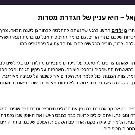
אל – היא עניין של הגדרת מטרות
חרי
גן ילדים
חדש. ברגע שהגעתם להחלטה לבחור גן לשנה הבאה, צריך
רות שלכם בתור הורים. גם ברמה החינוכית אבל גם ברמת תנאי השהיי
שלכם. לרוב, הורים מבקשים לתת את הדעת על פרמטרים כמו:
ותר שאתם צריכים להסתכל עליו. ילדים מעבירים מחלות, גם בלי לשים לב
 במשטחים המשחקים ובחללי היצירה. האחריות על ניקיון הגינה וחלל הפנ
מר, צוות הגננות יכול ללמד את הילדים איך לשמור על סביבה מאורגנת
. ההיגיינה היא כלי חינוכי חשוב לא פחות מאשר דרישה בריאותית. ואתם
 בין אם קריאה וכתיבה ובין אם הרגלים חינוכיים ותרבותיים שונים. המגו
רה ומגוונת. ואתם יכולים לראות כבר במבט ראשון את האופן שבו נלמדת
וכנית הלימודים עולה בקנה אחד עם השקפות העולם שלכם. בתור הורים,
טרות הלימודים.