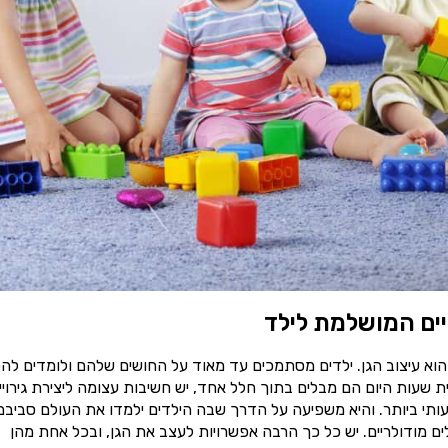
יים המושלמת לילד
הוא עיצוב הגן. ילדים מסתמכים עד מאוד על החושים שלהם ולומדים להכ
עות היום הם מבלים בתוך חלל אחד, יש חשיבות עצומה ליצירת גירויי
ותי ביותר. והיא משפיעה על הדרך שבה הילדים ילמדו את העולם סביבם
ם מודולריים. יש כל כך הרבה אפשרויות לעצב את הגן, ובכל אחת מהן