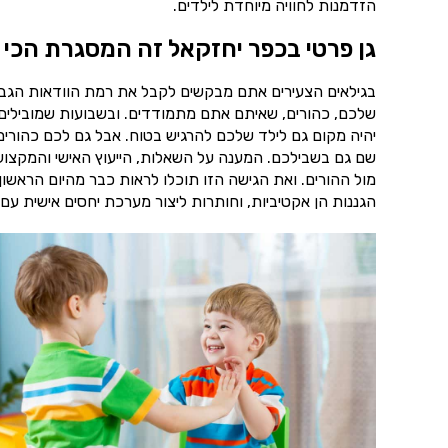
הזדמנות לחוויה מיוחדת לילדים.
גן פרטי בכפר יחזקאל זה המסגרת הכי 
בגילאים הצעירים אתם מבקשים לקבל את רמת הוודאות הגבוה
שלכם, כהורים, שאיתם אתם מתמודדים. ובשבועות שמובילים 
יהיה מקום גם לילד שלכם להרגיש בטוח. אבל גם לכם כהורים 
שם גם בשבילכם. המענה על השאלות, הייעוץ האישי והמקצועי 
מול ההורים. ואת הגישה הזו תוכלו לראות כבר מהיום הראשו
הגננות הן אקטיביות, וחותרות ליצור מערכת יחסים אישית עם