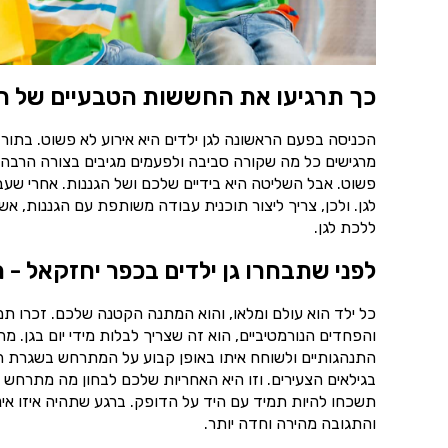
כך תרגיעו את החששות הטבעיים של ה
הכניסה בפעם הראשונה לגן ילדים היא אירוע לא פשוט. בתור
מרגישים כל מה שקורה סביבה ולפעמים מגיבים בצורה הרבה יו
פשוט. אבל השליטה היא בידיים שלכם ושל הגננות. אחרי שע
לגן. ולכן, צריך ליצור תוכנית עבודה משותפת עם הגננות,
ללכת לגן.
לפני שתבחרו גן ילדים בכפר יחזקאל - 
כל ילד הוא עולם ומלאו, והוא המתנה הקטנה שלכם. זכרו ת
והפחדים הנורמטיביים, הוא זה שצריך לבלות מידי יום בגן. 
התנהגותיים ולשוחח איתו באופן קבוע על המתרחש בשגרת הי
בגילאים הצעירים. וזו היא האחריות שלכם לבחון מה מתרחש ב
תשכחו להיות תמיד עם היד על הדופק. ברגע שתהיה איזו אינ
והתגובה מהירה וחדה יותר.