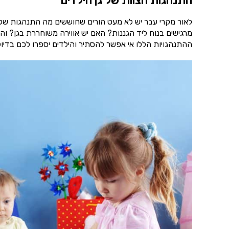
התנהגות הצוות של גן הילדים
לאור מקרי עבר יש לא מעט הורים שחוששים מה התנהגות של הצ
מרגישים בנוח ליד הגננות? האם יש אווירה משוחררת בגן? ו
ההתנהגויות הללו אי אפשר להסתיר והילדים יספרו לכם בדיוק 