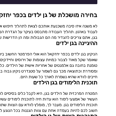
בחירה מושכלת של גן ילדים בכפר יחזק
לא משנה איזו סיבה משכנעת אותכם לצאת לתהליך חיפוש א
לעבוד בארגון. תהליך העבודה מתבסס בעיקר על הגדרת המט
בגן, אתם צריכים להגדיר מה הם הגבולות ומה הן הדרישות 
ההיגיינה בגן ילדים
הניקיון בגן ילדים בכפר יחזקאל הוא אולי הפרמטר החשוב בי
שאומר שקל מאוד לצבור כמויות עצומות של וירוסים וחיידקים
טומנת בחובה גם אלמנטים של אחריות אישית של הילדים. כלו
ומסודרת וכתוצאה מכך גם לשמור על סטנדרט ניקיון גבוה בגן
חייבים לוודא שהיא נשמרת לאורך כל שעות היום.
תוכנית הלימודים בגן הילדים
המטרה המרכזית של הילדים בגן, היא לקבל כלים בסיסיים לחיים.
העשיר של אמצעי לימוד הוא עדות חיה לתוכנית לימודים עשי
תוכנית הלימודים בגן. מעבר לך, מומלץ לוודא עם הצוות שת
חשוב לכם להיות בעמדה אחת עם צוות הגננות בכל הנוגע למ