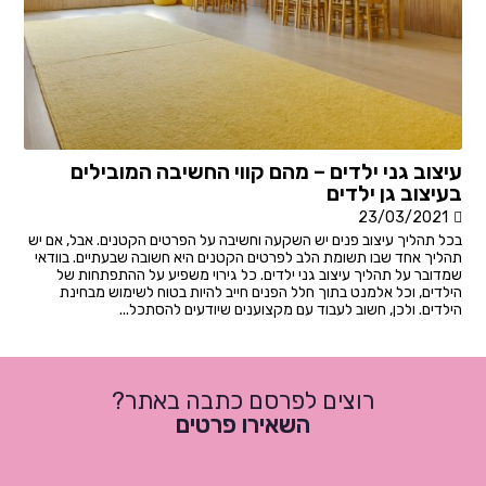
עיצוב גני ילדים – מהם קווי החשיבה המובילים
בעיצוב גן ילדים
23/03/2021
בכל תהליך עיצוב פנים יש השקעה וחשיבה על הפרטים הקטנים. אבל, אם יש
תהליך אחד שבו תשומת הלב לפרטים הקטנים היא חשובה שבעתיים. בוודאי
שמדובר על תהליך עיצוב גני ילדים. כל גירוי משפיע על ההתפתחות של
הילדים, וכל אלמנט בתוך חלל הפנים חייב להיות בטוח לשימוש מבחינת
הילדים. ולכן, חשוב לעבוד עם מקצוענים שיודעים להסתכל...
רוצים לפרסם כתבה באתר?
השאירו פרטים