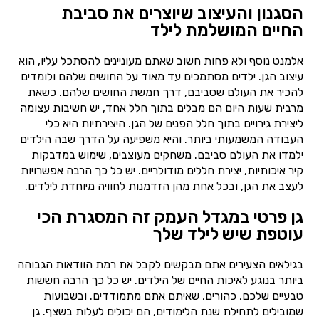
הסגנון והעיצוב שיוצרים את סביבת
החיים המושלמת לילד
אלמנט נוסף ולא פחות חשוב שאתם מעוניינים להסתכל עליו, הוא
עיצוב הגן. ילדים מסתמכים עד מאוד על החושים שלהם ולומדים
להכיר את העולם שסביבם, דרך חמשת החושים שלהם. כשאת
מרבית שעות היום הם מבלים בתוך חלל אחד, יש חשיבות עצומה
ליצירת גירויים בתוך חלל הפנים של הגן. היצירתיות היא כלי
העבודה המשמעותי ביותר. והיא משפיעה על הדרך שבה הילדים
ילמדו את העולם סביבם. משחקים מעוצבים, שימוש במדבקות
קיר איכותיות, יצירת חללים מודולריים. יש כל כך הרבה אפשרויות
לעצב את הגן, ובכל אחת מהן הזדמנות לחוויה מיוחדת לילדים.
גן פרטי במגדל העמק זה המסגרת הכי
עוטפת שיש לילד שלך
בגילאים הצעירים אתם מבקשים לקבל את רמת הוודאות הגבוהה
ביותר בנוגע לאיכות החיים של הילדים. יש כל כך הרבה חששות
טבעיים שלכם, כהורים, שאיתם אתם מתמודדים. ובשבועות
שמובילים לתחילת שנת הלימודים, הם יכולים לעלות בשצף. גן