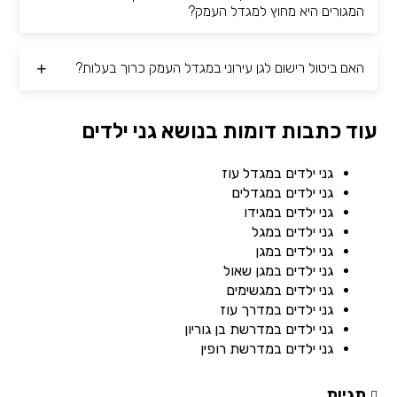
המגורים היא מחוץ למגדל העמק?
האם ביטול רישום לגן עירוני במגדל העמק כרוך בעלות?
עוד כתבות דומות בנושא גני ילדים
גני ילדים במגדל עוז
גני ילדים במגדלים
גני ילדים במגידו
גני ילדים במגל
גני ילדים במגן
גני ילדים במגן שאול
גני ילדים במגשימים
גני ילדים במדרך עוז
גני ילדים במדרשת בן גוריון
גני ילדים במדרשת רופין
תגיות