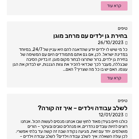
קרא עוד
טיפים
בחירת גן ילדים עם מרחב מוגן
26/10/2023
כל מי שיש לו ילדים יודע שהדאגה להם היא עניין של 24/7, במיוחד
במדינת ישראל. לכן, אם גם אתם מתמודדים היום עם המשימה של
בחירת גן ילדים, ברור שתרצו לבחור מקום מוגן. זו בדיוק הסיבה
שבגללה, מעבר לכך שכדאי להכיר את צוות הגננות, יש לבדוק את הגן
עצמו. האם יש בו כל מה שצריך? האם...
קרא עוד
טיפים
לשלב עבודה וילדים – איך זה קורה?
12/01/2023
כולנו חיים בעידן מאוד לחוץ שבו אנחנו מנסים לעשות הכול. אנחנו
רוצים להיות עובדים נהדרים, או מנהלים טובים ובעיקר – הורים
מושלמים. יחד עם זאת, מגיעה נקודה שבה זה קשה עד בלתי אפשרי.
לכן עולה השאלה: איך לשלב עבודה וילדים? לשלב עבודה וילדים –