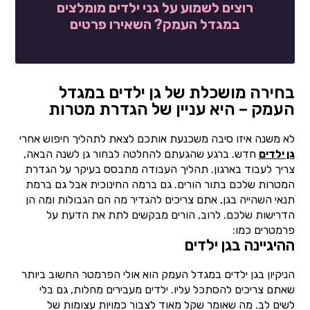
רוצים לשמוע על גני ילדים מומלצים
במגדל העמק? השאירו פרטים
בחירה מושכלת של גן ילדים במגדל
העמק – היא עניין של הגדרת מטרות
לא משנה איזו סיבה משכנעת אותכם לצאת לתהליך חיפוש אחרי
גן ילדים
חדש. ברגע שהגעתם להחלטה לבחור גן לשנה הבאה,
צריך לעבוד בארגון. תהליך העבודה מתבסס בעיקר על הגדרת
המטרות שלכם בתור הורים. גם ברמה החינוכית אבל גם ברמת
תנאי השהייה בגן, אתם צריכים להגדיר מה הם הגבולות ומה הן
הדרישות שלכם. לרוב, הורים מבקשים לתת את הדעת על
פרמטרים כמו:
ההיגיינה בגן ילדים
הניקיון בגן ילדים במגדל העמק הוא אולי הפרמטר החשוב ביותר
שאתם צריכים להסתכל עליו. ילדים מעבירים מחלות, גם בלי
לשים לב. מה שאומר שקל מאוד לצבור כמויות עצומות של