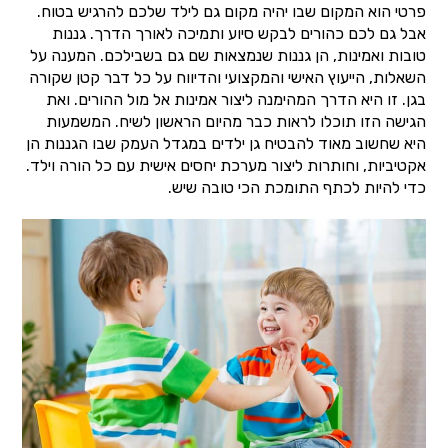
פרטי הוא המקום שבו יהיה מקום גם לילד שלכם להרגיש בטוח.
אבל גם לכם כהורים לבקש סיוע ותמיכה לאורך הדרך. גננות
טובות ואמינות, הן גננות שנמצאות שם גם בשבילכם. המענה על
השאלות, הייעוץ האישי והמקצועי והדיווח על כל דבר קטן שקורה
בגן. זו היא הדרך המהימנה ליצור אמינות אל מול ההורים. ואת
הגישה הזו תוכלו לראות כבר מהיום הראשון לשיח. המשמעות
היא שחשוב מאוד להבטיח גן ילדים במגדל העמק שבו הגננות הן
אקטיביות, וחותרות ליצור מערכת יחסים אישית עם כל הורה וילד.
כדי להיות לכתף התומכת הכי טובה שיש.