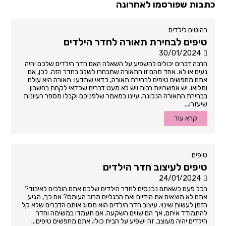
כתבות שפורסמו לאחרונה
רהיטים לילדים
טיפים לבחירת תאורה לחדר הילדים
30/01/2024
הרבה דברים יכולים להשפיע על השאלה האם חדר הילדים שלכם יהיה
נעים או לא. אחד מהם זו התאורה שתבחרו לשלב בחדר הזה. לכן, אם
אתם מחפשים טיפים לבחירת תאורה, כדאי שתדעו: תאורה היא עולם
ומלואו. יש אפשרויות רבות ויש לא מעט דברים שכדאי לקחת בחשבון
בבחירת התאורה הנכונה. עיינו במאמר שלפניכם וקבלו מספר רעיונות
שיעזרו...
קרא עוד
טיפים
טיפים לעיצוב חדר הילדים
24/01/2024
בכל פעם כשאתם נכנסים לחדר הילדים שלכם אתם הולכים לאיבוד?
אתם לא מוצאים את הידיים ואת הרגליים מרוב העומס? אם כך, הגיע
הזמן לעשות שינוי. עיצוב חדר הילדים הוא מסוג אותם הדברים שלא קל
להתמודד איתם, אך הם שווים השקעה. אם תעמדו במשימה וחדר
הילדים יהיה מעוצב, זה ישפיע על הבית כולו. אתם מחפשים טיפים...