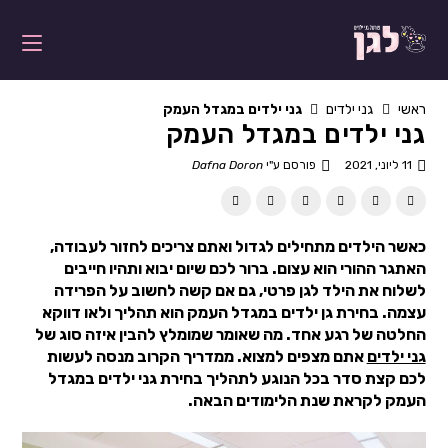
ראשי
גני ילדים
גני ילדים במגדל העמק
גני ילדים במגדל העמק
11 ליוני, 2021
פורסם ע"י
Dafna Doron
כאשר הילדים מתחילים לגדול ואתם צריכים לחזור לעבודה,
האתגר ההורי הוא עצום. ברור לכם שיום יבוא ותהיו חייבים
לשלוח את הילד לגן פרטי, גם אם קשה לחשוב על הפרידה
עצמה. בחירת גן ילדים במגדל העמק הוא תהליך ולאו דווקא
החלטה של רגע אחד. מה שאומר שמומלץ להבין איזה סוג של
גני ילדים
אתם מצפים למצוא. ממדריך הקרוב מנסה לעשות
לכם קצת סדר בכל הנוגע לתהליך בחירת גני ילדים במגדל
העמק לקראת שנת הלימודים הבאה.