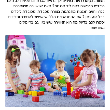
הצוות. בקשו לראות בעיניים איך נראית שגרת יום הלימודים. האם
הילדים מרגישים בנוח ליד הגננות? האם יש אווירה משוחררת
בגן? והאם הגננות מתנהגות בצורה מכבדת ומכובדת לילדים
בכל רגע נתון? את ההתנהגויות הללו אי אפשר להסתיר והילדים
יספרו לכם בדיוק מה היא האווירה שיש בגן. גם בלי מילים
מפורשות.