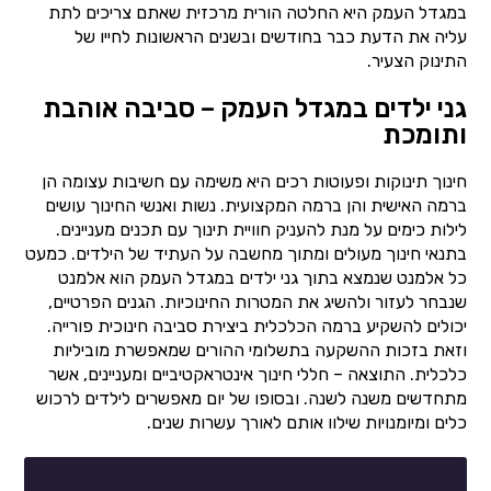
במגדל העמק היא החלטה הורית מרכזית שאתם צריכים לתת
עליה את הדעת כבר בחודשים ובשנים הראשונות לחייו של
התינוק הצעיר.
גני ילדים במגדל העמק – סביבה אוהבת
ותומכת
חינוך תינוקות ופעוטות רכים היא משימה עם חשיבות עצומה הן
ברמה האישית והן ברמה המקצועית. נשות ואנשי החינוך עושים
לילות כימים על מנת להעניק חוויית תינוך עם תכנים מעניינים.
בתנאי חינוך מעולים ומתוך מחשבה על העתיד של הילדים. כמעט
כל אלמנט שנמצא בתוך גני ילדים במגדל העמק הוא אלמנט
שנבחר לעזור ולהשיג את המטרות החינוכיות. הגנים הפרטיים,
יכולים להשקיע ברמה הכלכלית ביצירת סביבה חינוכית פורייה.
וזאת בזכות ההשקעה בתשלומי ההורים שמאפשרת מוביליות
כלכלית. התוצאה – חללי חינוך אינטראקטיביים ומעניינים, אשר
מתחדשים משנה לשנה. ובסופו של יום מאפשרים לילדים לרכוש
כלים ומיומנויות שילוו אותם לאורך עשרות שנים.