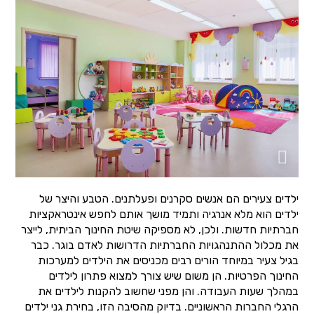
ילדים צעירים הם אנשים סקרנים ופעלתנים. הטבע והיצר של
ילדים הוא מלא אנרגיה ותמיד מושך אותם לחפש אינטראקציות
חברתיות חדשות. ולכן, לא מספיקה שיטת החינוך הביתית, לייצר
את מכלול ההתנהגויות החברתיות הדרושות לאדם בוגר. כבר
בגיל צעיר במיוחד הורים רבים מכניסים את הילדים למערכות
החינוך הפרטיות. הן משום שיש צורך למצוא פתרון לילדים
במהלך שעות העבודה. והן מפני שחשוב להקנות לילדים את
הרגלי החברות הראשוניים. בדיוק מהסיבה הזו, בחירת גני ילדים