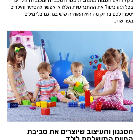
בגן? והאם הגננות מתנהגות בצורה מכבדת ומכובדת לילדים
בכל רגע נתון? את ההתנהגויות הללו אי אפשר להסתיר והילדים
יספרו לכם בדיוק מה היא האווירה שיש בגן. גם בלי מילים
מפורשות.
הסגנון והעיצוב שיוצרים את סביבת
החיים המושלמת לילד