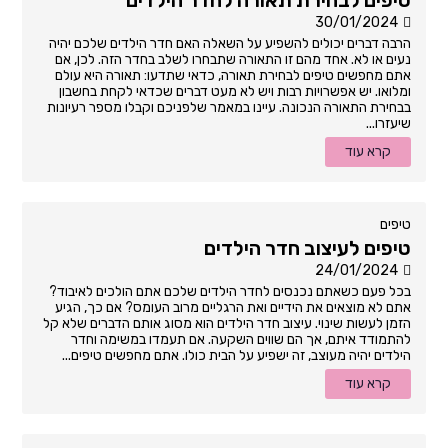
30/01/2024
הרבה דברים יכולים להשפיע על השאלה האם חדר הילדים שלכם יהיה
נעים או לא. אחד מהם זו התאורה שתבחרו לשלב בחדר הזה. לכן, אם
אתם מחפשים טיפים לבחירת תאורה, כדאי שתדעו: תאורה היא עולם
ומלואו. יש אפשרויות רבות ויש לא מעט דברים שכדאי לקחת בחשבון
בבחירת התאורה הנכונה. עיינו במאמר שלפניכם וקבלו מספר רעיונות
שיעזרו...
קרא עוד
טיפים
טיפים לעיצוב חדר הילדים
24/01/2024
בכל פעם כשאתם נכנסים לחדר הילדים שלכם אתם הולכים לאיבוד?
אתם לא מוצאים את הידיים ואת הרגליים מרוב העומס? אם כך, הגיע
הזמן לעשות שינוי. עיצוב חדר הילדים הוא מסוג אותם הדברים שלא קל
להתמודד איתם, אך הם שווים השקעה. אם תעמדו במשימה וחדר
הילדים יהיה מעוצב, זה ישפיע על הבית כולו. אתם מחפשים טיפים...
קרא עוד