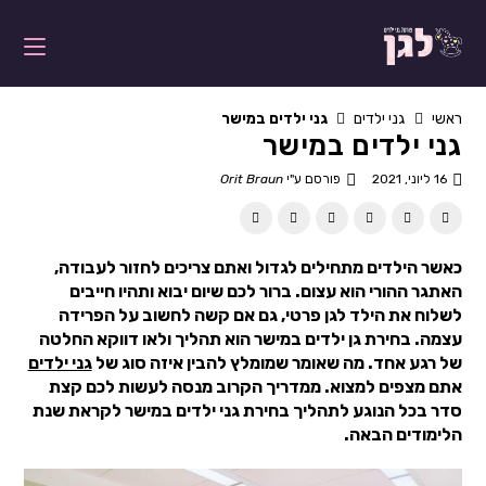
ראשי
גני ילדים
גני ילדים במישר
גני ילדים במישר
16 ליוני, 2021
פורסם ע"י
Orit Braun
כאשר הילדים מתחילים לגדול ואתם צריכים לחזור לעבודה,
האתגר ההורי הוא עצום. ברור לכם שיום יבוא ותהיו חייבים
לשלוח את הילד לגן פרטי, גם אם קשה לחשוב על הפרידה
עצמה. בחירת גן ילדים במישר הוא תהליך ולאו דווקא החלטה
של רגע אחד. מה שאומר שמומלץ להבין איזה סוג של
גני ילדים
אתם מצפים למצוא. ממדריך הקרוב מנסה לעשות לכם קצת
סדר בכל הנוגע לתהליך בחירת גני ילדים במישר לקראת שנת
הלימודים הבאה.