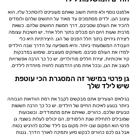
אלמנט נוסף ולא פחות חשוב שאתם מעוניינים להסתכל עליו, הוא
עיצוב הגן. ילדים מסתמכים עד מאוד על החושים שלהם ולומדים
להכיר את העולם שסביבם, דרך חמשת החושים שלהם. כשאת
מרבית שעות היום הם מבלים בתוך חלל אחד, יש חשיבות עצומה
ליצירת גירויים בתוך חלל הפנים של הגן. היצירתיות היא כלי
העבודה המשמעותי ביותר. והיא משפיעה על הדרך שבה הילדים
ילמדו את העולם סביבם. משחקים מעוצבים, שימוש במדבקות
קיר איכותיות, יצירת חללים מודולריים. יש כל כך הרבה אפשרויות
לעצב את הגן, ובכל אחת מהן הזדמנות לחוויה מיוחדת לילדים.
גן פרטי במישר זה המסגרת הכי עוטפת
שיש לילד שלך
בגילאים הצעירים אתם מבקשים לקבל את רמת הוודאות הגבוהה
ביותר בנוגע לאיכות החיים של הילדים. יש כל כך הרבה חששות
טבעיים שלכם, כהורים, שאיתם אתם מתמודדים. ובשבועות
שמובילים לתחילת שנת הלימודים, הם יכולים לעלות בשצף. גן
פרטי הוא המקום שבו יהיה מקום גם לילד שלכם להרגיש בטוח.
אבל גם לכם כהורים לבקש סיוע ותמיכה לאורך הדרך. גננות