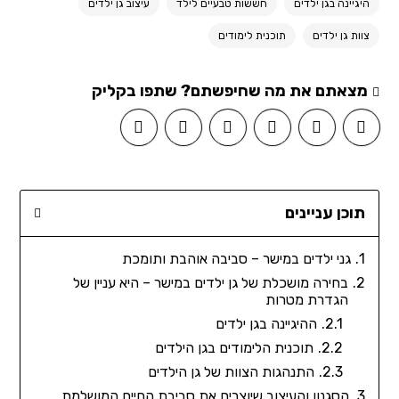
היגיינה בגן ילדים
חששות טבעיים לילד
עיצוב גן ילדים
צוות גן ילדים
תוכנית לימודים
מצאתם את מה שחיפשתם? שתפו בקליק
תוכן עניינים
גני ילדים במישר – סביבה אוהבת ותומכת
בחירה מושכלת של גן ילדים במישר – היא עניין של
הגדרת מטרות
ההיגיינה בגן ילדים
תוכנית הלימודים בגן הילדים
התנהגות הצוות של גן הילדים
הסגנון והעיצוב שיוצרים את סביבת החיים המושלמת