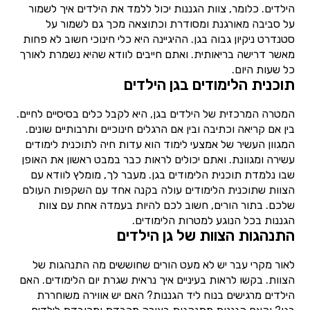
הילדים. כלומר, צוות הגננות יכול ללמד את הילדים איך לשמור
על סביבה מאורגנת ומסודרת וכתוצאה מכך גם לשמור על
סטנדרט ניקיון גבוה בגן. ההיגיינה היא כלי חינוכי חשוב לא פחות
מאשר דרישה בריאותית. ואתם חייבים לוודא שהיא נשמרת לאורך
כל שעות היום.
תוכנית הלימודים בגן הילדים
המטרה המרכזית של הילדים בגן, היא לקבל כלים בסיסיים לחיים.
בין אם קריאה וכתיבה ובין אם הרגלים חינוכיים ותרבותיים שונים.
המגוון העשיר של אמצעי לימוד הוא עדות חיה לתוכנית לימודים
עשירה ומגוונת. ואתם יכולים לראות כבר במבט ראשון את האופן
שבו נלמדת תוכנית הלימודים בגן. מעבר לך, מומלץ לוודא עם
הצוות שתוכנית הלימודים עולה בקנה אחד עם השקפות העולם
שלכם. בתור הורים, חשוב לכם להיות בעמדה אחת עם צוות
הגננות בכל הנוגע למטרות הלימודים.
התנהגות הצוות של גן הילדים
לאור מקרי עבר יש לא מעט הורים שחוששים מה התנהגות של
הצוות. בקשו לראות בעיניים איך נראית שגרת יום הלימודים. האם
הילדים מרגישים בנוח ליד הגננות? האם יש אווירה משוחררת