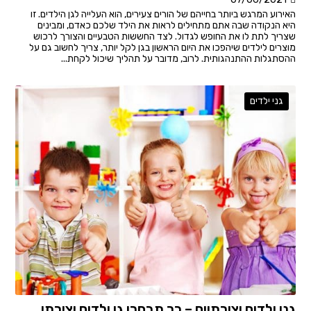
האירוע המרגש ביותר בחייהם של הורים צעירים, הוא העלייה לגן הילדים. זו
היא הנקודה שבה אתם מתחילים לראות את הילד שלכם כאדם, ומבינים
שצריך לתת לו את החופש לגדול. לצד החששות הטבעיים והצורך לרכוש
מוצרים לילדים שיהפכו את היום הראשון בגן לקל יותר, צריך לחשוב גם על
ההסתגלות ההתנהגותית. לרוב, מדובר על תהליך שיכול לקחת...
גני ילדים
גני ילדים יצירתיים – כך תבחרו גן ילדים יצירתי