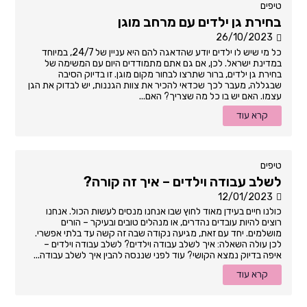
טיפים
בחירת גן ילדים עם מרחב מוגן
26/10/2023
כל מי שיש לו ילדים יודע שהדאגה להם היא עניין של 24/7, במיוחד
במדינת ישראל. לכן, אם גם אתם מתמודדים היום עם המשימה של
בחירת גן ילדים, ברור שתרצו לבחור מקום מוגן. זו בדיוק הסיבה
שבגללה, מעבר לכך שכדאי להכיר את צוות הגננות, יש לבדוק את הגן
עצמו. האם יש בו כל מה שצריך? האם...
קרא עוד
טיפים
לשלב עבודה וילדים – איך זה קורה?
12/01/2023
כולנו חיים בעידן מאוד לחוץ שבו אנחנו מנסים לעשות הכול. אנחנו
רוצים להיות עובדים נהדרים, או מנהלים טובים ובעיקר – הורים
מושלמים. יחד עם זאת, מגיעה נקודה שבה זה קשה עד בלתי אפשרי.
לכן עולה השאלה: איך לשלב עבודה וילדים? לשלב עבודה וילדים –
איפה בדיוק נמצא הקושי? עוד לפני שננסה להבין איך לשלב עבודה...
קרא עוד