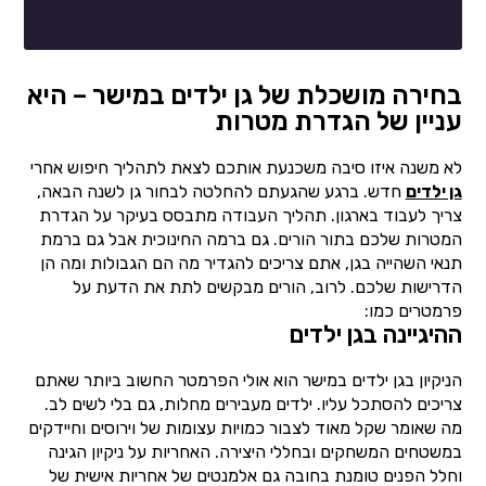
בחירה מושכלת של גן ילדים במישר – היא
עניין של הגדרת מטרות
לא משנה איזו סיבה משכנעת אותכם לצאת לתהליך חיפוש אחרי
גן ילדים
חדש. ברגע שהגעתם להחלטה לבחור גן לשנה הבאה,
צריך לעבוד בארגון. תהליך העבודה מתבסס בעיקר על הגדרת
המטרות שלכם בתור הורים. גם ברמה החינוכית אבל גם ברמת
תנאי השהייה בגן, אתם צריכים להגדיר מה הם הגבולות ומה הן
הדרישות שלכם. לרוב, הורים מבקשים לתת את הדעת על
פרמטרים כמו:
ההיגיינה בגן ילדים
הניקיון בגן ילדים במישר הוא אולי הפרמטר החשוב ביותר שאתם
צריכים להסתכל עליו. ילדים מעבירים מחלות, גם בלי לשים לב.
מה שאומר שקל מאוד לצבור כמויות עצומות של וירוסים וחיידקים
במשטחים המשחקים ובחללי היצירה. האחריות על ניקיון הגינה
וחלל הפנים טומנת בחובה גם אלמנטים של אחריות אישית של