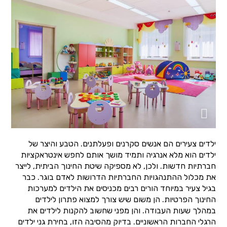
ילדים צעירים הם אנשים סקרנים ופעלתנים. הטבע והיצר של
ילדים הוא מלא אנרגיה ותמיד מושך אותם לחפש אינטראקציות
חברתיות חדשות. ולכן, לא מספיקה שיטת החינוך הביתית, לייצר
את מכלול ההתנהגויות החברתיות הדרושות לאדם בוגר. כבר
בגיל צעיר במיוחד הורים רבים מכניסים את הילדים למערכות
החינוך הפרטיות. הן משום שיש צורך למצוא פתרון לילדים
במהלך שעות העבודה. והן מפני שחשוב להקנות לילדים את
הרגלי החברות הראשוניים. בדיוק מהסיבה הזו, בחירת גני ילדים