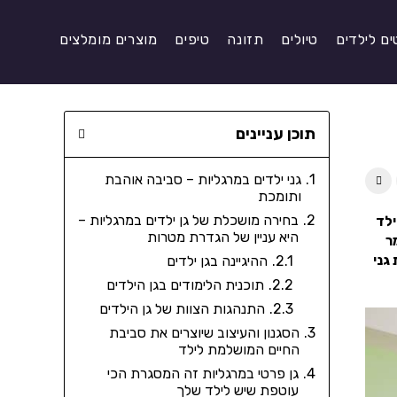
ים לילדים
טיולים
תזונה
טיפים
מוצרים מומלצים
תוכן עניינים
גני ילדים במרגליות – סביבה אוהבת
ותומכת
בחירה מושכלת של גן ילדים במרגליות –
ילד
היא עניין של הגדרת מטרות
ר
גני
ההיגיינה בגן ילדים
תוכנית הלימודים בגן הילדים
התנהגות הצוות של גן הילדים
הסגנון והעיצוב שיוצרים את סביבת
החיים המושלמת לילד
גן פרטי במרגליות זה המסגרת הכי
עוטפת שיש לילד שלך