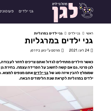
גני ילדים
פעוטונים
ראשי
גני ילדים
גני ילדים במרגליות
גני ילדים במרגליות
24 ליוני, 2021
פורסם ע"י
ניצן בידרמן
כאשר הילדים מתחילים לגדול ואתם צריכים לחזור לעבודה, ה
לגן פרטי, גם אם קשה לחשוב על הפרידה עצמה. בחירת גן 
שמומלץ להבין איזה סוג של
גני ילדים
אתם מצפים למצוא. מ
ילדים במרגליות לקראת שנת הלימודים הבאה.