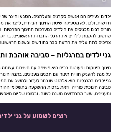
ילדים צעירים הם אנשים סקרנים ופעלתנים. הטבע והיצר של 
חדשות. ולכן, לא מספיקה שיטת החינוך הביתית, לייצר את מ
הורים רבים מכניסים את הילדים למערכות החינוך הפרטיות. 
שחשוב להקנות לילדים את הרגלי החברות הראשוניים. בדיוק 
צריכים לתת עליה את הדעת כבר בחודשים ובשנים הראשונות ל
גני ילדים במרגליות – סביבה אוהבת ות
חינוך תינוקות ופעוטות רכים היא משימה עם חשיבות עצומה ה
על מנת להעניק חוויית תינוך עם תכנים מעניינים. בתנאי ח
גני ילדים במרגליות הוא אלמנט שנבחר לעזור ולהשיג את המט
סביבה חינוכית פורייה. וזאת בזכות ההשקעה בתשלומי ההורי
ומעניינים, אשר מתחדשים משנה לשנה. ובסופו של יום מאפשרים
רוצים לשמוע על גני ילדי