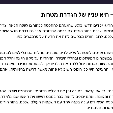
 היא עניין של הגדרת מטרות
חרי
גן ילדים
חדש. ברגע שהגעתם להחלטה לבחור גן לשנה הבאה, צריך
רות שלכם בתור הורים. גם ברמה החינוכית אבל גם ברמת תנאי השהיי
שלכם. לרוב, הורים מבקשים לתת את הדעת על פרמטרים כמו:
שאתם צריכים להסתכל עליו. ילדים מעבירים מחלות, גם בלי לשים לב. מה
 במשטחים המשחקים ובחללי היצירה. האחריות על ניקיון הגינה וחלל הפנ
מר, צוות הגננות יכול ללמד את הילדים איך לשמור על סביבה מאורגנת
. ההיגיינה היא כלי חינוכי חשוב לא פחות מאשר דרישה בריאותית. ואתם
 בין אם קריאה וכתיבה ובין אם הרגלים חינוכיים ותרבותיים שונים. המגו
רה ומגוונת. ואתם יכולים לראות כבר במבט ראשון את האופן שבו נלמדת
וכנית הלימודים עולה בקנה אחד עם השקפות העולם שלכם. בתור הורים,
טרות הלימודים.