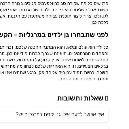
מרגישים כל מה שקורה סביבה ולפעמים מגיבים בצורה הרבה יו
פשוט. אבל השליטה היא בידיים שלכם ושל הגננות. אחרי שע
לגן. ולכן, צריך ליצור תוכנית עבודה משותפת עם הגננות,
ללכת לגן.
לפני שתבחרו גן ילדים במרגליות - הקש
כל ילד הוא עולם ומלאו, והוא המתנה הקטנה שלכם. זכרו ת
והפחדים הנורמטיביים, הוא זה שצריך לבלות מידי יום בגן. 
התנהגותיים ולשוחח איתו באופן קבוע על המתרחש בשגרת הי
בגילאים הצעירים. וזו היא האחריות שלכם לבחון מה מתרחש ב
תשכחו להיות תמיד עם היד על הדופק. ברגע שתהיה איזו אינ
והתגובה מהירה וחדה יותר.
שאלות ותשובות
איך אפשר לדעת אילו גני ילדים במרגליות יש?