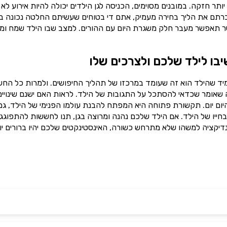
תר חזקה. במובנים מסוימים, הכניסה לגן הילדים יכולה להיות אירוע לא
ברתם את הליך בחירה מעמיק, אתם די בטוחים שעשיתם החלטה נכונה בנ
 אשר תאפשר מעבר חלק משגרת היום עם ההורים. למצב שבו הילד שמח ומ
יבו לילד שלכם ולצרכים שלו
מיד שהילד הוא זה שעומד במרכזו של תהליך החיפושים. ולמרות כל הח
מה שאומר שכדאי להסתכל על התגובות של הילד. לראות האם ישנם שינויים
ום יום. תקשורת פתוחה היא המפתח להבנת עולמו הפנימי של הילד, גם
חייו של הילד. אם הילד שלכם נהנה ומרוצה בגן, תנו לחששות להתפוגג 
דיקציה למשהו שלא מתרחש כשורה, האינסטינקטים שלכם יהיו ברורים יו