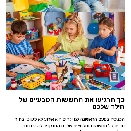
כך תרגיעו את החששות הטבעיים של
הילד שלכם
הכניסה בפעם הראשונה לגן ילדים היא אירוע לא פשוט. בתור
הורים כל החששות והלחצים שלכם מתנקזים לרגע הזה.