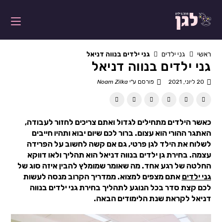
ראשי
גני ילדים
גני ילדים בנווה דניאל
גני ילדים בנווה דניאל
20 ליוני, 2021
פורסם ע"י
Noam Zilka
כאשר הילדים מתחילים לגדול ואתם צריכים לחזור לעבודה,
האתגר ההורי הוא עצום. ברור לכם שיום יבוא ותהיו חייבים
לשלוח את הילד לגן פרטי, גם אם קשה לחשוב על הפרידה
עצמה. בחירת גן ילדים בנווה דניאל הוא תהליך ולאו דווקא
החלטה של רגע אחד. מה שאומר שמומלץ להבין איזה סוג של
גני ילדים
אתם מצפים למצוא. ממדריך הקרוב מנסה לעשות
לכם קצת סדר בכל הנוגע לתהליך בחירת גני ילדים בנווה
דניאל לקראת שנת הלימודים הבאה.