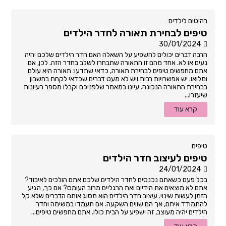
רהיטים לילדים
טיפים לבחירת תאורה לחדר הילדים
30/01/2024
הרבה דברים יכולים להשפיע על השאלה האם חדר הילדים שלכם יהיה
נעים או לא. אחד מהם זו התאורה שתבחרו לשלב בחדר הזה. לכן, אם
אתם מחפשים טיפים לבחירת תאורה, כדאי שתדעו: תאורה היא עולם
ומלואו. יש אפשרויות רבות ויש לא מעט דברים שכדאי לקחת בחשבון
בבחירת התאורה הנכונה. עיינו במאמר שלפניכם וקבלו מספר רעיונות
שיעזרו...
קרא עוד
טיפים
טיפים לעיצוב חדר הילדים
24/01/2024
בכל פעם כשאתם נכנסים לחדר הילדים שלכם אתם הולכים לאיבוד?
אתם לא מוצאים את הידיים ואת הרגליים מרוב העומס? אם כך, הגיע
הזמן לעשות שינוי. עיצוב חדר הילדים הוא מסוג אותם הדברים שלא קל
להתמודד איתם, אך הם שווים השקעה. אם תעמדו במשימה וחדר
הילדים יהיה מעוצב, זה ישפיע על הבית כולו. אתם מחפשים טיפים...