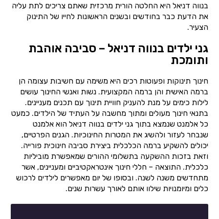
בנווה דניאל היא החלטה הורית מרכזית שאתם צריכים לתת עליה
את הדעת כבר בחודשים ובשנים הראשונות לחייו של התינוק
הצעיר.
גני ילדים בנווה דניאל – סביבה אוהבת
ותומכת
חינוך תינוקות ופעוטות רכים היא משימה עם חשיבות עצומה הן
ברמה האישית והן ברמה המקצועית. נשות ואנשי החינוך עושים
לילות כימים על מנת להעניק חוויית תינוך עם תכנים מעניינים.
בתנאי חינוך מעולים ומתוך מחשבה על העתיד של הילדים. כמעט
כל אלמנט שנמצא בתוך גני ילדים בנווה דניאל הוא אלמנט
שנבחר לעזור ולהשיג את המטרות החינוכיות. הגנים הפרטיים,
יכולים להשקיע ברמה הכלכלית ביצירת סביבה חינוכית פורייה.
וזאת בזכות ההשקעה בתשלומי ההורים שמאפשרת מוביליות
כלכלית. התוצאה – חללי חינוך אינטראקטיביים ומעניינים, אשר
מתחדשים משנה לשנה. ובסופו של יום מאפשרים לילדים לרכוש
כלים ומיומנויות שילוו אותם לאורך עשרות שנים.