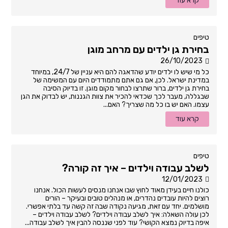
קרא עוד
טיפים
בחירת גן ילדים עם מרחב מוגן
26/10/2023
כל מי שיש לו ילדים יודע שהדאגה להם היא עניין של 24/7, במיוחד
במדינת ישראל. לכן, אם גם אתם מתמודדים היום עם המשימה של
בחירת גן ילדים, ברור שתרצו לבחור מקום מוגן. זו בדיוק הסיבה
שבגללה, מעבר לכך שכדאי להכיר את צוות הגננות, יש לבדוק את הגן
עצמו. האם יש בו כל מה שצריך? האם...
קרא עוד
טיפים
לשלב עבודה וילדים – איך זה קורה?
12/01/2023
כולנו חיים בעידן מאוד לחוץ שבו אנחנו מנסים לעשות הכול. אנחנו
רוצים להיות עובדים נהדרים, או מנהלים טובים ובעיקר – הורים
מושלמים. יחד עם זאת, מגיעה נקודה שבה זה קשה עד בלתי אפשרי.
לכן עולה השאלה: איך לשלב עבודה וילדים? לשלב עבודה וילדים –
איפה בדיוק נמצא הקושי? עוד לפני שננסה להבין איך לשלב עבודה...