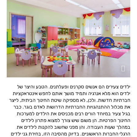
ילדים צעירים הם אנשים סקרנים ופעלתנים. הטבע והיצר של
ילדים הוא מלא אנרגיה ותמיד מושך אותם לחפש אינטראקציות
חברתיות חדשות. ולכן, לא מספיקה שיטת החינוך הביתית, לייצר
את מכלול ההתנהגויות החברתיות הדרושות לאדם בוגר. כבר
בגיל צעיר במיוחד הורים רבים מכניסים את הילדים למערכות
החינוך הפרטיות. הן משום שיש צורך למצוא פתרון לילדים
במהלך שעות העבודה. והן מפני שחשוב להקנות לילדים את
הרגלי החברות הראשוניים. בדיוק מהסיבה הזו, בחירת גני ילדים