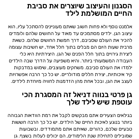
הסגנון והעיצוב שיוצרים את סביבת
החיים המושלמת לילד
אלמנט נוסף ולא פחות חשוב שאתם מעוניינים להסתכל עליו, הוא
עיצוב הגן. ילדים מסתמכים עד מאוד על החושים שלהם ולומדים
להכיר את העולם שסביבם, דרך חמשת החושים שלהם. כשאת
מרבית שעות היום הם מבלים בתוך חלל אחד, יש חשיבות עצומה
ליצירת גירויים בתוך חלל הפנים של הגן. היצירתיות היא כלי
העבודה המשמעותי ביותר. והיא משפיעה על הדרך שבה הילדים
ילמדו את העולם סביבם. משחקים מעוצבים, שימוש במדבקות
קיר איכותיות, יצירת חללים מודולריים. יש כל כך הרבה אפשרויות
לעצב את הגן, ובכל אחת מהן הזדמנות לחוויה מיוחדת לילדים.
גן פרטי בנווה דניאל זה המסגרת הכי
עוטפת שיש לילד שלך
בגילאים הצעירים אתם מבקשים לקבל את רמת הוודאות הגבוהה
ביותר בנוגע לאיכות החיים של הילדים. יש כל כך הרבה חששות
טבעיים שלכם, כהורים, שאיתם אתם מתמודדים. ובשבועות
שמובילים לתחילת שנת הלימודים, הם יכולים לעלות בשצף. גן