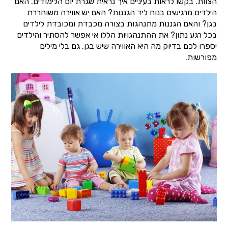
הצוות. בקשו לראות בעיניים איך נראית שגרת יום הלימודים. האם
הילדים מרגישים בנוח ליד הגננות? האם יש אווירה משוחררת
בגן? והאם הגננות מתנהגות בצורה מכבדת ומכובדת לילדים
בכל רגע נתון? את ההתנהגויות הללו אי אפשר להסתיר והילדים
יספרו לכם בדיוק מה היא האווירה שיש בגן. גם בלי מילים
מפורשות.