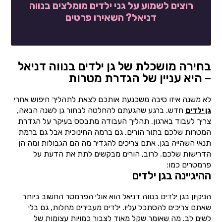
רוצים לשמוע על גני ילדים מומלצים בנווה
דניאל? השאירו פרטים
בחירה מושכלת של גן ילדים בנווה דניאל
– היא עניין של הגדרת מטרות
לא משנה איזו סיבה משכנעת אותכם לצאת לתהליך חיפוש אחרי
גן ילדים
חדש. ברגע שהגעתם להחלטה לבחור גן לשנה הבאה,
צריך לעבוד בארגון. תהליך העבודה מתבסס בעיקר על הגדרת
המטרות שלכם בתור הורים. גם ברמה החינוכית אבל גם ברמת
תנאי השהייה בגן, אתם צריכים להגדיר מה הם הגבולות ומה הן
הדרישות שלכם. לרוב, הורים מבקשים לתת את הדעת על
פרמטרים כמו:
ההיגיינה בגן ילדים
הניקיון בגן ילדים בנווה דניאל הוא אולי הפרמטר החשוב ביותר
שאתם צריכים להסתכל עליו. ילדים מעבירים מחלות, גם בלי
לשים לב. מה שאומר שקל מאוד לצבור כמויות עצומות של