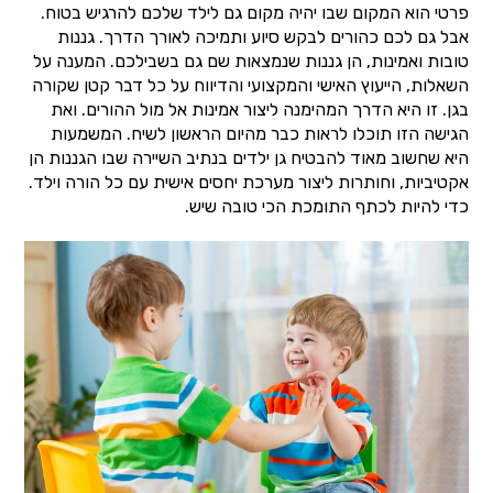
פרטי הוא המקום שבו יהיה מקום גם לילד שלכם להרגיש בטוח.
אבל גם לכם כהורים לבקש סיוע ותמיכה לאורך הדרך. גננות
טובות ואמינות, הן גננות שנמצאות שם גם בשבילכם. המענה על
השאלות, הייעוץ האישי והמקצועי והדיווח על כל דבר קטן שקורה
בגן. זו היא הדרך המהימנה ליצור אמינות אל מול ההורים. ואת
הגישה הזו תוכלו לראות כבר מהיום הראשון לשיח. המשמעות
היא שחשוב מאוד להבטיח גן ילדים בנתיב השיירה שבו הגננות הן
אקטיביות, וחותרות ליצור מערכת יחסים אישית עם כל הורה וילד.
כדי להיות לכתף התומכת הכי טובה שיש.