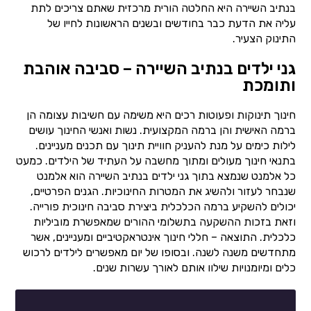
בנתיב השיירה היא החלטה הורית מרכזית שאתם צריכים לתת
עליה את הדעת כבר בחודשים ובשנים הראשונות לחייו של
התינוק הצעיר.
גני ילדים בנתיב השיירה – סביבה אוהבת
ותומכת
חינוך תינוקות ופעוטות רכים היא משימה עם חשיבות עצומה הן
ברמה האישית והן ברמה המקצועית. נשות ואנשי החינוך עושים
לילות כימים על מנת להעניק חוויית תינוך עם תכנים מעניינים.
בתנאי חינוך מעולים ומתוך מחשבה על העתיד של הילדים. כמעט
כל אלמנט שנמצא בתוך גני ילדים בנתיב השיירה הוא אלמנט
שנבחר לעזור ולהשיג את המטרות החינוכיות. הגנים הפרטיים,
יכולים להשקיע ברמה הכלכלית ביצירת סביבה חינוכית פורייה.
וזאת בזכות ההשקעה בתשלומי ההורים שמאפשרת מוביליות
כלכלית. התוצאה – חללי חינוך אינטראקטיביים ומעניינים, אשר
מתחדשים משנה לשנה. ובסופו של יום מאפשרים לילדים לרכוש
כלים ומיומנויות שילוו אותם לאורך עשרות שנים.