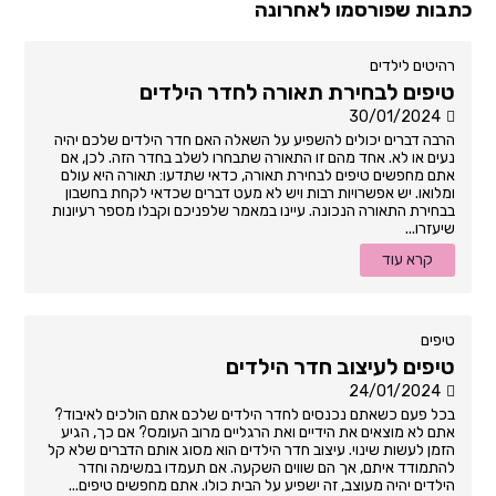
כתבות שפורסמו לאחרונה
רהיטים לילדים
טיפים לבחירת תאורה לחדר הילדים
30/01/2024
הרבה דברים יכולים להשפיע על השאלה האם חדר הילדים שלכם יהיה
נעים או לא. אחד מהם זו התאורה שתבחרו לשלב בחדר הזה. לכן, אם
אתם מחפשים טיפים לבחירת תאורה, כדאי שתדעו: תאורה היא עולם
ומלואו. יש אפשרויות רבות ויש לא מעט דברים שכדאי לקחת בחשבון
בבחירת התאורה הנכונה. עיינו במאמר שלפניכם וקבלו מספר רעיונות
שיעזרו...
קרא עוד
טיפים
טיפים לעיצוב חדר הילדים
24/01/2024
בכל פעם כשאתם נכנסים לחדר הילדים שלכם אתם הולכים לאיבוד?
אתם לא מוצאים את הידיים ואת הרגליים מרוב העומס? אם כך, הגיע
הזמן לעשות שינוי. עיצוב חדר הילדים הוא מסוג אותם הדברים שלא קל
להתמודד איתם, אך הם שווים השקעה. אם תעמדו במשימה וחדר
הילדים יהיה מעוצב, זה ישפיע על הבית כולו. אתם מחפשים טיפים...