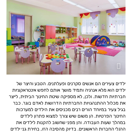
ילדים צעירים הם אנשים סקרנים ופעלתנים. הטבע והיצר של
ילדים הוא מלא אנרגיה ותמיד מושך אותם לחפש אינטראקציות
חברתיות חדשות. ולכן, לא מספיקה שיטת החינוך הביתית, לייצר
את מכלול ההתנהגויות החברתיות הדרושות לאדם בוגר. כבר
בגיל צעיר במיוחד הורים רבים מכניסים את הילדים למערכות
החינוך הפרטיות. הן משום שיש צורך למצוא פתרון לילדים
במהלך שעות העבודה. והן מפני שחשוב להקנות לילדים את
הרגלי החברות הראשוניים. בדיוק מהסיבה הזו, בחירת גני ילדים