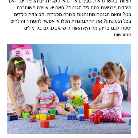
הצוות. בקשו לראות בעיניים איך נראית שגרת יום הלימודים. האם
הילדים מרגישים בנוח ליד הגננות? האם יש אווירה משוחררת
בגן? והאם הגננות מתנהגות בצורה מכבדת ומכובדת לילדים
בכל רגע נתון? את ההתנהגויות הללו אי אפשר להסתיר והילדים
יספרו לכם בדיוק מה היא האווירה שיש בגן. גם בלי מילים
מפורשות.