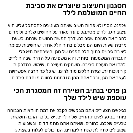
הסגנון והעיצוב שיוצרים את סביבת
החיים המושלמת לילד
אלמנט נוסף ולא פחות חשוב שאתם מעוניינים להסתכל עליו, הוא
עיצוב הגן. ילדים מסתמכים עד מאוד על החושים שלהם ולומדים
להכיר את העולם שסביבם, דרך חמשת החושים שלהם. כשאת
מרבית שעות היום הם מבלים בתוך חלל אחד, יש חשיבות עצומה
ליצירת גירויים בתוך חלל הפנים של הגן. היצירתיות היא כלי
העבודה המשמעותי ביותר. והיא משפיעה על הדרך שבה הילדים
ילמדו את העולם סביבם. משחקים מעוצבים, שימוש במדבקות
קיר איכותיות, יצירת חללים מודולריים. יש כל כך הרבה אפשרויות
לעצב את הגן, ובכל אחת מהן הזדמנות לחוויה מיוחדת לילדים.
גן פרטי בנתיב השיירה זה המסגרת הכי
עוטפת שיש לילד שלך
בגילאים הצעירים אתם מבקשים לקבל את רמת הוודאות הגבוהה
ביותר בנוגע לאיכות החיים של הילדים. יש כל כך הרבה חששות
טבעיים שלכם, כהורים, שאיתם אתם מתמודדים. ובשבועות
שמובילים לתחילת שנת הלימודים, הם יכולים לעלות בשצף. גן