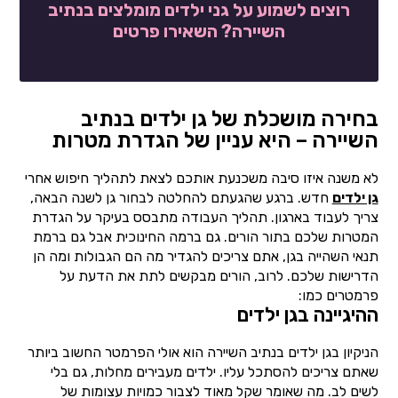
רוצים לשמוע על גני ילדים מומלצים בנתיב
השיירה? השאירו פרטים
בחירה מושכלת של גן ילדים בנתיב
השיירה – היא עניין של הגדרת מטרות
לא משנה איזו סיבה משכנעת אותכם לצאת לתהליך חיפוש אחרי
גן ילדים
חדש. ברגע שהגעתם להחלטה לבחור גן לשנה הבאה,
צריך לעבוד בארגון. תהליך העבודה מתבסס בעיקר על הגדרת
המטרות שלכם בתור הורים. גם ברמה החינוכית אבל גם ברמת
תנאי השהייה בגן, אתם צריכים להגדיר מה הם הגבולות ומה הן
הדרישות שלכם. לרוב, הורים מבקשים לתת את הדעת על
פרמטרים כמו:
ההיגיינה בגן ילדים
הניקיון בגן ילדים בנתיב השיירה הוא אולי הפרמטר החשוב ביותר
שאתם צריכים להסתכל עליו. ילדים מעבירים מחלות, גם בלי
לשים לב. מה שאומר שקל מאוד לצבור כמויות עצומות של