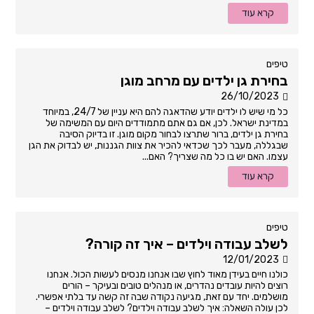
קרא עוד
טיפים
בחירת גן ילדים עם מרחב מוגן
26/10/2023
כל מי שיש לו ילדים יודע שהדאגה להם היא עניין של 24/7, במיוחד
במדינת ישראל. לכן, אם גם אתם מתמודדים היום עם המשימה של
בחירת גן ילדים, ברור שתרצו לבחור מקום מוגן. זו בדיוק הסיבה
שבגללה, מעבר לכך שכדאי להכיר את צוות הגננות, יש לבדוק את הגן
עצמו. האם יש בו כל מה שצריך? האם...
קרא עוד
טיפים
לשלב עבודה וילדים – איך זה קורה?
12/01/2023
כולנו חיים בעידן מאוד לחוץ שבו אנחנו מנסים לעשות הכול. אנחנו
רוצים להיות עובדים נהדרים, או מנהלים טובים ובעיקר – הורים
מושלמים. יחד עם זאת, מגיעה נקודה שבה זה קשה עד בלתי אפשרי.
לכן עולה השאלה: איך לשלב עבודה וילדים? לשלב עבודה וילדים –