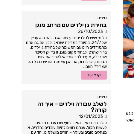
טיפים
בחירת גן ילדים עם מרחב מוגן
26/10/2023
כל מי שיש לו ילדים יודע שהדאגה להם היא עניין
של 24/7, במיוחד במדינת ישראל. לכן, אם גם אתם
מתמודדים היום עם המשימה של בחירת גן ילדים,
ברור שתרצו לבחור מקום מוגן. זו בדיוק הסיבה
שבגללה, מעבר לכך שכדאי להכיר את צוות
הגננות, יש לבדוק את הגן עצמו. האם יש בו כל מה
שצריך? האם...
קרא עוד
טיפים
לשלב עבודה וילדים – איך זה
קורה?
וגע
12/01/2023
אושר
כולנו חיים בעידן מאוד לחוץ שבו אנחנו מנסים
לעשות הכול. אנחנו רוצים להיות עובדים נהדרים, או
מנהלים טובים ובעיקר – הורים מושלמים. יחד עם