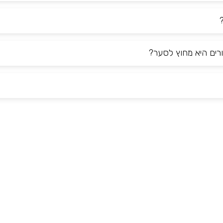
רים היא מחוץ לסער?