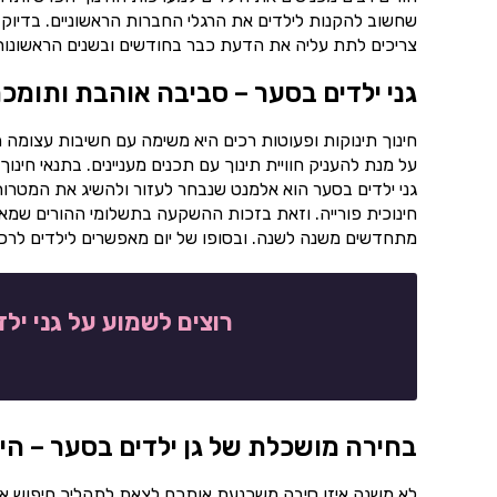
שחשוב להקנות לילדים את הרגלי החברות הראשוניים. בדיוק
צריכים לתת עליה את הדעת כבר בחודשים ובשנים הראשונות ל
גני ילדים בסער – סביבה אוהבת ותומכ
חינוך תינוקות ופעוטות רכים היא משימה עם חשיבות עצומה ה
על מנת להעניק חוויית תינוך עם תכנים מעניינים. בתנאי ח
גני ילדים בסער הוא אלמנט שנבחר לעזור ולהשיג את המטרות
חינוכית פורייה. וזאת בזכות ההשקעה בתשלומי ההורים שמאפש
מתחדשים משנה לשנה. ובסופו של יום מאפשרים לילדים לרכוש 
רוצים לשמוע על גני יל
בחירה מושכלת של גן ילדים בסער – הי
לא משנה איזו סיבה משכנעת אותכם לצאת לתהליך חיפוש א