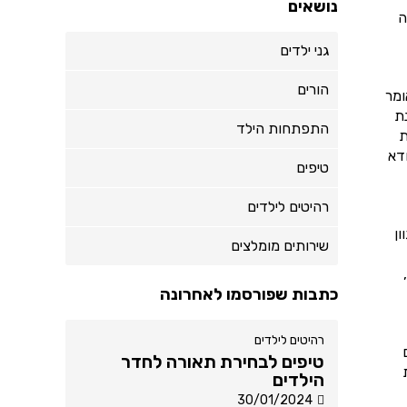
נושאים
ה
גני ילדים
הורים
ומר
נת
התפתחות הילד
ת
ודא
טיפים
רהיטים לילדים
ון
שירותים מומלצים
כתבות שפורסמו לאחרונה
רהיטים לילדים
טיפים לבחירת תאורה לחדר
הילדים
30/01/2024