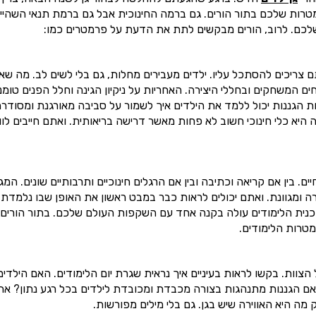
רות שלכם בתור הורים. גם ברמה החינוכית אבל גם ברמת תנאי השהיי
שלכם. לרוב, הורים מבקשים לתת את הדעת על פרמטרים כמו:
ם צריכים להסתכל עליו. ילדים מעבירים מחלות, גם בלי לשים לב. מה שא
ים המשחקים ובחללי היצירה. האחריות על ניקיון הגינה וחלל הפנים טומ
ות הגננות יכול ללמד את הילדים איך לשמור על סביבה מאורגנת ומסודר
ה היא כלי חינוכי חשוב לא פחות מאשר דרישה בריאותית. ואתם חייבים לו
 בין אם קריאה וכתיבה ובין אם הרגלים חינוכיים ותרבותיים שונים. המגו
רה ומגוונת. ואתם יכולים לראות כבר במבט ראשון את האופן שבו נלמדת
וכנית הלימודים עולה בקנה אחד עם השקפות העולם שלכם. בתור הורים,
טרות הלימודים.
וות. בקשו לראות בעיניים איך נראית שגרת יום הלימודים. האם הילדים
האם הגננות מתנהגות בצורה מכבדת ומכובדת לילדים בכל רגע נתון? את
מה היא האווירה שיש בגן. גם בלי מילים מפורשות.