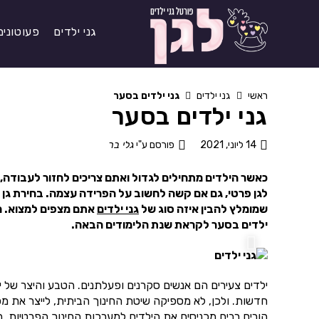
גני ילדים
פעוטונים
ראשי
גני ילדים
גני ילדים בסער
גני ילדים בסער
14 ליוני, 2021
פורסם ע"י
גלי בר
כאשר הילדים מתחילים לגדול ואתם צריכים לחזור לעבודה, ה
לגן פרטי, גם אם קשה לחשוב על הפרידה עצמה. בחירת גן 
שמומלץ להבין איזה סוג של
גני ילדים
אתם מצפים למצוא. מ
ילדים בסער לקראת שנת הלימודים הבאה.
ילדים צעירים הם אנשים סקרנים ופעלתנים. הטבע והיצר של 
חדשות. ולכן, לא מספיקה שיטת החינוך הביתית, לייצר את מ
הורים רבים מכניסים את הילדים למערכות החינוך הפרטיות. 