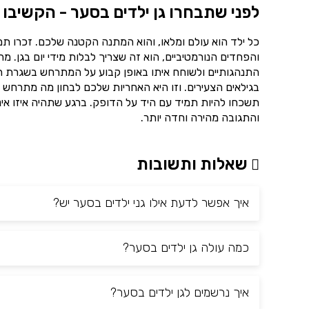
לפני שתבחרו גן ילדים בסער - הקשיבו 
כל ילד הוא עולם ומלאו, והוא המתנה הקטנה שלכם. זכרו ת
והפחדים הנורמטיביים, הוא זה שצריך לבלות מידי יום בגן. 
התנהגותיים ולשוחח איתו באופן קבוע על המתרחש בשגרת הי
בגילאים הצעירים. וזו היא האחריות שלכם לבחון מה מתרחש ב
תשכחו להיות תמיד עם היד על הדופק. ברגע שתהיה איזו אינ
והתגובה מהירה וחדה יותר.
שאלות ותשובות
איך אפשר לדעת אילו גני ילדים בסער יש?
כמה עולה גן ילדים בסער?
איך נרשמים לגן ילדים בסער?