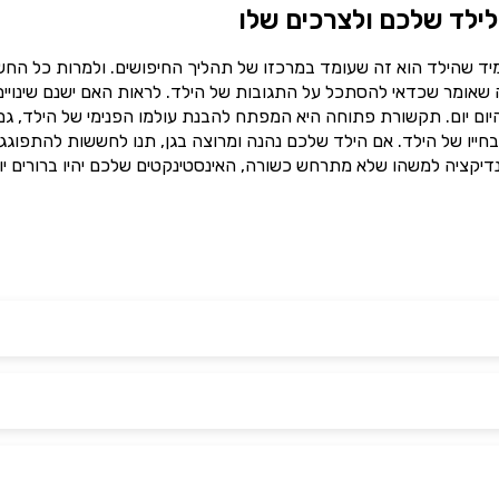
לילד שלכם ולצרכים שלו
מיד שהילד הוא זה שעומד במרכזו של תהליך החיפושים. ולמרות כל הח
מה שאומר שכדאי להסתכל על התגובות של הילד. לראות האם ישנם שינויים
ום יום. תקשורת פתוחה היא המפתח להבנת עולמו הפנימי של הילד, גם
חייו של הילד. אם הילד שלכם נהנה ומרוצה בגן, תנו לחששות להתפוגג 
דיקציה למשהו שלא מתרחש כשורה, האינסטינקטים שלכם יהיו ברורים יו