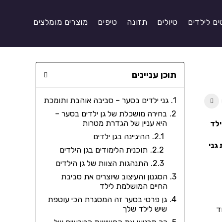
ים לילדים
טיולים
תזונה
טיפים
מוצרים מומלצים
תוכן עניינים
גני ילדים בסער – סביבה אוהבת ותומכת
בחירה מושכלת של גן ילדים בסער –
היא עניין של הגדרת מטרות
ילד
ההיגיינה בגן ילדים
גני
תוכנית הלימודים בגן הילדים
התנהגות הצוות של גן הילדים
הסגנון והעיצוב שיוצרים את סביבת
החיים המושלמת לילד
גן פרטי בסער זה המסגרת הכי עוטפת
שיש לילד שלך
ד