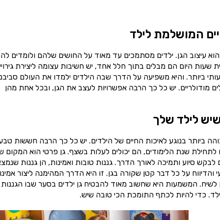
יים המושלמת לילד
הוא עיצוב הגן. ילדים מסתמכים עד מאוד על החושים שלהם ולומדים להכ
עות היום הם מבלים בתוך חלל אחד, יש חשיבות עצומה ליצירת גירויי
ותי ביותר. והיא משפיעה על הדרך שבה הילדים ילמדו את העולם סביבם
ם מודולריים. יש כל כך הרבה אפשרויות לעצב את הגן, ובכל אחת מהן
שיש לילד שלך
ה ביותר בנוגע לאיכות החיים של הילדים. יש כל כך הרבה חששות טבעי
לתחילת שנת הלימודים, הם יכולים לעלות בשצף. גן פרטי הוא המקום ש
לבקש סיוע ותמיכה לאורך הדרך. גננות טובות ואמינות, הן גננות שנמצ
והדיווח על כל דבר קטן שקורה בגן. זו היא הדרך המהימנה ליצור אמינו
ן לשיח. המשמעות היא שחשוב מאוד להבטיח גן ילדים בסער שבו הגננות 
ילד. כדי להיות לכתף התומכת הכי טובה שיש.