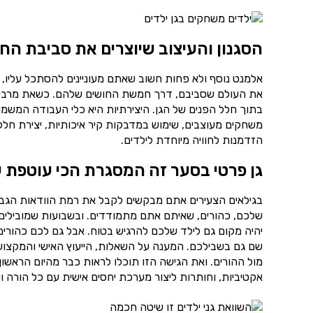
הסגנון והעיצוב שיוצרים את סביבת הח
אלמנט נוסף ולא פחות חשוב שאתם מעוניינים להסתכל עליו, 
את העולם שסביבם, דרך חמשת החושים שלהם. כשאת מרבית ש
בתוך חלל הפנים של הגן. היצירתיות היא כלי העבודה המשמע
משחקים מעוצבים, שימוש במדבקות קיר איכותיות, יצירת חללי
הזדמנות לחוויה מיוחדת לילדים.
גן פרטי בסער זה המסגרת הכי עוטפת 
בגילאים הצעירים אתם מבקשים לקבל את רמת הוודאות הגבוה
שלכם, כהורים, שאיתם אתם מתמודדים. ובשבועות שמובילים 
יהיה מקום גם לילד שלכם להרגיש בטוח. אבל גם לכם כהורים 
שם גם בשבילכם. המענה על השאלות, הייעוץ האישי והמקצועי 
מול ההורים. ואת הגישה הזו תוכלו לראות כבר מהיום הראשו
אקטיביות, וחותרות ליצור מערכת יחסים אישית עם כל הורה ו