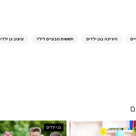
ים
היגיינה בגן ילדים
חששות טבעיים לילד
עיצוב גן ילדי
ם
גני ילדים