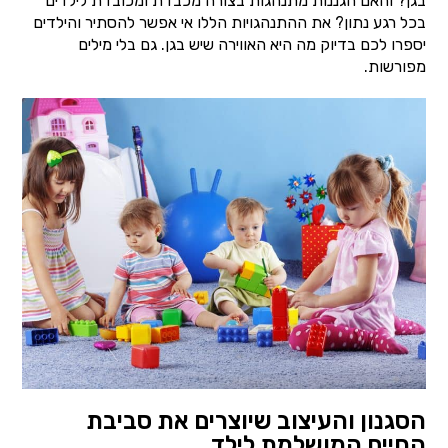
בגן? והאם הגננות מתנהגות בצורה מכבדת ומכובדת לילדים
בכל רגע נתון? את ההתנהגויות הללו אי אפשר להסתיר והילדים
יספרו לכם בדיוק מה היא האווירה שיש בגן. גם בלי מילים
מפורשות.
הסגנון והעיצוב שיוצרים את סביבת
החיים המושלמת לילד