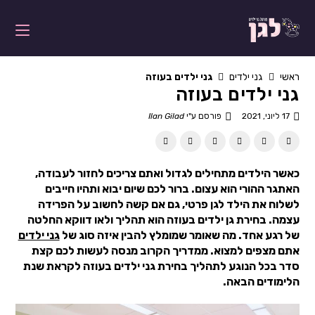
ראשי
גני ילדים
גני ילדים בעוזה
גני ילדים בעוזה
17 ליוני, 2021
פורסם ע"י
Ilan Gilad
כאשר הילדים מתחילים לגדול ואתם צריכים לחזור לעבודה,
האתגר ההורי הוא עצום. ברור לכם שיום יבוא ותהיו חייבים
לשלוח את הילד לגן פרטי, גם אם קשה לחשוב על הפרידה
עצמה. בחירת גן ילדים בעוזה הוא תהליך ולאו דווקא החלטה
של רגע אחד. מה שאומר שמומלץ להבין איזה סוג של
גני ילדים
אתם מצפים למצוא. ממדריך הקרוב מנסה לעשות לכם קצת
סדר בכל הנוגע לתהליך בחירת גני ילדים בעוזה לקראת שנת
הלימודים הבאה.