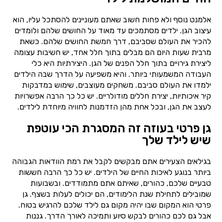
אלמנט נוסף ולא פחות חשוב שאתם מעוניינים להסתכל עליו, הוא
עיצוב הגן. ילדים מסתמכים עד מאוד על החושים שלהם ולומדים
להכיר את העולם שסביבם, דרך חמשת החושים שלהם. כשאת
מרבית שעות היום הם מבלים בתוך חלל אחד, יש חשיבות עצומה
ליצירת גירויים בתוך חלל הפנים של הגן. היצירתיות היא כלי
העבודה המשמעותי ביותר. והיא משפיעה על הדרך שבה הילדים
ילמדו את העולם סביבם. משחקים מעוצבים, שימוש במדבקות
קיר איכותיות, יצירת חללים מודולריים. יש כל כך הרבה אפשרויות
לעצב את הגן, ובכל אחת מהן הזדמנות לחוויה מיוחדת לילדים.
גן פרטי בעוזה זה המסגרת הכי עוטפת
שיש לילד שלך
בגילאים הצעירים אתם מבקשים לקבל את רמת הוודאות הגבוהה
ביותר בנוגע לאיכות החיים של הילדים. יש כל כך הרבה חששות
טבעיים שלכם, כהורים, שאיתם אתם מתמודדים. ובשבועות
שמובילים לתחילת שנת הלימודים, הם יכולים לעלות בשצף. גן
פרטי הוא המקום שבו יהיה מקום גם לילד שלכם להרגיש בטוח.
אבל גם לכם כהורים לבקש סיוע ותמיכה לאורך הדרך. גננות