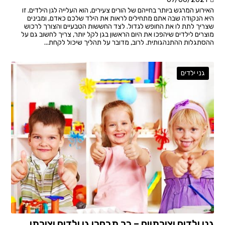
האירוע המרגש ביותר בחייהם של הורים צעירים, הוא העלייה לגן הילדים. זו
היא הנקודה שבה אתם מתחילים לראות את הילד שלכם כאדם, ומבינים
שצריך לתת לו את החופש לגדול. לצד החששות הטבעיים והצורך לרכוש
מוצרים לילדים שיהפכו את היום הראשון בגן לקל יותר, צריך לחשוב גם על
ההסתגלות ההתנהגותית. לרוב, מדובר על תהליך שיכול לקחת...
גני ילדים
גני ילדים יצירתיים – כך תבחרו גן ילדים יצירתי