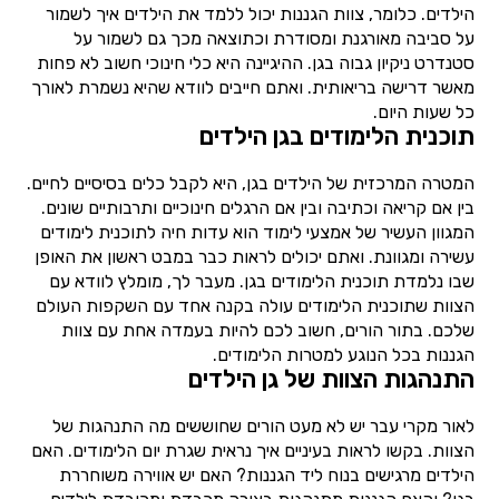
הילדים. כלומר, צוות הגננות יכול ללמד את הילדים איך לשמור
על סביבה מאורגנת ומסודרת וכתוצאה מכך גם לשמור על
סטנדרט ניקיון גבוה בגן. ההיגיינה היא כלי חינוכי חשוב לא פחות
מאשר דרישה בריאותית. ואתם חייבים לוודא שהיא נשמרת לאורך
כל שעות היום.
תוכנית הלימודים בגן הילדים
המטרה המרכזית של הילדים בגן, היא לקבל כלים בסיסיים לחיים.
בין אם קריאה וכתיבה ובין אם הרגלים חינוכיים ותרבותיים שונים.
המגוון העשיר של אמצעי לימוד הוא עדות חיה לתוכנית לימודים
עשירה ומגוונת. ואתם יכולים לראות כבר במבט ראשון את האופן
שבו נלמדת תוכנית הלימודים בגן. מעבר לך, מומלץ לוודא עם
הצוות שתוכנית הלימודים עולה בקנה אחד עם השקפות העולם
שלכם. בתור הורים, חשוב לכם להיות בעמדה אחת עם צוות
הגננות בכל הנוגע למטרות הלימודים.
התנהגות הצוות של גן הילדים
לאור מקרי עבר יש לא מעט הורים שחוששים מה התנהגות של
הצוות. בקשו לראות בעיניים איך נראית שגרת יום הלימודים. האם
הילדים מרגישים בנוח ליד הגננות? האם יש אווירה משוחררת