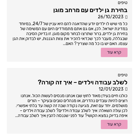
טיפים
בחירת גן ילדים עם מרחב מוגן
26/10/2023
כל מי שיש לו ילדים יודע שהדאגה להם היא עניין של 24/7, במיוחד
במדינת ישראל. לכן, אם גם אתם מתמודדים היום עם המשימה של
בחירת גן ילדים, ברור שתרצו לבחור מקום מוגן. זו בדיוק הסיבה
שבגללה, מעבר לכך שכדאי להכיר את צוות הגננות, יש לבדוק את הגן
עצמו. האם יש בו כל מה שצריך? האם...
קרא עוד
טיפים
לשלב עבודה וילדים – איך זה קורה?
12/01/2023
כולנו חיים בעידן מאוד לחוץ שבו אנחנו מנסים לעשות הכול. אנחנו
רוצים להיות עובדים נהדרים, או מנהלים טובים ובעיקר – הורים
מושלמים. יחד עם זאת, מגיעה נקודה שבה זה קשה עד בלתי אפשרי.
לכן עולה השאלה: איך לשלב עבודה וילדים? לשלב עבודה וילדים –
איפה בדיוק נמצא הקושי? עוד לפני שננסה להבין איך לשלב עבודה...
קרא עוד