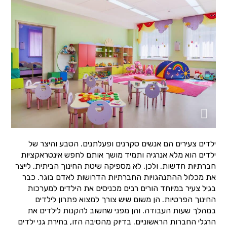
ילדים צעירים הם אנשים סקרנים ופעלתנים. הטבע והיצר של
ילדים הוא מלא אנרגיה ותמיד מושך אותם לחפש אינטראקציות
חברתיות חדשות. ולכן, לא מספיקה שיטת החינוך הביתית, לייצר
את מכלול ההתנהגויות החברתיות הדרושות לאדם בוגר. כבר
בגיל צעיר במיוחד הורים רבים מכניסים את הילדים למערכות
החינוך הפרטיות. הן משום שיש צורך למצוא פתרון לילדים
במהלך שעות העבודה. והן מפני שחשוב להקנות לילדים את
הרגלי החברות הראשוניים. בדיוק מהסיבה הזו, בחירת גני ילדים