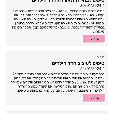
30/01/2024
הרבה דברים יכולים להשפיע על השאלה האם חדר הילדים שלכם יהיה
נעים או לא. אחד מהם זו התאורה שתבחרו לשלב בחדר הזה. לכן, אם
אתם מחפשים טיפים לבחירת תאורה, כדאי שתדעו: תאורה היא עולם
ומלואו. יש אפשרויות רבות ויש לא מעט דברים שכדאי לקחת בחשבון
בבחירת התאורה הנכונה. עיינו במאמר שלפניכם וקבלו מספר רעיונות
שיעזרו...
קרא עוד
טיפים
טיפים לעיצוב חדר הילדים
24/01/2024
בכל פעם כשאתם נכנסים לחדר הילדים שלכם אתם הולכים לאיבוד?
אתם לא מוצאים את הידיים ואת הרגליים מרוב העומס? אם כך, הגיע
הזמן לעשות שינוי. עיצוב חדר הילדים הוא מסוג אותם הדברים שלא קל
להתמודד איתם, אך הם שווים השקעה. אם תעמדו במשימה וחדר
הילדים יהיה מעוצב, זה ישפיע על הבית כולו. אתם מחפשים טיפים...
קרא עוד