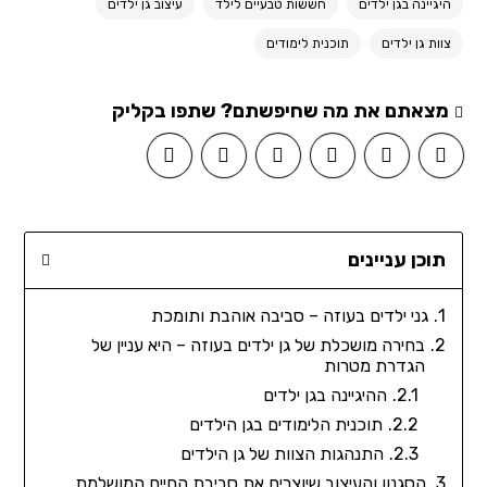
היגיינה בגן ילדים
חששות טבעיים לילד
עיצוב גן ילדים
צוות גן ילדים
תוכנית לימודים
מצאתם את מה שחיפשתם? שתפו בקליק
תוכן עניינים
גני ילדים בעוזה – סביבה אוהבת ותומכת
בחירה מושכלת של גן ילדים בעוזה – היא עניין של
הגדרת מטרות
ההיגיינה בגן ילדים
תוכנית הלימודים בגן הילדים
התנהגות הצוות של גן הילדים
הסגנון והעיצוב שיוצרים את סביבת החיים המושלמת