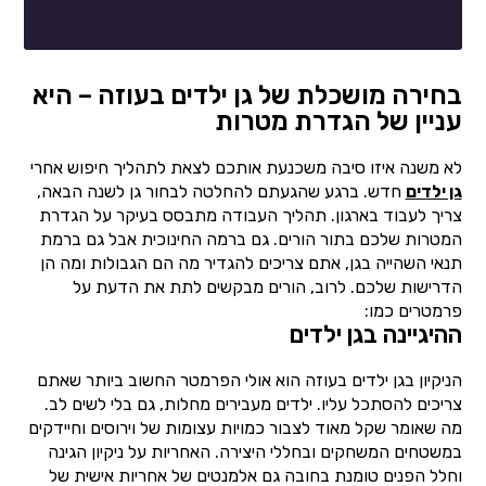
בחירה מושכלת של גן ילדים בעוזה – היא
עניין של הגדרת מטרות
לא משנה איזו סיבה משכנעת אותכם לצאת לתהליך חיפוש אחרי
גן ילדים
חדש. ברגע שהגעתם להחלטה לבחור גן לשנה הבאה,
צריך לעבוד בארגון. תהליך העבודה מתבסס בעיקר על הגדרת
המטרות שלכם בתור הורים. גם ברמה החינוכית אבל גם ברמת
תנאי השהייה בגן, אתם צריכים להגדיר מה הם הגבולות ומה הן
הדרישות שלכם. לרוב, הורים מבקשים לתת את הדעת על
פרמטרים כמו:
ההיגיינה בגן ילדים
הניקיון בגן ילדים בעוזה הוא אולי הפרמטר החשוב ביותר שאתם
צריכים להסתכל עליו. ילדים מעבירים מחלות, גם בלי לשים לב.
מה שאומר שקל מאוד לצבור כמויות עצומות של וירוסים וחיידקים
במשטחים המשחקים ובחללי היצירה. האחריות על ניקיון הגינה
וחלל הפנים טומנת בחובה גם אלמנטים של אחריות אישית של