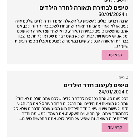
רהיטים לילדים
טיפים לבחירת תאורה לחדר הילדים
30/01/2024
הרבה דברים יכולים להשפיע על השאלה האם חדר הילדים שלכם יהיה
נעים או לא. אחד מהם זו התאורה שתבחרו לשלב בחדר הזה. לכן, אם
אתם מחפשים טיפים לבחירת תאורה, כדאי שתדעו: תאורה היא עולם
ומלואו. יש אפשרויות רבות ויש לא מעט דברים שכדאי לקחת בחשבון
בבחירת התאורה הנכונה. עיינו במאמר שלפניכם וקבלו מספר רעיונות
שיעזרו...
קרא עוד
טיפים
טיפים לעיצוב חדר הילדים
24/01/2024
בכל פעם כשאתם נכנסים לחדר הילדים שלכם אתם הולכים לאיבוד?
אתם לא מוצאים את הידיים ואת הרגליים מרוב העומס? אם כך, הגיע
הזמן לעשות שינוי. עיצוב חדר הילדים הוא מסוג אותם הדברים שלא קל
להתמודד איתם, אך הם שווים השקעה. אם תעמדו במשימה וחדר
הילדים יהיה מעוצב, זה ישפיע על הבית כולו. אתם מחפשים טיפים...
קרא עוד