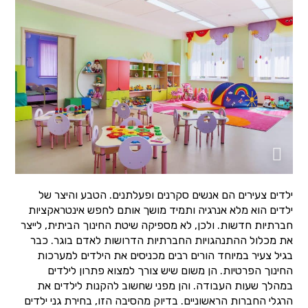
ילדים צעירים הם אנשים סקרנים ופעלתנים. הטבע והיצר של
ילדים הוא מלא אנרגיה ותמיד מושך אותם לחפש אינטראקציות
חברתיות חדשות. ולכן, לא מספיקה שיטת החינוך הביתית, לייצר
את מכלול ההתנהגויות החברתיות הדרושות לאדם בוגר. כבר
בגיל צעיר במיוחד הורים רבים מכניסים את הילדים למערכות
החינוך הפרטיות. הן משום שיש צורך למצוא פתרון לילדים
במהלך שעות העבודה. והן מפני שחשוב להקנות לילדים את
הרגלי החברות הראשוניים. בדיוק מהסיבה הזו, בחירת גני ילדים