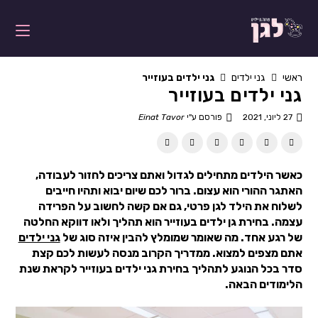
ראשי
גני ילדים
גני ילדים בעוזייר
גני ילדים בעוזייר
27 ליוני, 2021
פורסם ע"י
Einat Tavor
כאשר הילדים מתחילים לגדול ואתם צריכים לחזור לעבודה,
האתגר ההורי הוא עצום. ברור לכם שיום יבוא ותהיו חייבים
לשלוח את הילד לגן פרטי, גם אם קשה לחשוב על הפרידה
עצמה. בחירת גן ילדים בעוזייר הוא תהליך ולאו דווקא החלטה
של רגע אחד. מה שאומר שמומלץ להבין איזה סוג של
גני ילדים
אתם מצפים למצוא. ממדריך הקרוב מנסה לעשות לכם קצת
סדר בכל הנוגע לתהליך בחירת גני ילדים בעוזייר לקראת שנת
הלימודים הבאה.