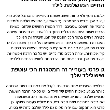
החיים המושלמת לילד
אלמנט נוסף ולא פחות חשוב שאתם מעוניינים להסתכל עליו, הוא
עיצוב הגן. ילדים מסתמכים עד מאוד על החושים שלהם ולומדים
להכיר את העולם שסביבם, דרך חמשת החושים שלהם. כשאת
מרבית שעות היום הם מבלים בתוך חלל אחד, יש חשיבות עצומה
ליצירת גירויים בתוך חלל הפנים של הגן. היצירתיות היא כלי
העבודה המשמעותי ביותר. והיא משפיעה על הדרך שבה הילדים
ילמדו את העולם סביבם. משחקים מעוצבים, שימוש במדבקות
קיר איכותיות, יצירת חללים מודולריים. יש כל כך הרבה אפשרויות
לעצב את הגן, ובכל אחת מהן הזדמנות לחוויה מיוחדת לילדים.
גן פרטי בעוזייר זה המסגרת הכי עוטפת
שיש לילד שלך
בגילאים הצעירים אתם מבקשים לקבל את רמת הוודאות הגבוהה
ביותר בנוגע לאיכות החיים של הילדים. יש כל כך הרבה חששות
טבעיים שלכם, כהורים, שאיתם אתם מתמודדים. ובשבועות
שמובילים לתחילת שנת הלימודים, הם יכולים לעלות בשצף. גן
פרטי הוא המקום שבו יהיה מקום גם לילד שלכם להרגיש בטוח.