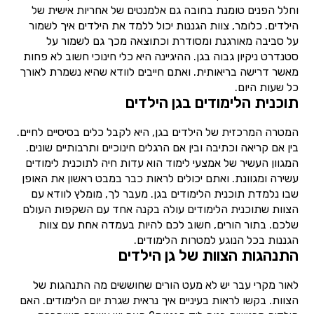
וחלל הפנים טומנת בחובה גם אלמנטים של אחריות אישית של
הילדים. כלומר, צוות הגננות יכול ללמד את הילדים איך לשמור
על סביבה מאורגנת ומסודרת וכתוצאה מכך גם לשמור על
סטנדרט ניקיון גבוה בגן. ההיגיינה היא כלי חינוכי חשוב לא פחות
מאשר דרישה בריאותית. ואתם חייבים לוודא שהיא נשמרת לאורך
כל שעות היום.
תוכנית הלימודים בגן הילדים
המטרה המרכזית של הילדים בגן, היא לקבל כלים בסיסיים לחיים.
בין אם קריאה וכתיבה ובין אם הרגלים חינוכיים ותרבותיים שונים.
המגוון העשיר של אמצעי לימוד הוא עדות חיה לתוכנית לימודים
עשירה ומגוונת. ואתם יכולים לראות כבר במבט ראשון את האופן
שבו נלמדת תוכנית הלימודים בגן. מעבר לך, מומלץ לוודא עם
הצוות שתוכנית הלימודים עולה בקנה אחד עם השקפות העולם
שלכם. בתור הורים, חשוב לכם להיות בעמדה אחת עם צוות
הגננות בכל הנוגע למטרות הלימודים.
התנהגות הצוות של גן הילדים
לאור מקרי עבר יש לא מעט הורים שחוששים מה התנהגות של
הצוות. בקשו לראות בעיניים איך נראית שגרת יום הלימודים. האם