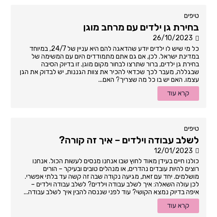
טיפים
בחירת גן ילדים עם מרחב מוגן
26/10/2023
כל מי שיש לו ילדים יודע שהדאגה להם היא עניין של 24/7, במיוחד
במדינת ישראל. לכן, אם גם אתם מתמודדים היום עם המשימה של
בחירת גן ילדים, ברור שתרצו לבחור מקום מוגן. זו בדיוק הסיבה
שבגללה, מעבר לכך שכדאי להכיר את צוות הגננות, יש לבדוק את הגן
עצמו. האם יש בו כל מה שצריך? האם...
קרא עוד
טיפים
לשלב עבודה וילדים – איך זה קורה?
12/01/2023
כולנו חיים בעידן מאוד לחוץ שבו אנחנו מנסים לעשות הכול. אנחנו
רוצים להיות עובדים נהדרים, או מנהלים טובים ובעיקר – הורים
מושלמים. יחד עם זאת, מגיעה נקודה שבה זה קשה עד בלתי אפשרי.
לכן עולה השאלה: איך לשלב עבודה וילדים? לשלב עבודה וילדים –
איפה בדיוק נמצא הקושי? עוד לפני שננסה להבין איך לשלב עבודה...
קרא עוד