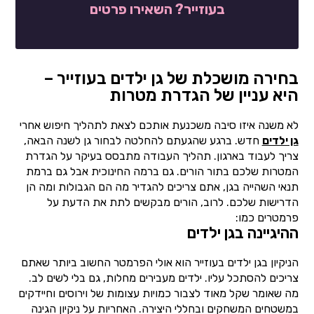
בעוזייר? השאירו פרטים
בחירה מושכלת של גן ילדים בעוזייר –
היא עניין של הגדרת מטרות
לא משנה איזו סיבה משכנעת אותכם לצאת לתהליך חיפוש אחרי
גן ילדים
חדש. ברגע שהגעתם להחלטה לבחור גן לשנה הבאה,
צריך לעבוד בארגון. תהליך העבודה מתבסס בעיקר על הגדרת
המטרות שלכם בתור הורים. גם ברמה החינוכית אבל גם ברמת
תנאי השהייה בגן, אתם צריכים להגדיר מה הם הגבולות ומה הן
הדרישות שלכם. לרוב, הורים מבקשים לתת את הדעת על
פרמטרים כמו:
ההיגיינה בגן ילדים
הניקיון בגן ילדים בעוזייר הוא אולי הפרמטר החשוב ביותר שאתם
צריכים להסתכל עליו. ילדים מעבירים מחלות, גם בלי לשים לב.
מה שאומר שקל מאוד לצבור כמויות עצומות של וירוסים וחיידקים
במשטחים המשחקים ובחללי היצירה. האחריות על ניקיון הגינה