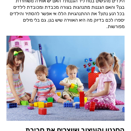
הילדים מרגישים בנוח ליד הגננות? האם יש אווירה משוחררת
בגן? והאם הגננות מתנהגות בצורה מכבדת ומכובדת לילדים
בכל רגע נתון? את ההתנהגויות הללו אי אפשר להסתיר והילדים
יספרו לכם בדיוק מה היא האווירה שיש בגן. גם בלי מילים
מפורשות.
הסגנון והעיצוב שיוצרים את סביבת