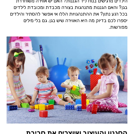
הילדים מרגישים בנוח ליד הגננות? האם יש אווירה משוחררת
בגן? והאם הגננות מתנהגות בצורה מכבדת ומכובדת לילדים
בכל רגע נתון? את ההתנהגויות הללו אי אפשר להסתיר והילדים
יספרו לכם בדיוק מה היא האווירה שיש בגן. גם בלי מילים
מפורשות.
הסגנון והעיצוב שיוצרים את סביבת