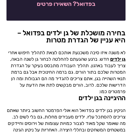
בפדואל? השאירו פרטים
בחירה מושכלת של גן ילדים בפדואל –
היא עניין של הגדרת מטרות
לא משנה איזו סיבה משכנעת אותכם לצאת לתהליך חיפוש אחרי
גן ילדים
חדש. ברגע שהגעתם להחלטה לבחור גן לשנה הבאה,
צריך לעבוד בארגון. תהליך העבודה מתבסס בעיקר על הגדרת
המטרות שלכם בתור הורים. גם ברמה החינוכית אבל גם ברמת
תנאי השהייה בגן, אתם צריכים להגדיר מה הם הגבולות ומה הן
הדרישות שלכם. לרוב, הורים מבקשים לתת את הדעת על
פרמטרים כמו:
ההיגיינה בגן ילדים
הניקיון בגן ילדים בפדואל הוא אולי הפרמטר החשוב ביותר שאתם
צריכים להסתכל עליו. ילדים מעבירים מחלות, גם בלי לשים לב.
מה שאומר שקל מאוד לצבור כמויות עצומות של וירוסים וחיידקים
במשטחים המשחקים ובחללי היצירה. האחריות על ניקיון הגינה