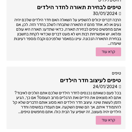
רהיטים לילדים
טיפים לבחירת תאורה לחדר הילדים
30/01/2024
הרבה דברים יכולים להשפיע על השאלה האם חדר הילדים שלכם יהיה
נעים או לא. אחד מהם זו התאורה שתבחרו לשלב בחדר הזה. לכן, אם
אתם מחפשים טיפים לבחירת תאורה, כדאי שתדעו: תאורה היא עולם
ומלואו. יש אפשרויות רבות ויש לא מעט דברים שכדאי לקחת בחשבון
בבחירת התאורה הנכונה. עיינו במאמר שלפניכם וקבלו מספר רעיונות
שיעזרו...
קרא עוד
טיפים
טיפים לעיצוב חדר הילדים
24/01/2024
בכל פעם כשאתם נכנסים לחדר הילדים שלכם אתם הולכים לאיבוד?
אתם לא מוצאים את הידיים ואת הרגליים מרוב העומס? אם כך, הגיע
הזמן לעשות שינוי. עיצוב חדר הילדים הוא מסוג אותם הדברים שלא קל
להתמודד איתם, אך הם שווים השקעה. אם תעמדו במשימה וחדר
הילדים יהיה מעוצב, זה ישפיע על הבית כולו. אתם מחפשים טיפים...
קרא עוד