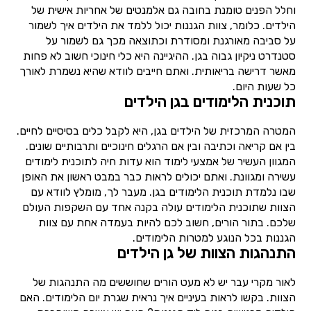
וחלל הפנים טומנת בחובה גם אלמנטים של אחריות אישית של
הילדים. כלומר, צוות הגננות יכול ללמד את הילדים איך לשמור
על סביבה מאורגנת ומסודרת וכתוצאה מכך גם לשמור על
סטנדרט ניקיון גבוה בגן. ההיגיינה היא כלי חינוכי חשוב לא פחות
מאשר דרישה בריאותית. ואתם חייבים לוודא שהיא נשמרת לאורך
כל שעות היום.
תוכנית הלימודים בגן הילדים
המטרה המרכזית של הילדים בגן, היא לקבל כלים בסיסיים לחיים.
בין אם קריאה וכתיבה ובין אם הרגלים חינוכיים ותרבותיים שונים.
המגוון העשיר של אמצעי לימוד הוא עדות חיה לתוכנית לימודים
עשירה ומגוונת. ואתם יכולים לראות כבר במבט ראשון את האופן
שבו נלמדת תוכנית הלימודים בגן. מעבר לך, מומלץ לוודא עם
הצוות שתוכנית הלימודים עולה בקנה אחד עם השקפות העולם
שלכם. בתור הורים, חשוב לכם להיות בעמדה אחת עם צוות
הגננות בכל הנוגע למטרות הלימודים.
התנהגות הצוות של גן הילדים
לאור מקרי עבר יש לא מעט הורים שחוששים מה התנהגות של
הצוות. בקשו לראות בעיניים איך נראית שגרת יום הלימודים. האם