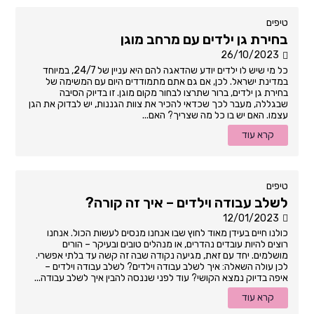
טיפים
בחירת גן ילדים עם מרחב מוגן
26/10/2023
כל מי שיש לו ילדים יודע שהדאגה להם היא עניין של 24/7, במיוחד
במדינת ישראל. לכן, אם גם אתם מתמודדים היום עם המשימה של
בחירת גן ילדים, ברור שתרצו לבחור מקום מוגן. זו בדיוק הסיבה
שבגללה, מעבר לכך שכדאי להכיר את צוות הגננות, יש לבדוק את הגן
עצמו. האם יש בו כל מה שצריך? האם...
קרא עוד
טיפים
לשלב עבודה וילדים – איך זה קורה?
12/01/2023
כולנו חיים בעידן מאוד לחוץ שבו אנחנו מנסים לעשות הכול. אנחנו
רוצים להיות עובדים נהדרים, או מנהלים טובים ובעיקר – הורים
מושלמים. יחד עם זאת, מגיעה נקודה שבה זה קשה עד בלתי אפשרי.
לכן עולה השאלה: איך לשלב עבודה וילדים? לשלב עבודה וילדים –
איפה בדיוק נמצא הקושי? עוד לפני שננסה להבין איך לשלב עבודה...
קרא עוד