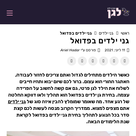
ראשי
גני ילדים
גני ילדים בפדואל
גני ילדים בפדואל
11 ליוני, 2021
פורסם ע"י
Ariel Hadar
כאשר הילדים מתחילים לגדול ואתם צריכים לחזור לעבודה,
האתגר ההורי הוא עצום. ברור לכם שיום יבוא ותהיו חייבים
לשלוח את הילד לגן פרטי, גם אם קשה לחשוב על הפרידה
עצמה. בחירת גן ילדים בפדואל הוא תהליך ולאו דווקא החלטה
של רגע אחד. מה שאומר שמומלץ להבין איזה סוג של
גני ילדים
אתם מצפים למצוא. ממדריך הקרוב מנסה לעשות לכם קצת
סדר בכל הנוגע לתהליך בחירת גני ילדים בפדואל לקראת
שנת הלימודים הבאה.