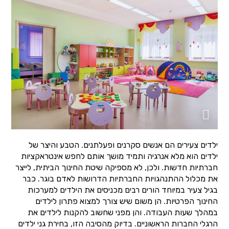
ילדים צעירים הם אנשים סקרנים ופעלתנים. הטבע והיצר של
ילדים הוא מלא אנרגיה ותמיד מושך אותם לחפש אינטראקציות
חברתיות חדשות. ולכן, לא מספיקה שיטת החינוך הביתית, לייצר
את מכלול ההתנהגויות החברתיות הדרושות לאדם בוגר. כבר
בגיל צעיר במיוחד הורים רבים מכניסים את הילדים למערכות
החינוך הפרטיות. הן משום שיש צורך למצוא פתרון לילדים
במהלך שעות העבודה. והן מפני שחשוב להקנות לילדים את
הרגלי החברות הראשוניים. בדיוק מהסיבה הזו, בחירת גני ילדים