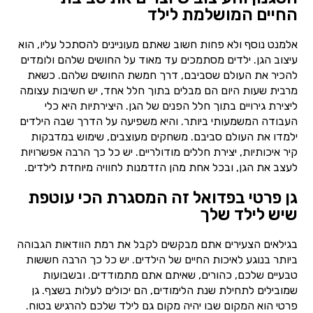
החיים המושלמת לילד
אלמנט נוסף ולא פחות חשוב שאתם מעוניינים להסתכל עליו, הוא
עיצוב הגן. ילדים מסתמכים עד מאוד על החושים שלהם ולומדים
להכיר את העולם שסביבם, דרך חמשת החושים שלהם. כשאת
מרבית שעות היום הם מבלים בתוך חלל אחד, יש חשיבות עצומה
ליצירת גירויים בתוך חלל הפנים של הגן. היצירתיות היא כלי
העבודה המשמעותי ביותר. והיא משפיעה על הדרך שבה הילדים
ילמדו את העולם סביבם. משחקים מעוצבים, שימוש במדבקות
קיר איכותיות, יצירת חללים מודולריים. יש כל כך הרבה אפשרויות
לעצב את הגן, ובכל אחת מהן הזדמנות לחוויה מיוחדת לילדים.
גן פרטי בפדואל זה המסגרת הכי עוטפת
שיש לילד שלך
בגילאים הצעירים אתם מבקשים לקבל את רמת הוודאות הגבוהה
ביותר בנוגע לאיכות החיים של הילדים. יש כל כך הרבה חששות
טבעיים שלכם, כהורים, שאיתם אתם מתמודדים. ובשבועות
שמובילים לתחילת שנת הלימודים, הם יכולים לעלות בשצף. גן
פרטי הוא המקום שבו יהיה מקום גם לילד שלכם להרגיש בטוח.