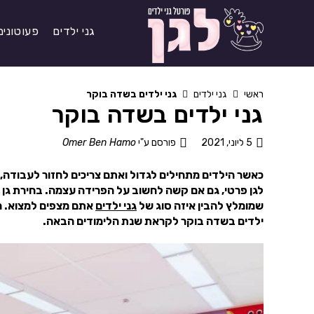
גני ילדים
פעוטונים
ראשי
גני ילדים
גני ילדים בשדה בוקר
גני ילדים בשדה בוקר
5 ליוני, 2021
פורסם ע"י
Omer Ben Hamo
כאשר הילדים מתחילים לגדול ואתם צריכים לחזור לעבודה, ה
לגן פרטי, גם אם קשה לחשוב על הפרידה עצמה. בחירת גן 
שמומלץ להבין איזה סוג של
גני ילדים
אתם מצפים למצוא. מ
ילדים בשדה בוקר לקראת שנת הלימודים הבאה.