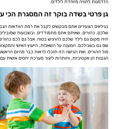
הזדמנות לחוויה מיוחדת לילדים.
גן פרטי בשדה בוקר זה המסגרת הכי ע
בגילאים הצעירים אתם מבקשים לקבל את רמת הוודאות הגבוה
שלכם, כהורים, שאיתם אתם מתמודדים. ובשבועות שמובילים 
יהיה מקום גם לילד שלכם להרגיש בטוח. אבל גם לכם כהורים 
שם גם בשבילכם. המענה על השאלות, הייעוץ האישי והמקצועי 
מול ההורים. ואת הגישה הזו תוכלו לראות כבר מהיום הראשו
הגננות הן אקטיביות, וחותרות ליצור מערכת יחסים אישית עם