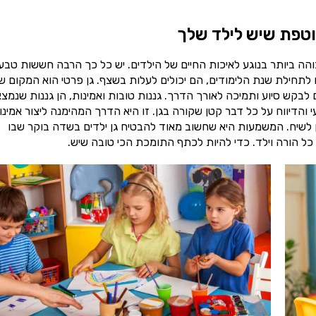
וטפת שיש לילד שלך
ה ביותר בנוגע לאיכות החיים של הילדים. יש כל כך הרבה חששות טבעי
לתחילת שנת הלימודים, הם יכולים לעלות בשצף. גן פרטי הוא המקום ש
לבקש סיוע ותמיכה לאורך הדרך. גננות טובות ואמינות, הן גננות שנמצ
והדיווח על כל דבר קטן שקורה בגן. זו היא הדרך המהימנה ליצור אמינו
ן לשיח. המשמעות היא שחשוב מאוד להבטיח גן ילדים בשדה בוקר שבו
 כל הורה וילד. כדי להיות לכתף התומכת הכי טובה שיש.