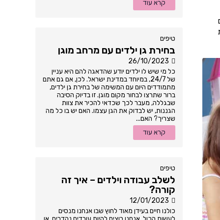
קרא עוד
טיפים
בחירת גן ילדים עם מרחב מוגן
26/10/2023
כל מי שיש לו ילדים יודע שהדאגה להם היא עניין
של 24/7, במיוחד במדינת ישראל. לכן, אם גם אתם
מתמודדים היום עם המשימה של בחירת גן ילדים,
ברור שתרצו לבחור מקום מוגן. זו בדיוק הסיבה
שבגללה, מעבר לכך שכדאי להכיר את צוות
הגננות, יש לבדוק את הגן עצמו. האם יש בו כל מה
שצריך? האם...
קרא עוד
טיפים
לשלב עבודה וילדים – איך זה
קורה?
12/01/2023
כולנו חיים בעידן מאוד לחוץ שבו אנחנו מנסים
לעשות הכול. אנחנו רוצים להיות עובדים נהדרים, או