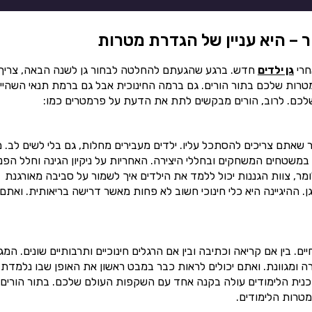
 – היא עניין של הגדרת מטרות
חרי
גן ילדים
חדש. ברגע שהגעתם להחלטה לבחור גן לשנה הבאה, צריך
רות שלכם בתור הורים. גם ברמה החינוכית אבל גם ברמת תנאי השהיי
שלכם. לרוב, הורים מבקשים לתת את הדעת על פרמטרים כמו:
ר שאתם צריכים להסתכל עליו. ילדים מעבירים מחלות, גם בלי לשים לב. 
 במשטחים המשחקים ובחללי היצירה. האחריות על ניקיון הגינה וחלל הפנ
מר, צוות הגננות יכול ללמד את הילדים איך לשמור על סביבה מאורגנת
. ההיגיינה היא כלי חינוכי חשוב לא פחות מאשר דרישה בריאותית. ואתם
 בין אם קריאה וכתיבה ובין אם הרגלים חינוכיים ותרבותיים שונים. המגו
רה ומגוונת. ואתם יכולים לראות כבר במבט ראשון את האופן שבו נלמדת
וכנית הלימודים עולה בקנה אחד עם השקפות העולם שלכם. בתור הורים,
טרות הלימודים.