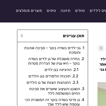
ים לילדים
טיולים
תזונה
טיפים
מוצרים מומלצים
תוכן עניינים
גני ילדים בשדה בוקר – סביבה אוהבת
ותומכת
בחירה מושכלת של גן ילדים בשדה
ילד
בוקר – היא עניין של הגדרת מטרות
ומר
גני
ההיגיינה בגן ילדים
תוכנית הלימודים בגן הילדים
התנהגות הצוות של גן הילדים
הסגנון והעיצוב שיוצרים את סביבת
החיים המושלמת לילד
גן פרטי בשדה בוקר זה המסגרת הכי
עוטפת שיש לילד שלך