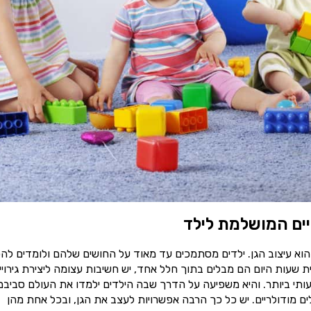
יים המושלמת לילד
הוא עיצוב הגן. ילדים מסתמכים עד מאוד על החושים שלהם ולומדים להכ
עות היום הם מבלים בתוך חלל אחד, יש חשיבות עצומה ליצירת גירויי
ותי ביותר. והיא משפיעה על הדרך שבה הילדים ילמדו את העולם סביבם
ם מודולריים. יש כל כך הרבה אפשרויות לעצב את הגן, ובכל אחת מהן