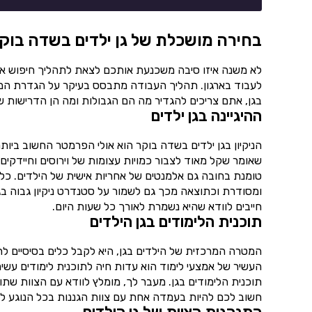
בחירה מושכלת של גן ילדים בשדה בוקר
לא משנה איזו סיבה משכנעת אותכם לצאת לתהליך חיפוש א
לעבוד בארגון. תהליך העבודה מתבסס בעיקר על הגדרת המט
בגן, אתם צריכים להגדיר מה הם הגבולות ומה הן הדרישות 
ההיגיינה בגן ילדים
הניקיון בגן ילדים בשדה בוקר הוא אולי הפרמטר החשוב ביות
שאומר שקל מאוד לצבור כמויות עצומות של וירוסים וחיידקים
טומנת בחובה גם אלמנטים של אחריות אישית של הילדים. כלו
ומסודרת וכתוצאה מכך גם לשמור על סטנדרט ניקיון גבוה בגן
חייבים לוודא שהיא נשמרת לאורך כל שעות היום.
תוכנית הלימודים בגן הילדים
המטרה המרכזית של הילדים בגן, היא לקבל כלים בסיסיים לחיים.
העשיר של אמצעי לימוד הוא עדות חיה לתוכנית לימודים עשי
תוכנית הלימודים בגן. מעבר לך, מומלץ לוודא עם הצוות שת
חשוב לכם להיות בעמדה אחת עם צוות הגננות בכל הנוגע למ