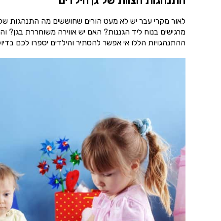
התנהגות הצוות של גן הילדים
לאור מקרי עבר יש לא מעט הורים שחוששים מה התנהגות של הצ
מרגישים בנוח ליד הגננות? האם יש אווירה משוחררת בגן? ו
ההתנהגויות הללו אי אפשר להסתיר והילדים יספרו לכם בדיוק 