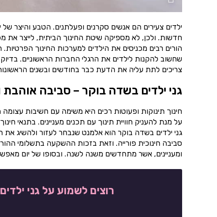
ילדים צעירים הם אנשים סקרנים ופעלתנים. הטבע והיצר של 
חדשות. ולכן, לא מספיקה שיטת החינוך הביתית, לייצר את מ
הורים רבים מכניסים את הילדים למערכות החינוך הפרטיות. 
שחשוב להקנות לילדים את הרגלי החברות הראשוניים. בדיוק
צריכים לתת עליה את הדעת כבר בחודשים ובשנים הראשונות ל
גני ילדים בשדה בוקר – סביבה אוהבת 
חינוך תינוקות ופעוטות רכים היא משימה עם חשיבות עצומה ה
על מנת להעניק חוויית תינוך עם תכנים מעניינים. בתנאי ח
גני ילדים בשדה בוקר הוא אלמנט שנבחר לעזור ולהשיג את ה
סביבה חינוכית פורייה. וזאת בזכות ההשקעה בתשלומי ההורי
ומעניינים, אשר מתחדשים משנה לשנה. ובסופו של יום מאפשרים
רוצים לשמוע על גני ילדי