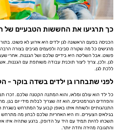
כך תרגיעו את החששות הטבעיים של ה
הכניסה בפעם הראשונה לגן ילדים היא אירוע לא פשוט. בתור
מרגישים כל מה שקורה סביבה ולפעמים מגיבים בצורה הרבה יו
פשוט. אבל השליטה היא בידיים שלכם ושל הגננות. אחרי שע
לגן. ולכן, צריך ליצור תוכנית עבודה משותפת עם הגננות,
ללכת לגן.
לפני שתבחרו גן ילדים בשדה בוקר - הק
כל ילד הוא עולם ומלאו, והוא המתנה הקטנה שלכם. זכרו ת
והפחדים הנורמטיביים, הוא זה שצריך לבלות מידי יום בגן. 
התנהגותיים ולשוחח איתו באופן קבוע על המתרחש בשגרת הי
בגילאים הצעירים. וזו היא האחריות שלכם לבחון מה מתרחש ב
תשכחו להיות תמיד עם היד על הדופק. ברגע שתהיה איזו אינ
והתגובה מהירה וחדה יותר.