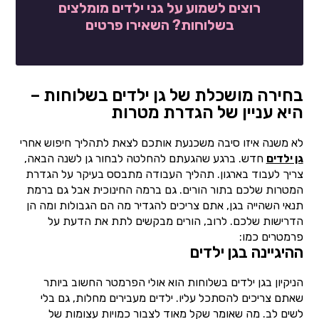
רוצים לשמוע על גני ילדים מומלצים
בשלוחות? השאירו פרטים
בחירה מושכלת של גן ילדים בשלוחות –
היא עניין של הגדרת מטרות
לא משנה איזו סיבה משכנעת אותכם לצאת לתהליך חיפוש אחרי
גן ילדים
חדש. ברגע שהגעתם להחלטה לבחור גן לשנה הבאה,
צריך לעבוד בארגון. תהליך העבודה מתבסס בעיקר על הגדרת
המטרות שלכם בתור הורים. גם ברמה החינוכית אבל גם ברמת
תנאי השהייה בגן, אתם צריכים להגדיר מה הם הגבולות ומה הן
הדרישות שלכם. לרוב, הורים מבקשים לתת את הדעת על
פרמטרים כמו:
ההיגיינה בגן ילדים
הניקיון בגן ילדים בשלוחות הוא אולי הפרמטר החשוב ביותר
שאתם צריכים להסתכל עליו. ילדים מעבירים מחלות, גם בלי
לשים לב. מה שאומר שקל מאוד לצבור כמויות עצומות של