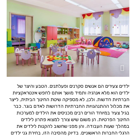
ילדים צעירים הם אנשים סקרנים ופעלתנים. הטבע והיצר של
ילדים הוא מלא אנרגיה ותמיד מושך אותם לחפש אינטראקציות
חברתיות חדשות. ולכן, לא מספיקה שיטת החינוך הביתית, לייצר
את מכלול ההתנהגויות החברתיות הדרושות לאדם בוגר. כבר
בגיל צעיר במיוחד הורים רבים מכניסים את הילדים למערכות
החינוך הפרטיות. הן משום שיש צורך למצוא פתרון לילדים
במהלך שעות העבודה. והן מפני שחשוב להקנות לילדים את
הרגלי החברות הראשוניים. בדיוק מהסיבה הזו, בחירת גני ילדים