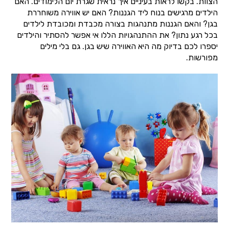
הצוות. בקשו לראות בעיניים איך נראית שגרת יום הלימודים. האם
הילדים מרגישים בנוח ליד הגננות? האם יש אווירה משוחררת
בגן? והאם הגננות מתנהגות בצורה מכבדת ומכובדת לילדים
בכל רגע נתון? את ההתנהגויות הללו אי אפשר להסתיר והילדים
יספרו לכם בדיוק מה היא האווירה שיש בגן. גם בלי מילים
מפורשות.