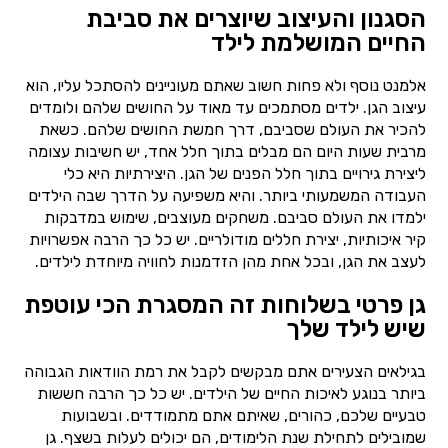
הסגנון והעיצוב שיוצרים את סביבת
החיים המושלמת לילד
אלמנט נוסף ולא פחות חשוב שאתם מעוניינים להסתכל עליו, הוא
עיצוב הגן. ילדים מסתמכים עד מאוד על החושים שלהם ולומדים
להכיר את העולם שסביבם, דרך חמשת החושים שלהם. כשאת
מרבית שעות היום הם מבלים בתוך חלל אחד, יש חשיבות עצומה
ליצירת גירויים בתוך חלל הפנים של הגן. היצירתיות היא כלי
העבודה המשמעותי ביותר. והיא משפיעה על הדרך שבה הילדים
ילמדו את העולם סביבם. משחקים מעוצבים, שימוש במדבקות
קיר איכותיות, יצירת חללים מודולריים. יש כל כך הרבה אפשרויות
לעצב את הגן, ובכל אחת מהן הזדמנות לחוויה מיוחדת לילדים.
גן פרטי בשלוחות זה המסגרת הכי עוטפת
שיש לילד שלך
בגילאים הצעירים אתם מבקשים לקבל את רמת הוודאות הגבוהה
ביותר בנוגע לאיכות החיים של הילדים. יש כל כך הרבה חששות
טבעיים שלכם, כהורים, שאיתם אתם מתמודדים. ובשבועות
שמובילים לתחילת שנת הלימודים, הם יכולים לעלות בשצף. גן