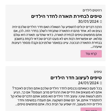
רהיטים לילדים
טיפים לבחירת תאורה לחדר הילדים
30/01/2024
הרבה דברים יכולים להשפיע על השאלה האם חדר הילדים שלכם יהיה
נעים או לא. אחד מהם זו התאורה שתבחרו לשלב בחדר הזה. לכן, אם
אתם מחפשים טיפים לבחירת תאורה, כדאי שתדעו: תאורה היא עולם
ומלואו. יש אפשרויות רבות ויש לא מעט דברים שכדאי לקחת בחשבון
בבחירת התאורה הנכונה. עיינו במאמר שלפניכם וקבלו מספר רעיונות
שיעזרו...
קרא עוד
טיפים
טיפים לעיצוב חדר הילדים
24/01/2024
בכל פעם כשאתם נכנסים לחדר הילדים שלכם אתם הולכים לאיבוד?
אתם לא מוצאים את הידיים ואת הרגליים מרוב העומס? אם כך, הגיע
הזמן לעשות שינוי. עיצוב חדר הילדים הוא מסוג אותם הדברים שלא קל
להתמודד איתם, אך הם שווים השקעה. אם תעמדו במשימה וחדר
הילדים יהיה מעוצב, זה ישפיע על הבית כולו. אתם מחפשים טיפים...