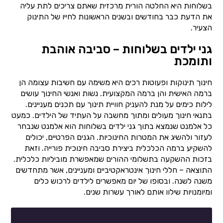
בשלוחות היא החלטה הורית מרכזית שאתם צריכים לתת עליה
את הדעת כבר בחודשים ובשנים הראשונות לחייו של התינוק
הצעיר.
גני ילדים בשלוחות – סביבה אוהבת
ותומכת
חינוך תינוקות ופעוטות רכים היא משימה עם חשיבות עצומה הן
ברמה האישית והן ברמה המקצועית. נשות ואנשי החינוך עושים
לילות כימים על מנת להעניק חוויית תינוך עם תכנים מעניינים.
בתנאי חינוך מעולים ומתוך מחשבה על העתיד של הילדים. כמעט
כל אלמנט שנמצא בתוך גני ילדים בשלוחות הוא אלמנט שנבחר
לעזור ולהשיג את המטרות החינוכיות. הגנים הפרטיים, יכולים
להשקיע ברמה הכלכלית ביצירת סביבה חינוכית פורייה. וזאת
בזכות ההשקעה בתשלומי ההורים שמאפשרת מוביליות כלכלית.
התוצאה – חללי חינוך אינטראקטיביים ומעניינים, אשר מתחדשים
משנה לשנה. ובסופו של יום מאפשרים לילדים לרכוש כלים
ומיומנויות שילוו אותם לאורך עשרות שנים.