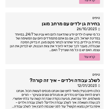
קרא עוד
טיפים
בחירת גן ילדים עם מרחב מוגן
26/10/2023
כל מי שיש לו ילדים יודע שהדאגה להם היא עניין של 24/7, במיוחד
במדינת ישראל. לכן, אם גם אתם מתמודדים היום עם המשימה של
בחירת גן ילדים, ברור שתרצו לבחור מקום מוגן. זו בדיוק הסיבה
שבגללה, מעבר לכך שכדאי להכיר את צוות הגננות, יש לבדוק את הגן
עצמו. האם יש בו כל מה שצריך? האם...
קרא עוד
טיפים
לשלב עבודה וילדים – איך זה קורה?
12/01/2023
כולנו חיים בעידן מאוד לחוץ שבו אנחנו מנסים לעשות הכול. אנחנו
רוצים להיות עובדים נהדרים, או מנהלים טובים ובעיקר – הורים
מושלמים. יחד עם זאת, מגיעה נקודה שבה זה קשה עד בלתי אפשרי.
לכן עולה השאלה: איך לשלב עבודה וילדים? לשלב עבודה וילדים –
איפה בדיוק נמצא הקושי? עוד לפני שננסה להבין איך לשלב עבודה...