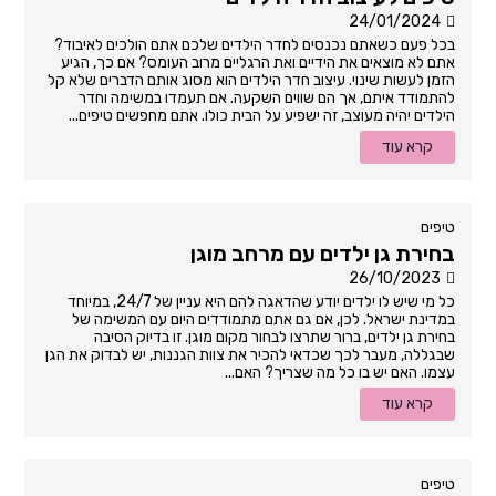
24/01/2024
בכל פעם כשאתם נכנסים לחדר הילדים שלכם אתם הולכים לאיבוד?
אתם לא מוצאים את הידיים ואת הרגליים מרוב העומס? אם כך, הגיע
הזמן לעשות שינוי. עיצוב חדר הילדים הוא מסוג אותם הדברים שלא קל
להתמודד איתם, אך הם שווים השקעה. אם תעמדו במשימה וחדר
הילדים יהיה מעוצב, זה ישפיע על הבית כולו. אתם מחפשים טיפים...
קרא עוד
טיפים
בחירת גן ילדים עם מרחב מוגן
26/10/2023
כל מי שיש לו ילדים יודע שהדאגה להם היא עניין של 24/7, במיוחד
במדינת ישראל. לכן, אם גם אתם מתמודדים היום עם המשימה של
בחירת גן ילדים, ברור שתרצו לבחור מקום מוגן. זו בדיוק הסיבה
שבגללה, מעבר לכך שכדאי להכיר את צוות הגננות, יש לבדוק את הגן
עצמו. האם יש בו כל מה שצריך? האם...
קרא עוד
טיפים