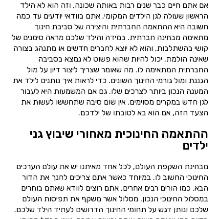
אם אתם חיים כבר שנים רבות באותה שכונה, וזה הוא לא הילד
הראשון שעולה לגן הילדים המקומי, אתם בוודאי יודעים עד כמה
חשובה היא ההתאמה החברתית והיצירה של סביבת חינוך
מתאימה מבחינה חברתית. במידה והילד שלכם מראה סימנים של
קושי בהשתלבות, והוא לא יוצא לחברים חדשים או מתנהג בצורה
שאינה הולמת, יכול להיות שהוא פשוט לא נמצא בסביבה
החברתית המתאימה לו. מה שאומר שצריך ליצור דיון על מול
הגננת ומול גורמי החינוך השונים. כדי לראות איך נותנים לילד את
המענה הנכון ביותר לצרכים שלו. גם אם המשמעות היא לעבור
לגן חדש במקרים מסוימים. אין שום סיבה שתחששו לעשות את
הצעד הזה, אם הוא בא לטובתו של ילדכם.
ההתאמה החינוכית מאחורי שיבוץ גני
ילדים
מבחינת השקפת העולם, לכל אחד מאיתנו יש את עולם הערכים
החינוכי החשוב לו. במיוחד כאשר אתם צריכים לחנך את הדור
הבא. כמו הורים רבים אחרים, אתם רוצים לוודא שאתם בוחרים
במסלול החינוכי הנכון. מסלול אשר משקף את תפיסות העולם
שלכם ונותן דגש על תחומי החינוך הדרושים לעתיד הילד שלכם.