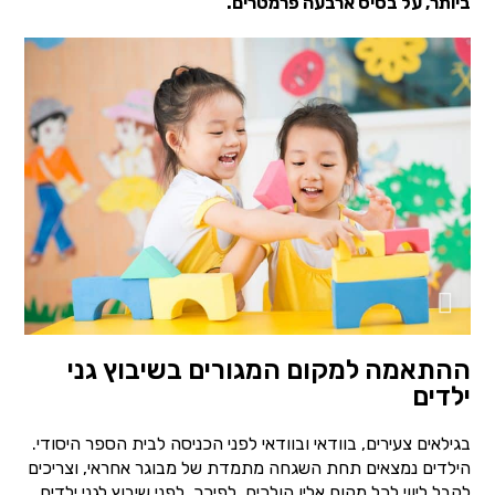
ביותר, על בסיס ארבעה פרמטרים.
ההתאמה למקום המגורים בשיבוץ גני
ילדים
בגילאים צעירים, בוודאי ובוודאי לפני הכניסה לבית הספר היסודי.
הילדים נמצאים תחת השגחה מתמדת של מבוגר אחראי, וצריכים
לקבל ליווי לכל מקום אליו הולכים. לפיכך, לפני שיבוץ לגני ילדים